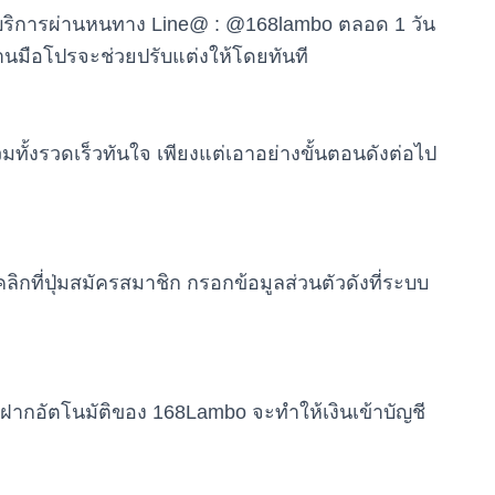
บริการผ่านหนทาง Line@ : @168lambo ตลอด 1 วัน
มือโปรจะช่วยปรับแต่งให้โดยทันที
วมทั้งรวดเร็วทันใจ เพียงแต่เอาอย่างขั้นตอนดังต่อไป
ลิกที่ปุ่มสมัครสมาชิก กรอกข้อมูลส่วนตัวดังที่ระบบ
บฝากอัตโนมัติของ 168Lambo จะทำให้เงินเข้าบัญชี