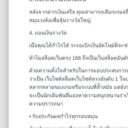
หลังจากฝากเงินเสร็จ คุณสามารถเลือกเกมสล็
หมุนวงล้อเพื่อลุ้นรางวัลใหญ่
4. ถอนเงินรางวัล
เมื่อคุณได้กำไรได้ ระบบเบิกเงินอัตโนมัติจะช
ทำไมสล็อตเว็บตรง 168 ถึงเป็นเว็บสล็อตอันด
ด้วยความตั้งใจสำหรับในการมอบประสบการณ์ก
ว่าเป็น เว็บไซต์สล็อตเว็บไซต์ตรงอันดับ 1 
หลากหลายของเกมหรือระบบที่ล้ำสมัย แต่ยังรวม
จะเป็นนักเดิมพันที่มองหาความสนุกสนานร่า
ความปรารถนา
• รับประกันผลกำไรทุกรอบหมุน