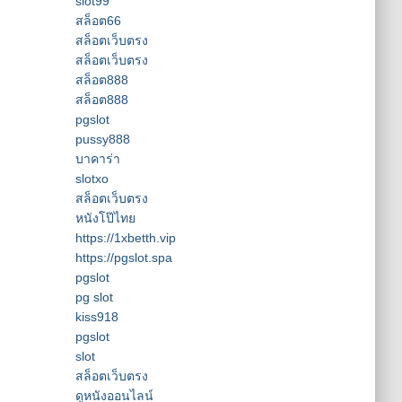
slot99
:
สล็อต66
สล็อตเว็บตรง
สล็อตเว็บตรง
สล็อต888
สล็อต888
pgslot
pussy888
บาคาร่า
slotxo
สล็อตเว็บตรง
หนังโป๊ไทย
https://1xbetth.vip
https://pgslot.spa
pgslot
pg slot
kiss918
pgslot
slot
สล็อตเว็บตรง
ดูหนังออนไลน์