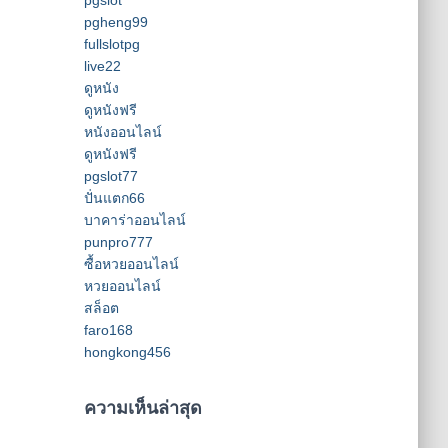
pgslot
pgheng99
fullslotpg
live22
ดูหนัง
ดูหนังฟรี
หนังออนไลน์
ดูหนังฟรี
pgslot77
ปั่นแตก66
บาคาร่าออนไลน์
punpro777
ซื้อหวยออนไลน์
หวยออนไลน์
สล็อต
faro168
hongkong456
ความเห็นล่าสุด