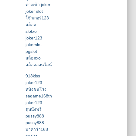
ทางเข้า joker
joker slot
โจ๊กเกอร์123
สล็อต
slotxo
joker123
jokerslot
pgslot
สล็อตxo
สล็อตออนไลน์
918kiss
joker123
หนังชนโรง
sagame168th
joker123
ดูหนังฟรี
pussy888
pussy888
บาคาร่า168