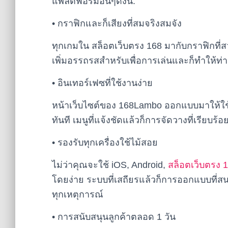
แพลตฟอร์มอื่นๆดังนี้:
• กราฟิกและก็เสียงที่สมจริงสมจัง
ทุกเกมใน สล็อตเว็บตรง 168 มากับกราฟิกที่ส
เพิ่มอรรถรสสำหรับเพื่อการเล่นและก็ทำให้ท่
• อินเทอร์เฟซที่ใช้งานง่าย
หน้าเว็บไซต์ของ 168Lambo ออกแบบมาให้ใช้งา
ทันที เมนูที่แจ้งชัดแล้วก็การจัดวางที่เรียบร
• รองรับทุกเครื่องใช้ไม้สอย
ไม่ว่าคุณจะใช้ iOS, Android,
สล็อตเว็บตรง 
โดยง่าย ระบบที่เสถียรแล้วก็การออกแบบที่ส
ทุกเหตุการณ์
• การสนับสนุนลูกค้าตลอด 1 วัน