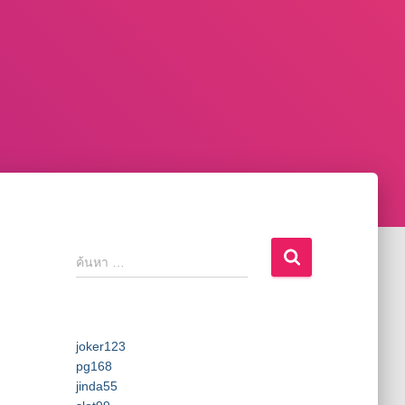
ค้
ค้นหา …
น
ห
า
สำ
joker123
ห
pg168
รั
jinda55
บ