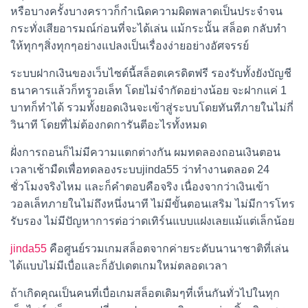
หรือบางครั้งบางคราวก็กำเนิดความผิดพลาดเป็นประจำจน
กระทั่งเสียอารมณ์ก่อนที่จะได้เล่น แม้กระนั้น สล็อต กลับทำ
ให้ทุกๆสิ่งทุกๆอย่างแปลงเป็นเรื่องง่ายอย่างอัศจรรย์
ระบบฝากเงินของเว็บไซต์นี้สล็อตเครดิตฟรี รองรับทั้งยังบัญชี
ธนาคารแล้วก็ทรูวอเล็ท โดยไม่จำกัดอย่างน้อย จะฝากแค่ 1
บาทก็ทำได้ รวมทั้งยอดเงินจะเข้าสู่ระบบโดยทันทีภายในไม่กี่
วินาที โดยที่ไม่ต้องกดการันตีอะไรทั้งหมด
ฝั่งการถอนก็ไม่มีความแตกต่างกัน ผมทดลองถอนเงินตอน
เวลาเช้ามืดเพื่อทดลองระบบjinda55 ว่าทำงานตลอด 24
ชั่วโมงจริงไหม และก็คำตอบคือจริง เนื่องจากว่าเงินเข้า
วอลเล็ทภายในไม่ถึงหนึ่งนาที ไม่มีขั้นตอนเสริม ไม่มีการโทร
รับรอง ไม่มีปัญหาการต่อว่าดเทิร์นแบบแฝงเลยแม้แต่เล็กน้อย
jinda55
คือศูนย์รวมเกมสล็อตจากค่ายระดับนานาชาติที่เล่น
ได้แบบไม่มีเบื่อและก็อัปเดตเกมใหม่ตลอดเวลา
ถ้าเกิดคุณเป็นคนที่เบื่อเกมสล็อตเดิมๆที่เห็นกันทั่วไปในทุก