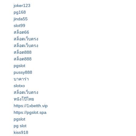
สำ
joker123
ห
pg168
รั
jinda55
บ
slot99
:
สล็อต66
สล็อตเว็บตรง
สล็อตเว็บตรง
สล็อต888
สล็อต888
pgslot
pussy888
บาคาร่า
slotxo
สล็อตเว็บตรง
หนังโป๊ไทย
https://1xbetth.vip
https://pgslot.spa
pgslot
pg slot
kiss918