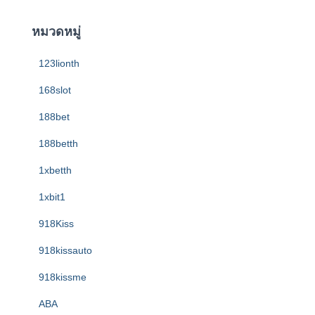
หมวดหมู่
123lionth
168slot
188bet
188betth
1xbetth
1xbit1
918Kiss
918kissauto
918kissme
ABA