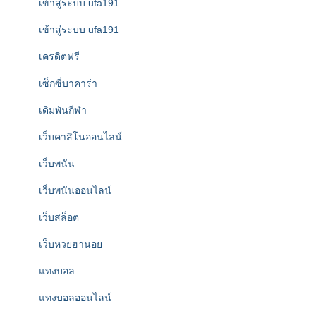
เข้าสู่ระบบ ufa191
เข้าสู่ระบบ ufa191
เครดิตฟรี
เซ็กซี่บาคาร่า
เดิมพันกีฬา
เว็บคาสิโนออนไลน์
เว็บพนัน
เว็บพนันออนไลน์
เว็บสล็อต
เว็บหวยฮานอย
แทงบอล
แทงบอลออนไลน์