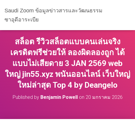
Saudi Zoom ข้อมูลข่าวสารและวัฒนธรรม
ซาอุดีอาระเบีย
สล็อต รีวิวสล็อตแบบคนเล่นจริง
เครดิตฟรีช่วยให้ ลองผิดลองถูก ได้
แบบไม่เสียดาย 3 JAN 2569 web
ใหญ่ jin55.xyz พนันออนไลน์ เว็บใหญ่
ใหม่ล่าสุด Top 4 by Deangelo
Published by
Benjamin Powell
on
20 มกราคม 2026