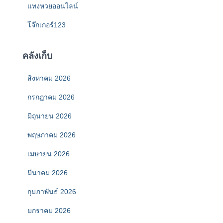
แทงหวยออนไลน์
โจ๊กเกอร์123
คลังเก็บ
สิงหาคม 2026
กรกฎาคม 2026
มิถุนายน 2026
พฤษภาคม 2026
เมษายน 2026
มีนาคม 2026
กุมภาพันธ์ 2026
มกราคม 2026