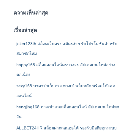
ความเห็นล่าสุด
เรื่องล่าสุด
joker123th สล็อตเว็บตรง สมัครง่าย รับโปรโมชั่นสำหรับ
สมาชิกใหม่
happy168 สล็อตออนไลน์ครบวงจร อัปเดตเกมใหม่อย่าง
ต่อเนื่อง
sexy168 บาคาร่าเว็บตรง ทางเข้าเว็บหลัก พร้อมโต๊ะสด
ออนไลน์
hengjing168 ทางเข้าเกมสล็อตออนไลน์ อัปเดตเกมใหม่ทุก
วัน
ALLBET24HR สล็อตฝากถอนออโต้ รองรับมือถือทุกระบบ