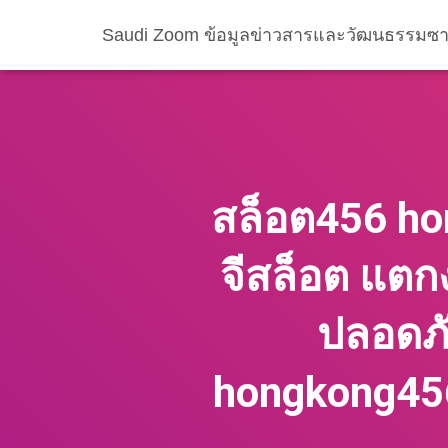
Saudi Zoom ข้อมูลข่าวสารและวัฒนธรรมซาอ
สล็อต456 ho
จีสล็อต แตกง
ปลอดภั
hongkong456