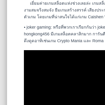
เยี่ยมค่ายเกมสล็อตแห่งช่วงเลยล่ะ เกมสล
งามสมจริงสมจัง ธีมเกมสร้างสรรค์ เสียงประก
ตัวเกม โดยเกมที่น่าสนใจได้แก่เกม Caishen 
• joker gaming: หรือที่พวกเราเรียกกันว่า j
hongkong456 มีเกมสล็อตคลาสิกมาก การันตีแ
ดึงดูดอาทิเช่นเกม Crypto Mania และ Roma