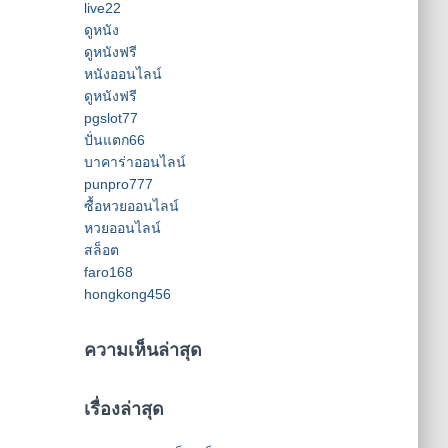
live22
ดูหนัง
ดูหนังฟรี
หนังออนไลน์
ดูหนังฟรี
pgslot77
ปั่นแตก66
บาคาร่าออนไลน์
punpro777
ซื้อหวยออนไลน์
หวยออนไลน์
สล็อต
faro168
hongkong456
ความเห็นล่าสุด
เรื่องล่าสุด