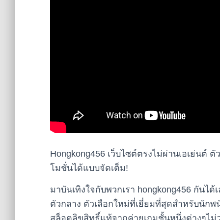
Hongkong456 เว็บไซต์ตรงไม่ผ่านเอเย่นต์ ตั
โมชั่นได้แบบจัดเต็ม!
มาบันเทิงใจกับพวกเรา hongkong456 กันได้เล
ตัวกลาง ตัวเลือกใหม่ที่เยี่ยมที่สุดสำหรับนั
สล็อตลิขสิทธิ์แท้จากค่ายเกมชั้นหนึ่งต่างๆไม่