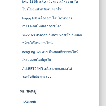
joker123th สล็อตเว็บตรง สมัครง่าย รับ
โปรโมชั่นสำหรับสมาชิกใหม่
happy168 สล็อตออนไลน์ครบวงจร
อัปเดตเกมใหม่อย่างต่อเนื่อง
sexy168 บาคาร่าเว็บตรง ทางเข้าเว็บหลัก
พร้อมโต๊ะสดออนไลน์
hengjing168 ทางเข้าเกมสล็อตออนไลน์
อัปเดตเกมใหม่ทุกวัน
ALLBET24HR สล็อตฝากถอนออโต้
รองรับมือถือทุกระบบ
หมวดหมู่
123lionth