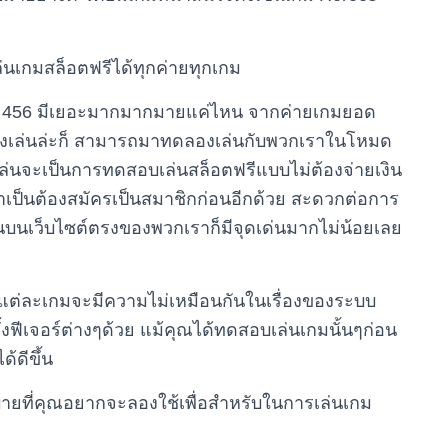
นเกมสล็อตฟรีได้ทุกค่ายทุกเกม
g 456 มีเยอะมากมากมายแค่ไหน จากค่ายเกมยอด
เล่นล่ะก็ สามารถมาทดลองเล่นกับพวกเราในโหมด
่นจะเป็นการทดสอบเล่นสล็อตฟรีแบบไม่ต้องจ่ายเงิน
จำเป็นต้องสมัครเป็นสมาชิกก่อนอีกด้วย สะดวกต่อการ
นบนเว็บไซต์ตรงของพวกเราก็มีจุดเด่นมากไม่น้อยเลย
ต่ละเกมจะมีความไม่เหมือนกันในเรื่องของระบบ
งฟีเจอร์ต่างๆด้วย แม้คุณได้ทดสอบเล่นเกมนั้นๆก่อน
ด้ดีขึ้น
ุบายที่คุณอยากจะลองใช้เพื่อสำหรับในการเล่นเกม