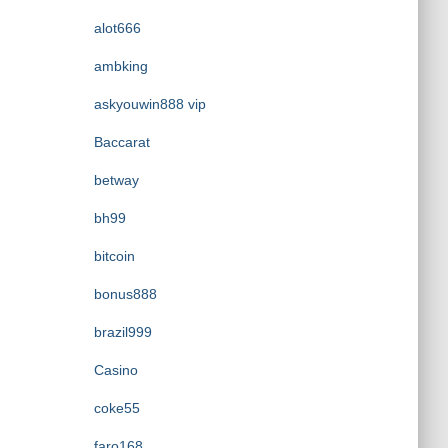
alot666
ambking
askyouwin888 vip
Baccarat
betway
bh99
bitcoin
bonus888
brazil999
Casino
coke55
faro168