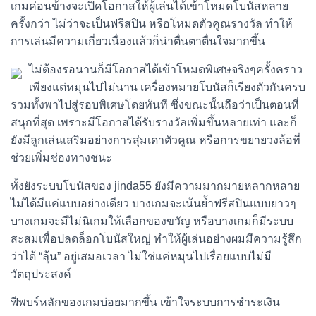
เกมค่อนข้างจะเปิดโอกาสให้ผู้เล่นได้เข้าโหมดโบนัสหลาย
ครั้งกว่า ไม่ว่าจะเป็นฟรีสปิน หรือโหมดตัวคูณรางวัล ทำให้
การเล่นมีความเกี่ยวเนื่องแล้วก็น่าตื่นตาตื่นใจมากขึ้น
ไม่ต้องรอนานก็มีโอกาสได้เข้าโหมดพิเศษจริงๆครั้งคราว
เพียงแต่หมุนไปไม่นาน เครื่องหมายโบนัสก็เรียงตัวกันครบ
รวมทั้งพาไปสู่รอบพิเศษโดยทันที ซึ่งขณะนั้นถือว่าเป็นตอนที่
สนุกที่สุด เพราะมีโอกาสได้รับรางวัลเพิ่มขึ้นหลายเท่า และก็
ยังมีลูกเล่นเสริมอย่างการสุ่มเดาตัวคูณ หรือการขยายวงล้อที่
ช่วยเพิ่มช่องทางชนะ
ทั้งยังระบบโบนัสของ jinda55 ยังมีความมากมายหลากหลาย
ไม่ได้มีแค่แบบอย่างเดียว บางเกมจะเน้นย้ำฟรีสปินแบบยาวๆ
บางเกมจะมีไม่นิเกมให้เลือกของขวัญ หรือบางเกมก็มีระบบ
สะสมเพื่อปลดล็อกโบนัสใหญ่ ทำให้ผู้เล่นอย่างผมมีความรู้สึก
ว่าได้ “ลุ้น” อยู่เสมอเวลา ไม่ใช่แค่หมุนไปเรื่อยแบบไม่มี
วัตถุประสงค์
ฟีพบร์หลักของเกมบ่อยมากขึ้น เข้าใจระบบการชำระเงิน