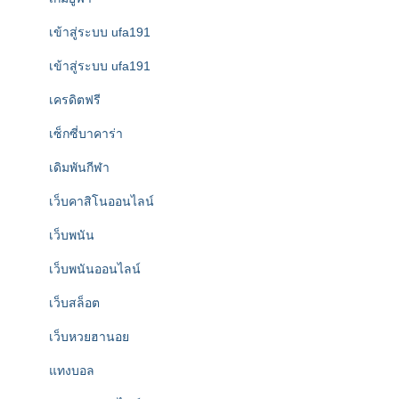
เข้าสู่ระบบ ufa191
เข้าสู่ระบบ ufa191
เครดิตฟรี
เซ็กซี่บาคาร่า
เดิมพันกีฬา
เว็บคาสิโนออนไลน์
เว็บพนัน
เว็บพนันออนไลน์
เว็บสล็อต
เว็บหวยฮานอย
แทงบอล