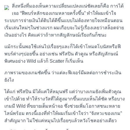
สิ่งหนึ่งที่มองเห็นความเปลี่ยนแปลงแน่ชัดเลยก็คือ การได้
เจอ “ฟีพบร์หลักของเกมหลายครั้งขึ้น” ทำให้ผมเข้าใจ
ระบบการจ่ายเงินได้ดิบได้ดีขึ้นแบบไม่ต้องทายใจเหมือนตอน
เริ่มเล่นใหม่ๆในช่วงแรก ผมเกือบจะไม่รู้เรื่องเลยว่าสล็อตจ่าย
เงินอย่างไร คิดแค่ว่าถ้าหากสัญลักษณ์เรียงกันก็ชนะ
แม้กระนั้นพอใช้เล่นไปเรื่อยๆและก็ได้เข้าโหมดโบนัสหรือฟี
พบร์ต่างๆบ่อยขึ้น อย่างเช่น ฟรีสปิน ตัวคูณ หรือสัญลักษณ์
พิเศษอย่าง Wild แล้วก็ Scatter ก็เริ่มเห็น
ภาพรวมของเกมชัดขึ้น ว่าแต่ละฟีเจอร์มีผลต่อการชำระเงิน
ยังไง
ได้แก่ ฟรีสปิน มิได้แค่ให้หมุนฟรี แต่ว่าบางเกมยังเพิ่มตัวคูณ
เข้าไปด้วย ทำให้รางวัลที่ได้สูงมากขึ้นแบบเห็นได้ชัด หรือบาง
เกมมี Wild ที่ขยายเต็มหน้าจอ ซึ่งช่วยเพิ่มโอกาสชนะหลาย
ไลน์พร้อม ตรงนี้เองที่ทำให้ผมเริ่มเข้าใจว่า “จังหวะของเกม”
สำคัญมาก ไม่ใช่แค่หมุนไปเรื่อยๆแล้วหวังโชคอย่างเดียว