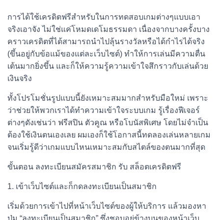
การได้ใช้เครดิตฟรีสำหรับในการทดสอบเกมต่างๆแบบเอา
จริงเอาจัง ไม่ใช่แค่โหมดเดโมธรรมดา เนื่องจากบางครั้งบาง
คราวเครดิตที่ได้สามารถนำไปลุ้นรางวัลหรือได้กำไรได้จริง
(ขึ้นอยู่กับข้อแม้ของแต่ละเว็บไซต์) ทำให้การเล่นมีความตื่น
เต้นมากยิ่งขึ้น และก็ให้ความรู้ความเข้าใจสึกราวกับเล่นด้วย
เงินจริง
ทั้งโปรโมชั่นรูปแบบนี้ยังเหมาะสมมากสำหรับมือใหม่ เพราะ
ว่าช่วยให้พวกเราได้ทำความเข้าใจระบบเกม รู้เรื่องฟีเจอร์
ต่างๆดังเช่นว่า ฟรีสปิน ตัวคูณ หรือโบนัสพิเศษ โดยไม่จำเป็น
ต้องใช้เงินตนเองเลย ผมเองก็ใช้โอกาสนี้ทดลองเล่นหลายเกม
จนเริ่มรู้ดีว่าเกมแบบไหนเหมาะสมกับสไตล์ของตนมากที่สุด
ขั้นตอน ลงทะเบียนสมัครสมาชิก รับ สล็อตเครดิตฟรี
1. เข้าเว็บไซต์และก็กดลงทะเบียนเป็นสมาชิก
เริ่มด้วยการเข้าไปที่หน้าเว็บไซต์ของผู้ให้บริการ แล้วมองหา
ปุ่ม “ลงทะเบียนเป็นสมาชิก” ซึ่งชอบอยู่ข้างบนของหน้าเว็บ