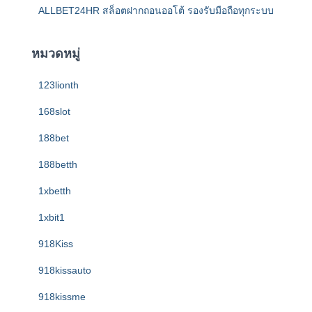
ALLBET24HR สล็อตฝากถอนออโต้ รองรับมือถือทุกระบบ
หมวดหมู่
123lionth
168slot
188bet
188betth
1xbetth
1xbit1
918Kiss
918kissauto
918kissme