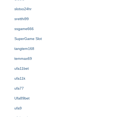
slotxo24hr
sretthi99
ssgame666
SuperGame Slot
tangtem168
temmax69
ufa11bet
ufa11k
ufa77
Ufa89bet
ufa9