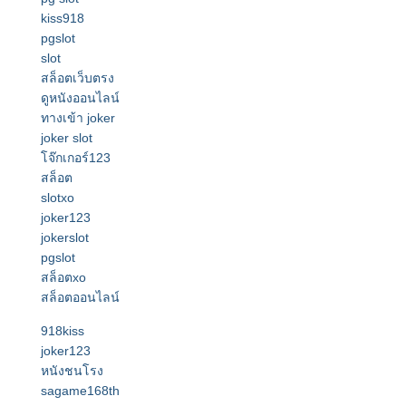
kiss918
pgslot
slot
สล็อตเว็บตรง
ดูหนังออนไลน์
ทางเข้า joker
joker slot
โจ๊กเกอร์123
สล็อต
slotxo
joker123
jokerslot
pgslot
สล็อตxo
สล็อตออนไลน์
918kiss
joker123
หนังชนโรง
sagame168th