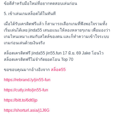
ข้อดีสำหรับมือใหม่ที่อยากทดสอบเล่นก่อน
5. เข้าเล่นเกมสล็อตได้ในทันที
เมื่อได้รับเครดิตฟรีแล้ว ก็สามารถเลือกเกมที่พึงพอใจรวมทั้ง
เริ่มเล่นได้เลย jinda55 เสนอแนะให้ลองหลายๆเกม เพื่อมองว่า
เกมไหนเหมาะสมกับสไตล์ของตน และก็ทำความเข้าใจระบบ
เกมก่อนเล่นด้วยเงินจริง
สล็อตเครดิตฟรี jinda55 jin55.fun 17 มิ.ย. 69 Jake โอนไว
สล็อตเครดิตฟรีไม่จำกัดยอดโอน Top 70
ขอขอบคุณมากอ้างอิงจาก
สล็อต55
https://rebrand.ly/jin55-fun
https://cutly.info/jin55-fun
https://bitt.to/6dt0jp
https://shorturl.asia/j1J6G