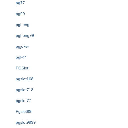
pg77
pg99
pgheng
pgheng99
pgjoker
pgk44
PGSlot
pgslot168
pgslot718
pgslot77
Pgslot99
pgslot9999