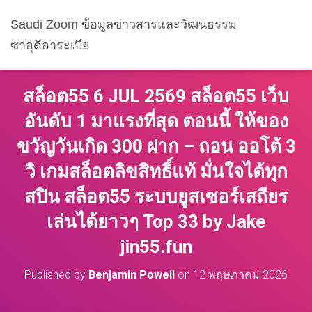
Saudi Zoom ข้อมูลข่าวสารและวัฒนธรรม
ซาอุดีอาระเบีย
สล็อต55 6 JUL 2569 สล็อต55 เว็บ
อันดับ 1 มาแรงที่สุด ตอนนี้ ให้ของ
ขวัญวันเกิด 300 ฝาก – ถอน ออโต้ 3
วิ เกมสล็อตลิขสิทธิ์แท้ มั่นใจได้ทุก
สปิน สล็อต55 ระบบยูสเซอร์เสถียร
เล่นได้ยาวๆ Top 33 by Jake
jin55.fun
Published by
Benjamin Powell
on
12 พฤษภาคม 2026