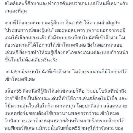
สไตล์และก็ศึกษาและทำการค้นพบว่าเกมแบบไหนที่เหมาะกับ
ตนเองที่สุด
จากที่ได้ลองเล่นมา ผมรู้สึกว่า จินดา55 ให้ความสำคัญกับ
“ประสบการณ์ของผู้เล่น” เยอะพอสมควร เพราะนอกจากจะมี
เกมให้เลือกเยอะแล้ว ยังมีระบบระเบียบโบนัสที่เข้าถึงง่าย ไม่
ต้องรอนานก็ได้โอกาสได้เข้าโหมดพิเศษ ยิ่งในตอนทดสอบ
เล่นฟรี ยิ่งช่วยทำให้ผมรู้เรื่องกลไกของเกมแต่ละแบบก้าวหน้า
ขึ้นโดยไม่ต้องเสี่ยงเงินจริง
jinda55 มีระบบโบนัสที่เข้าถึงง่าย ไม่ต้องรอนานก็มีโอกาสได้
เข้าโหมดพิเศษ
สล็อต55 สิ่งหนึ่งที่รู้สึกได้เด่นชัดเลยก็คือ “ระบบโบนัสที่เข้าถึง
ง่าย” ซึ่งถือเป็นลักษณะเด่นที่ทำให้การเล่นสล็อตไม่มีเบื่อ และ
ก็มีความลุ้นในเมื่อใดก็ตามกดหมุน โดยปกติแล้ว สล็อตหลาย
แพลตฟอร์มชอบต้องใช้เวลานานพอควรกว่าจะเข้าโหมด
โบนัส บางเวลาต้องหมุนหลายสิบหรือหลายร้อยรอบถึงจะได้
พบฟีเจอร์พิเศษ แม้กระนั้นกับสล็อต55 ผมดูได้ว่าจังหวะของ