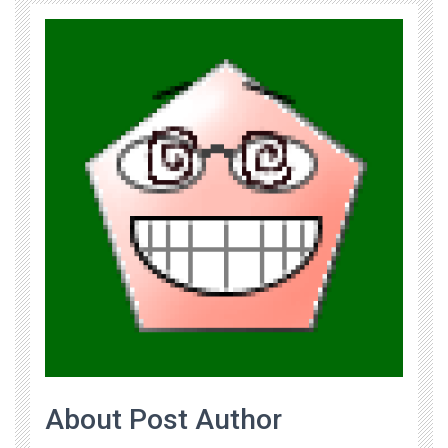
About Post Author