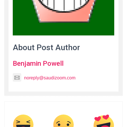
About Post Author
Benjamin Powell
noreply@saudizoom.com