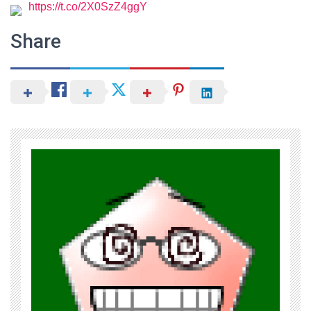
https://t.co/2X0SzZ4ggY
Share