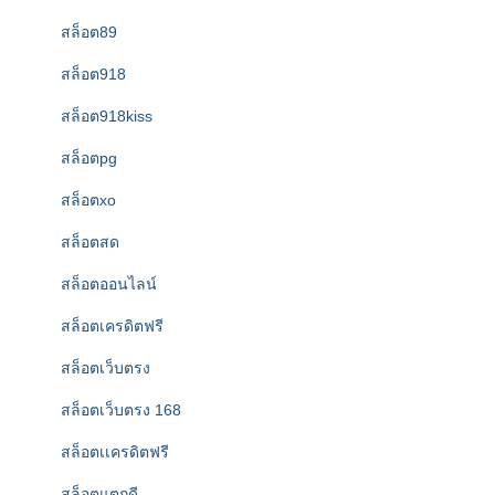
สล็อต89
สล็อต918
สล็อต918kiss
สล็อตpg
สล็อตxo
สล็อตสด
สล็อตออนไลน์
สล็อตเครดิตฟรี
สล็อตเว็บตรง
สล็อตเว็บตรง 168
สล็อตเเครดิตฟรี
สล็อตแตกดี