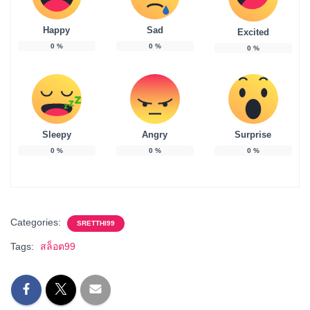
Happy
Sad
Excited
0
%
0
%
0
%
Sleepy
Angry
Surprise
0
%
0
%
0
%
Categories:
SRETTHI99
Tags:
สล็อต99