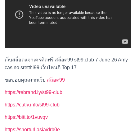
เว็บสล็อตแจกเครดิตฟรี สล็อต99 st99.club 7 June 26 Amy
casino sretthi99 เว็บไหนดี Top 17
ขอขอบคุณมากเว็บ
สล็อต99
https://rebrand.ly/st99-club
https://cutly.info/st99-club
https://bitt.to/1vuvqv
https://shorturl.asia/drb0e