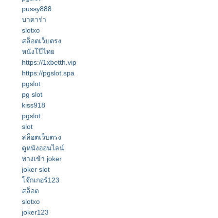
pussy888
บาคาร่า
slotxo
สล็อตเว็บตรง
หนังโป๊ไทย
https://1xbetth.vip
https://pgslot.spa
pgslot
pg slot
kiss918
pgslot
slot
สล็อตเว็บตรง
ดูหนังออนไลน์
ทางเข้า joker
joker slot
โจ๊กเกอร์123
สล็อต
slotxo
joker123