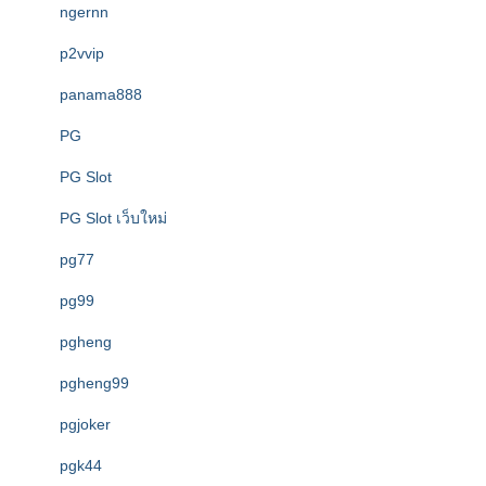
ngernn
p2vvip
panama888
PG
PG Slot
PG Slot เว็บใหม่
pg77
pg99
pgheng
pgheng99
pgjoker
pgk44