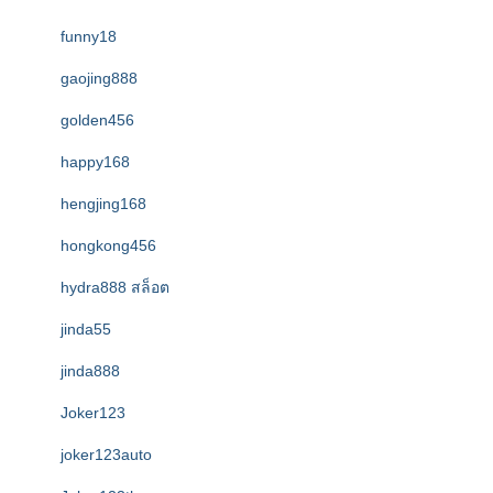
funny18
gaojing888
golden456
happy168
hengjing168
hongkong456
hydra888 สล็อต
jinda55
jinda888
Joker123
joker123auto