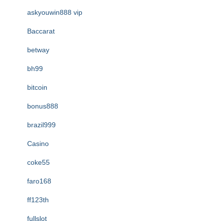
askyouwin888 vip
Baccarat
betway
bh99
bitcoin
bonus888
brazil999
Casino
coke55
faro168
ff123th
fullslot