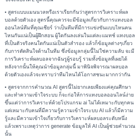
• สูตรแบบแมนนวลหรือเราเรียกกันว่าสูตรการวิเคราะห์ผล
บอลด้วยตัวเอง สูตรนี้คุณควรจะมีข้อมูลเกี่ยวกับการแทงบอล
ออนไลน์ทีมที่คุณเชียร์ ว่าเป็นทีมที่มีการแข่งขันแบบไหนคน
ไหนกันแน่เป็นผู้ฝึกสอน ผู้ใดกันลงเล่นในแต่ละแมทช์ แทงบอล
ที่เป็นตัวจริงคนใดกันแน่เป็นตัวสำรอง แล้วก็ข้อมูลต่างๆเกี่ยว
กับการตัดสินใจด้านในทีม ซึ่งข้อมูลกลุ่มนี้ไม่ใช่ความลับ จะมี
การวิเคราะห์ผลบอลจากฉันรูผู้รอบรู้ รวมทั้งข้อมูลที่เผยได้
หลังจากนั้นให้คุณนำข้อมูลกลุ่มนี้ มาพินิจพิจารณาผลบอล
ด้วยตัวเองแล้วจะทราบว่าทีมไหนได้โอกาสชนะมากกว่ากัน
• สูตรจากการคำนวณ AI สูตรนี้ไม่ยากเลยเพียงแค่คุณศึกษา
และทำความเข้าใจระบบ ก็จะก่อให้การแทงบอลออนไลน์ง่าย
ขึ้นแต่ว่าการวิเคราะห์ด้วยโปรแกรม ai ไม่ได้เหมาะกับทุกคน
แต่เหมาะกับคนที่มีความรู้ความเข้าใจระบบ AI แล้วก็มีความ
รู้และมีความเข้าใจเกี่ยวกับการวิเคราะห์ผลบอลระดับหนึ่ง
แล้วเพราะเหตุว่าการ generate ข้อมูลให้ AI เป็นผู้ช่วยคำนวณ
นั้น