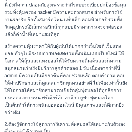
นี่ ยังมีความปลอดภัยสูงเพราะว่ามีระบบระเบียบปกป้องข้อมูล
รวมทั้งคุ้มครอง hacker มีความสะดวกสบาย สำหรับการใช้
งานรองรับ อีกทั้งสมาร์ทโฟน แท็บเล็ต คอมพิวเตอร์ รวมทั้ง
วัสดุอุปกรณ์อิเล็กทรอนิกส์ ทุกแบบมีราคาการเจรจาต่อรอง
แล้วก็ค่าน้ำที่เหมาะสมที่สุด
สร้างความคุ้มราคาให้กับผู้เล่นได้มากกว่าเว็บไซต์ เว็บแทง
บอล ทั่วๆไปมีระบบถ่ายทอดสดรวมทั้งพนันแบบเรียลไทม์ ให้
โอกาสให้ลุ้นและแทงบอลให้ได้รับความตื่นเต้นและก็ความ
สนุกสนานร่าเริงมีบริการลูกค้าตลอด 1 วัน เนื่องจากว่าที่นี่
admin มีความเป็นมืออาชีพที่คอยช่วยเหลือ ตอบคำถาม คอย
ให้คำปรึกษาและก็ดูแลสมาชิกทุกคนอย่างดี ไม่เพียงเท่านั้นยัง
ให้โอกาสให้สมาชิกสามารถเชียร์กลุ่มฟุตบอลได้ทุกลีกการ
ประลอง อย่างเช่น พรีเมียร์ลีก ลาลีกา ยูฟ่า ฟุตบอลโลก
เป็นต้นทำให้การพนันบอลออนไลน์ มีคุณภาพและก็ดีมากยิ่ง
กว่าเดิม
2.ต้องรู้จักการใช้สูตรการวิเคราะห์ผลบอลให้เหมาะกับตัวเอง
ซึ่งจะแบ่งได้ 2 สูตรเป็น