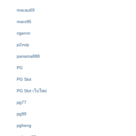
macau69
mars95
ngernn
p2vvip
panama888
PG
PG Slot
PG Slot เว็บใหม่
pg77
pg99
pgheng