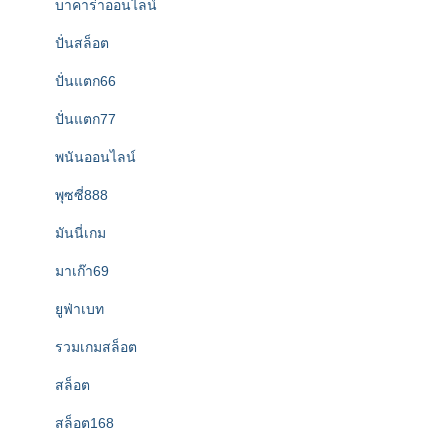
บาคาร่าออนไลน์
ปั่นสล็อต
ปั่นแตก66
ปั่นแตก77
พนันออนไลน์
พุซซี่888
มันนี่เกม
มาเก๊า69
ยูฟ่าเบท
รวมเกมสล็อต
สล็อต
สล็อต168