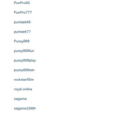
PunPro66
PunPro777
puntaek66
puntaek77
Pussy888
pussy888fun
pussy888play
pussy888win
rockstar66m
royal online
sagame
sagame168th