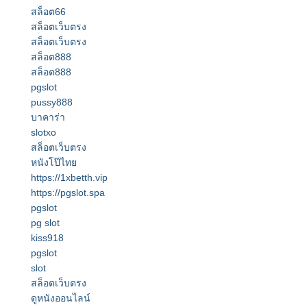
:
สล็อต66
สล็อตเว็บตรง
สล็อตเว็บตรง
สล็อต888
สล็อต888
pgslot
pussy888
บาคาร่า
slotxo
สล็อตเว็บตรง
หนังโป๊ไทย
https://1xbetth.vip
https://pgslot.spa
pgslot
pg slot
kiss918
pgslot
slot
สล็อตเว็บตรง
ดูหนังออนไลน์