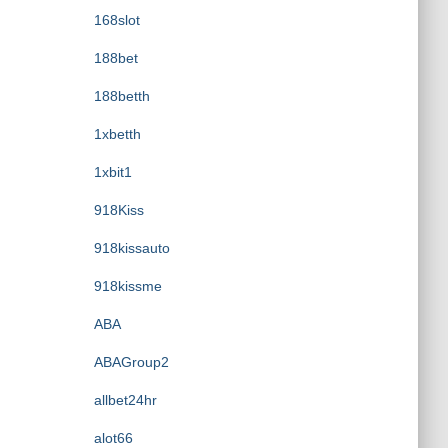
168slot
188bet
188betth
1xbetth
1xbit1
918Kiss
918kissauto
918kissme
ABA
ABAGroup2
allbet24hr
alot66