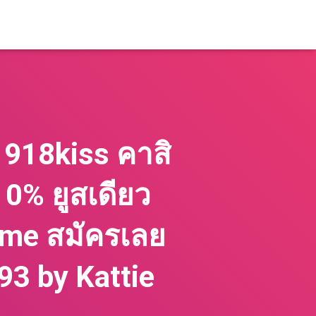
6 918kiss คาสิ
0% ยูสเดียว
ssme สมัครเลย
93 by Kattie