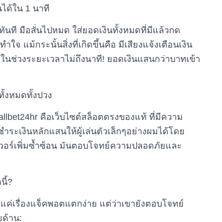
ได้ใน 1 นาที
ที มือสั่นไปหมด ใส่ยอดเงินทั้งหมดที่มีแล้วกด
จ แม้กระนั้นสิ่งที่เกิดขึ้นคือ มีเสียงแจ้งเตือนเงิน
ยในช่วงระยะเวลาไม่ถึงนาที! ยอดเงินแสนกว่าบาทเข้า
ั้งหมดทั้งปวง
 allbet24hr คือเว็บไซต์สล็อตตรงของแท้ ที่มีความ
าชำระเงินหลักแสนให้ผู้เล่นตัวเล็กๆอย่างผมได้โดย
อเวอร์เพิ่มซ้ำซ้อน มันตอบโจทย์ความปลอดภัยและ
นี้?
ค่เรื่องแจ็คพอตแตกง่าย แต่ว่าเขายังตอบโจทย์
ยด้าน: