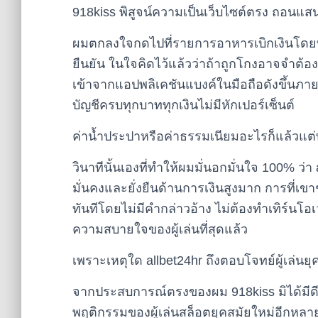
918kiss พิสูจน์ความเป็นเว็บไซต์ตรง ถอนแสน
ผมตกลงใจกดไปที่รายการอาหารเบิกเงินโดยทัน
ยืนยัน ในใจคิดไว้แล้วว่าถ้าถูกโกงอาจจำต้องทำใ
เข้าจากแอปพลิเคชันแบงค์ในมือถือดังขึ้นภา
บัญชีครบทุกบาททุกเงินไม่มีหักเปอร์เซ็นต์
ค่าน้ำประปาหรือค่าธรรมเนียมอะไรก็แล้วแต่ท
วินาทีนั้นเองที่ทำให้ผมมั่นอกมั่นใจ 100% ว่า
มั่นคงและยั่งยืนด้านการเงินสูงมาก การที่เข
ทันทีโดยไม่มีคำกล่าวอ้าง ไม่ต้องทำเทิร์นโ
ความสบายใจของผู้เล่นที่สุดแล้ว
เพราะเหตุใด allbet24hr ถึงตอบโจทย์ผู้เล่นยุค
จากประสบการณ์ตรงของผม 918kiss มิได้มีดีแ
พฤติกรรมของผู้เล่นสล็อตยุคสมัยใหม่อีกหลา