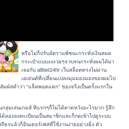
หรือไม่ก็ปรับอัตราแพ้ชนะกระทั่งเงินหมด
กระเป๋าแบบงงงวยๆจวบจนกระทั่งผมได้มา
เจอกับ allbet24hr เว็บสล็อตตรงไม่ผ่าน
เอเย่นต์ที่เปลี่ยนแปลงมุมมองมองของผมไป
ได้สัมผัสคำว่า “แจ็คพอตแตก” ของจริงเป็นครั้งแรกใน
นกลุ่มเล่นเกมส์ ทีแรกๆก็ไม่ได้คาดหวังอะไรมาก รู้สึก
นพอได้ลองลงทะเบียนเป็นสมาชิกและก็กดเข้าไปดูระบบ
ยรแล้วก็อินเตอร์เฟสที่ใช้งานง่ายอย่างยิ่ง ตัว