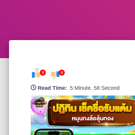
0
0
Read Time:
5 Minute, 58 Second