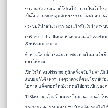
• ความซื่อตรงแล้วก็โปร่งใส: การเป็นเว็บไซต์ต
เป็นไปตามระบบสุ่มที่เที่ยงธรรม ไม่มีกลฉ้อฉ
• ระบบที่นำสมัย: ฝาก-ถอนเร็วทันใจผ่านระบบ
• บริการ 1 วัน: มีคณะทำงานแอดไม่นรอซั
เรียบร้อยมากมาย
สำหรับใครที่กำลังมองหาช่องทางใหม่ หรือล้า
ที่จะให้ลอง
เปิดใจให้ 918kissme ดูสักครั้งครับ ไม่จำเ
แบบผมก็ได้ เพราะเหตุว่าตรงนี้ตอบโจทย์เรื
โอกาส แจ็คพอตใหญ่งวดต่อไปอาจเป็นของคุ
918kissme เว็บสล็อตตรง ไม่ผ่านเอเย่นต์ โ
คุณคงจะเคยผ่านสนามรบ “โดนบิด ถอนไม่ได้ เว