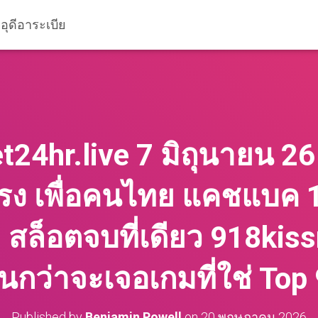
ุดีอาระเบีย
t24hr.live 7 มิถุนายน 2
รง เพื่อคนไทย แคชแบค 1
ม สล็อตจบที่เดียว 918ki
กว่าจะเจอเกมที่ใช่ Top 
Published by
Benjamin Powell
on
20 พฤษภาคม 2026