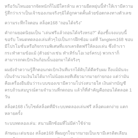
หรือวันไหนอยากจัดหนักก็ไม่มีใครห้าม ความยืดหยุ่นนี้ทำให้เรามีความ
รู้สึกว่าเราเป็นเจ้าของเกมจริงๆมิได้ถูกคาดคั้นด้วยข้อตกลงทางตัวเลข
ความระทึกใจตอน สล็อต168 “ถอนได้จริง”
คำถามยอดนิยมเป็น “เล่นฟรีแล้วถอนได้จริงหรอ?” ต้องชี้แจงแบบนี้
ขอรับ โหมดทดลองเล่นทั่วๆไปเป็นการฝึกซ้อม แต่ที่ Tangtem168 ชอบ
มีโปรโมชั่นหรือกิจกรรมพิเศษที่แจกเครดิตฟรีให้ลองเล่น ซึ่งถ้าเรา
กระทำตามข้อแม้ (ตัวอย่างเช่น ทำเทิร์นโอเวอร์ครบ) พวกเราก็
สามารถกดเบิกเงินก้อนนั้นออกมาได้จริงๆ
ผมยังจำความรู้สึกตอนกดเบิกเงินทีแรกได้ดิบได้ดีครับผม ถึงแม้มันจะ
เป็นจำนวนเงินไม่ได้มากไม่น้อยเลยทีเดียวมากมายก่ายกอง แต่ว่ามัน
คือเครื่องยืนยันว่าระบบของเขามีความโปร่งสบายใส เงินฝากบัญชี
ครบถ้วนสมบูรณ์ตามจำนวนที่กดถอน แล้วก็ที่สำคัญคือถอนได้ตลอด 1
วัน
สล็อต168 เว็บไซต์สล็อตที่มีระบบทดลองเล่นฟรี สล็อตแตกง่าย แตก
หลายครั้ง
ระบบทดลองเล่น: สนามฝึกซ้อมที่ไม่มีค่าใช้จ่าย
ลักษณะเด่นของ สล็อต168 ที่ผมถูกใจมากมายเป็นเขามีเครดิตเลียน