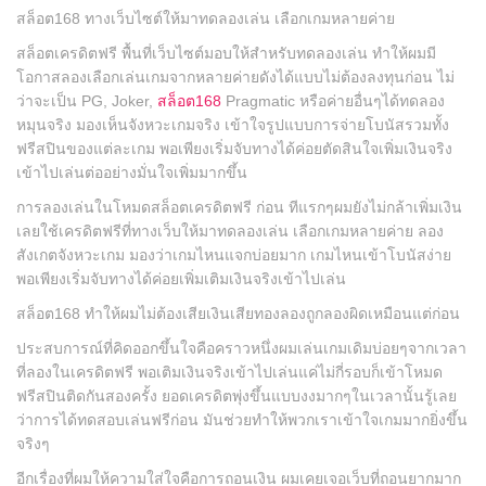
สล็อต168 ทางเว็บไซต์ให้มาทดลองเล่น เลือกเกมหลายค่าย
สล็อตเครดิตฟรี พื้นที่เว็บไซต์มอบให้สำหรับทดลองเล่น ทำให้ผมมี
โอกาสลองเลือกเล่นเกมจากหลายค่ายดังได้แบบไม่ต้องลงทุนก่อน ไม่
ว่าจะเป็น PG, Joker,
สล็อต168
Pragmatic หรือค่ายอื่นๆได้ทดลอง
หมุนจริง มองเห็นจังหวะเกมจริง เข้าใจรูปแบบการจ่ายโบนัสรวมทั้ง
ฟรีสปินของแต่ละเกม พอเพียงเริ่มจับทางได้ค่อยตัดสินใจเพิ่มเงินจริง
เข้าไปเล่นต่ออย่างมั่นใจเพิ่มมากขึ้น
การลองเล่นในโหมดสล็อตเครดิตฟรี ก่อน ทีแรกๆผมยังไม่กล้าเพิ่มเงิน
เลยใช้เครดิตฟรีที่ทางเว็บให้มาทดลองเล่น เลือกเกมหลายค่าย ลอง
สังเกตจังหวะเกม มองว่าเกมไหนแจกบ่อยมาก เกมไหนเข้าโบนัสง่าย
พอเพียงเริ่มจับทางได้ค่อยเพิ่มเติมเงินจริงเข้าไปเล่น
สล็อต168 ทำให้ผมไม่ต้องเสียเงินเสียทองลองถูกลองผิดเหมือนแต่ก่อน
ประสบการณ์ที่คิดออกขึ้นใจคือคราวหนึ่งผมเล่นเกมเดิมบ่อยๆจากเวลา
ที่ลองในเครดิตฟรี พอเติมเงินจริงเข้าไปเล่นแค่ไม่กี่รอบก็เข้าโหมด
ฟรีสปินติดกันสองครั้ง ยอดเครดิตพุ่งขึ้นแบบงงมากๆในเวลานั้นรู้เลย
ว่าการได้ทดสอบเล่นฟรีก่อน มันช่วยทำให้พวกเราเข้าใจเกมมากยิ่งขึ้น
จริงๆ
อีกเรื่องที่ผมให้ความใส่ใจคือการถอนเงิน ผมเคยเจอเว็บที่ถอนยากมาก