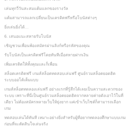
เล่นทุกวี่วันสะสมแต้มแลกของรางวัล
แต้มสามารถแลกเปลี่ยนเป็นเครดิตฟรีหรือโบนัสต่างๆ
ยิ่งเล่นยิ่งได้…
6. เสนอแนะสหายรับโบนัส
เชิญชวนเพื่อนพ้องสมัครผ่านลิงก์หรือรหัสของคุณ
รับโบนัสเป็นเครดิตฟรีโดยทันทีเมื่อสหายฝากเงิน
เพิ่มเครดิตให้ทั้งคุณและก็เพื่อน
สล็อตเครดิตฟรี เกมส์สล็อตทดสอบเล่นฟรี ศูนย์รวมสล็อตยอดฮิต
ระบบออโต้เต็มแบบ
เกมส์สล็อตทดลองเล่นฟรี อย่างแรกที่รู้สึกได้เลยเป็นความสะดวกของ
ระบบ เพราะที่นี่เป็นศูนย์รวมสล็อตยอดฮิตจากหลายค่ายดังเอาไว้ในที่
เดียว ไม่ต้องสมัครหลายเว็บให้ยุ่งยาก แค่เข้าเว็บไซต์ก็สามารถเลือก
เกม
ทดสอบเล่นได้ทันที เหมาะอย่างยิ่งสำหรับผู้ที่อยากทดลองศึกษาแบบเกม
ก่อนที่จะตัดสินใจเล่นจริง