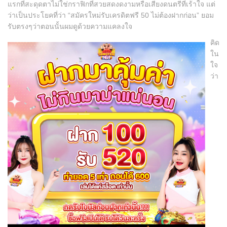
แรกที่สะดุดตาไม่ใช่กราฟิกที่สวยสดงดงามหรือเสียงดนตรีที่เร้าใจ แต่
ว่าเป็นประโยคที่ว่า “สมัครใหม่รับเครดิตฟรี 50 ไม่ต้องฝากก่อน” ยอม
รับตรงๆว่าตอนนั้นผมดูด้วยความแคลงใจ
คิด
ใน
ใจ
ว่า