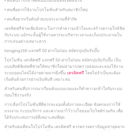
• คนที่ปรารถนาทดสอบเกมก่อนที่จะตัดสินใจ
• คนที่อยากใช้งานโปรโมชั่นสำหรับสมาชิกใหม่
• คนที่อยากเริ่มต้นด้วยงบประมาณที่จำกัด
เครดิตฟรีช่วยเพิ่มจังหวะในการทำความเข้าใจและสร้างความใกล้ชิด
กับระบบ แม้กระนั้นผู้ใช้งานควรจะบริหารเวลาและก็งบประมาณใน
การเล่นอย่างเหมาะควร
hengjing168 แจกฟรี 50 ฝากไม่ก่อน สมัครปุบปับรับปั๊บ
โปรโมชั่น เครดิตฟรี แจกฟรี 50 ฝากไม่ก่อน สมัครปุบปับรับปั๊บ เป็น
แบบสิทธิพิเศษที่ช่วยให้สมาชิกใหม่สามารถตรวจสอบและลองใช้งาน
ระบบออนไลน์ได้ง่ายดายมากยิ่งขึ้น
เครดิตฟรี
โดยไม่จำเป็นจะต้อง
เริ่มต้นด้วยการฝากเงินทันที เหมาะสม
สำหรับคนที่ปรารถนาเรียนต้นแบบเกมและก็ทำความเข้าใจกับระบบ
ก่อนใช้งานจริง
การเลือกโปรโมชั่นที่ดีควรจะมองทั้งยังรายละเอียด ข้อตกลงการใช้
แรงงาน ระบบบริการ และความน่าไว้วางใจของเว็บไซต์ร่วมกัน เพื่อ
ได้รับประสบการณ์ที่เหมาะสมที่สุด
สำหรับคนที่สนใจโปรโมชั่น เครดิตฟรี ควรตรวจตราข้อมูลล่าสุดจาก