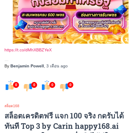
https://t.co/dMhXBBZYeX
…
By
Benjamin Powell
,
3 เดือน
ago
0
0
0
0
สล็อต168
สล็อตเครดิตฟรี แจก 100 จริง กดรับได้
ทันที Top 3 by Carin happy168.ai