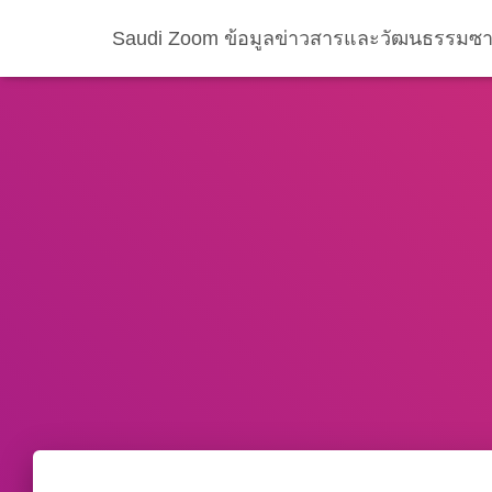
Saudi Zoom ข้อมูลข่าวสารและวัฒนธรรมซาอ