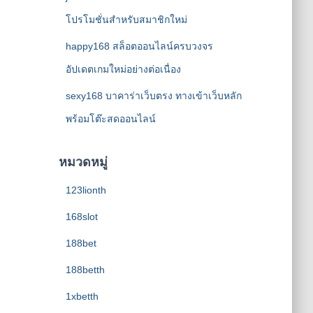
โปรโมชั่นสำหรับสมาชิกใหม่
happy168 สล็อตออนไลน์ครบวงจร
อัปเดตเกมใหม่อย่างต่อเนื่อง
sexy168 บาคาร่าเว็บตรง ทางเข้าเว็บหลัก
พร้อมโต๊ะสดออนไลน์
หมวดหมู่
123lionth
168slot
188bet
188betth
1xbetth