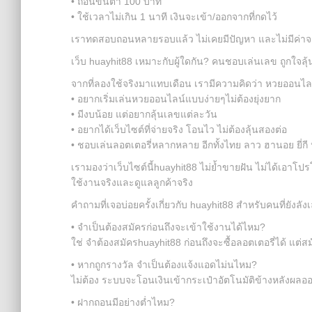
• ถอนขั้นต่ำ 100 บาท
• ใช้เวลาไม่เกิน 1 นาที เงินจะเข้า/ออกจากที่กดไว้
เราทดสอบถอนหลายรอบแล้ว ไม่เคยมีปัญหา และไม่มีค่าจ
เว็บ huayhit88 เหมาะกับผู้ใดกัน? คนชอบเล่นเลข ถูกใจลุ้นวั
จากที่ลองใช้จริงมาแทบเดือน เรามีความคิดว่า หวยออนไลน์
• อยากเริ่มเล่นหวยออนไลน์แบบง่ายๆไม่ต้องยุ่งยาก
• มีงบน้อย แต่อยากลุ้นเลขแต่ละวัน
• อยากได้เว็บไซต์ที่จ่ายจริง โอนไว ไม่ต้องลุ้นสองต่อ
• ชอบเล่นลอตเตอรี่หลากหลาย อีกทั้งไทย ลาว ฮานอย ยี่กี ห
เรามองว่าเว็บไซต์นี้huayhit88 ไม่ย้ำขายฝัน ไม่ได้เอาโ
ใช้งานจริงและดูแลลูกค้าจริง
คำถามที่เจอบ่อยครั้งเกี่ยวกับ huayhit88 สำหรับคนที่ยังลัง
• จำเป็นต้องสมัครก่อนถึงจะเข้าใช้งานได้ไหม?
ใช่ จำต้องสมัครhuayhit88 ก่อนถึงจะซื้อลอตเตอรี่ได้ แต่
• หากถูกรางวัล จำเป็นต้องแจ้งแอดไม่นไหม?
ไม่ต้อง ระบบจะโอนเงินเข้ากระเป๋าอัตโนมัติข้างหลังผลออก
• ฝากถอนมีอย่างต่ำไหม?