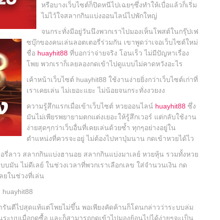
หรือบางเว็บไซต์ก็ปิดหนีไปเฉยๆซึ่งทำให้เบื่อแล้วก็เริ่ม
ไม่ไว้ใจสลากกินแบ่งออนไลน์ไปพักใหญ่
จนกระทั่งมีอยู่วันนึงพวกเราไปมองเห็นโพสต์ในกรุ๊ปเฟ
ซบุ๊กของคนเล่นลอตเตอรี่ร่วมกัน เขาพูดว่าเจอเว็บไซต์ใหม่
ชื่อ
huayhit88
ที่บอกว่าจ่ายจริง โอนเร็ว ไม่มีปัญหาเรื่อง
โพย พวกเราก็เลยลองกดเข้าไปดูแบบไม่คาดหวังอะไร
เค้าหน้าเว็บไซต์ huayhit88 ใช้งานง่ายยิ่งกว่าเว็บไซต์เก่าที่
เราเคยเล่น ไม่เยอะแยะ ไม่น้อยจนกระทั่งงวยงง
ความรู้สึกแรกเมื่อเข้าเว็บไซต์ หวยออนไลน์
huayhit88
ซึ่ง
มันไม่เพียรพยายามตกแต่งเยอะให้รู้สึกเวอร์ แต่กลับใช้งาน
ง่ายสุดๆกว่าเว็บอื่นที่เคยเล่นด้วยซ้ำ ทุกๆอย่างอยู่ใน
ตำแหน่งที่ควรจะอยู่ ไม่ต้องไปหาปุ่มนาน กดเข้าหวยได้ไว
อรี่ลาว สลากกินแบ่งฮานอย สลากกินแบ่งมาเลย์ หวยหุ้น รวมทั้งหวย
่ระบบมัน ไม่ดีเลย์ ในช่วงเวลาที่พวกเราเลือกเลข ใส่จำนวนเงิน กด
ลยในช่วงที่เล่น
็บ huayhit88
รันตีไปสุดแท้แต่โพยไม่ขึ้น พอเพียงคัดค้านก็โดนกล่าวว่าระบบล่ม
ว้ในระบบเมื่อกดซื้อ และก็สามารถกดเข้าไปมองย้อนไปได้ง่ายๆจะเป็น