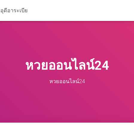
ุดีอาระเบีย
หวยออนไลน์24
หวยออนไลน์24