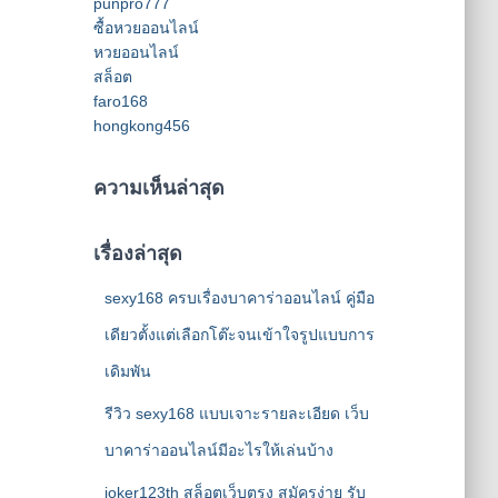
punpro777
ซื้อหวยออนไลน์
หวยออนไลน์
สล็อต
faro168
hongkong456
ความเห็นล่าสุด
เรื่องล่าสุด
sexy168 ครบเรื่องบาคาร่าออนไลน์ คู่มือ
เดียวตั้งแต่เลือกโต๊ะจนเข้าใจรูปแบบการ
เดิมพัน
รีวิว sexy168 แบบเจาะรายละเอียด เว็บ
บาคาร่าออนไลน์มีอะไรให้เล่นบ้าง
joker123th สล็อตเว็บตรง สมัครง่าย รับ