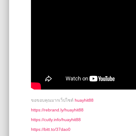
ขอขอบคุณมากเว็ปไซต์
huayhit88
https://rebrand.ly/huayhit88
https://cutly.info/huayhit88
https://bitt.to/37dao0