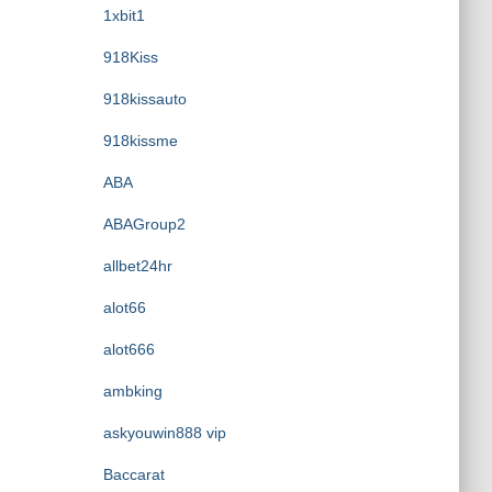
1xbit1
918Kiss
918kissauto
918kissme
ABA
ABAGroup2
allbet24hr
alot66
alot666
ambking
askyouwin888 vip
Baccarat