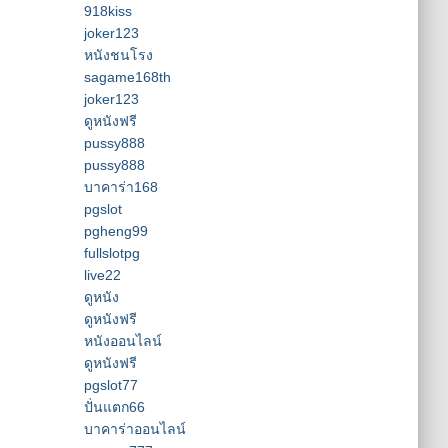
918kiss
joker123
หนังชนโรง
sagame168th
joker123
ดูหนังฟรี
pussy888
pussy888
บาคาร่า168
pgslot
pgheng99
fullslotpg
live22
ดูหนัง
ดูหนังฟรี
หนังออนไลน์
ดูหนังฟรี
pgslot77
ปั่นแตก66
บาคาร่าออนไลน์