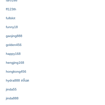
faro168
ff123th
fullslot
funny18
gaojing888
golden456
happy168
hengjing168
hongkong456
hydra888 สล็อต
jinda55
jinda888