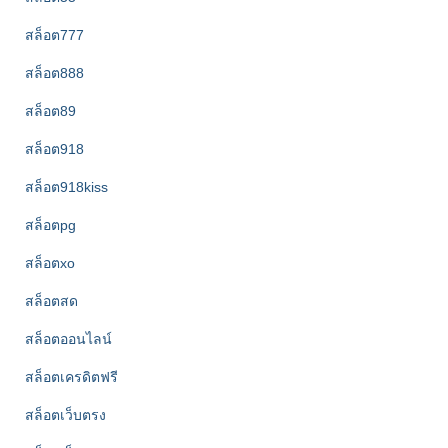
สล็อต777
สล็อต888
สล็อต89
สล็อต918
สล็อต918kiss
สล็อตpg
สล็อตxo
สล็อตสด
สล็อตออนไลน์
สล็อตเครดิตฟรี
สล็อตเว็บตรง