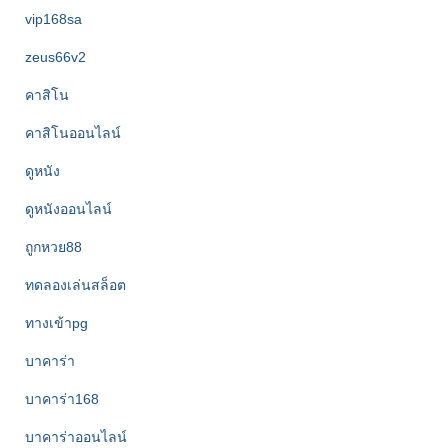
vip168sa
zeus66v2
คาสิโน
คาสิโนออนไลน์
ดูหนัง
ดูหนังออนไลน์
ถูกหวย88
ทดลองเล่นสล็อต
ทางเข้าpg
บาคาร่า
บาคาร่า168
บาคาร่าออนไลน์