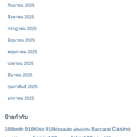
กันยายน 2025
สิงหาคม 2025
กรกฎาคม 2025
มิถุนายน 2025
พฤษภาคม 2025
เมษายน 2025
มีนาคม 2025
กุมภาพันธ์ 2025
มกราคม 2025
ป้ายกำกับ
Casino
918Kiss
188betth
918kissauto
Baccarat
allbet24hr