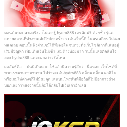
ตอนต้นบอกตามจริงว่าไม่เคยรู้ hydra888 เครดิตฟรี ด้วยซ้ำ รู้แค่
สหายสถานที่ทำงานเอ่ยถึงบ่อยครั้งว่า เล่นเว็บนี้ดิ โคตรเสถียร ไม่เคย
หลุดเลย ตอนนั้นฟังผ่านๆมิได้พึงพอใจ จนกระทั่งเว็บไซต์เก่าที่เล่นอยู่
เริ่มมีปัญหา เพิ่มเติมเงินไม่เข้า เกมค้างบ่อยมาก วันนั้นเลยตัดสินใจ
ลอง hydra888 แค่จะมองว่าจริงไหม
ผลลัพธ์คือ… มันดีเกินคาด ใช้แล้วมีความรู้สึกว่า นี่แหละ เว็บไซต์ที่
พวกเราตามหามานาน ไม่ว่าจะเล่นhydra888 สล็อต สล็อต คาสิโน
หรือเกมไพ่ต่างๆก็ไม่มีสะดุด เล่นบนโทรศัพท์มือถือก็ไม่มีอาการถ่วง
บอกเลยว่าหลังจากนั้นก็มิได้กลับไปเว็บเก่าอีกเลย