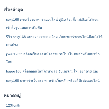
เรื่องล่าสุด
sexy168 ครบเรื่องบาคาร่าออนไลน์ คู่มือเดียวตั้งแต่เลือกโต๊ะจน
เข้าใจรูปแบบการเดิมพัน
รีวิว sexy168 แบบเจาะรายละเอียด เว็บบาคาร่าออนไลน์มีอะไรให้
เล่นบ้าง
joker123th สล็อตเว็บตรง สมัครง่าย รับโปรโมชั่นสำหรับสมาชิก
ใหม่
happy168 สล็อตออนไลน์ครบวงจร อัปเดตเกมใหม่อย่างต่อเนื่อง
sexy168 บาคาร่าเว็บตรง ทางเข้าเว็บหลัก พร้อมโต๊ะสดออนไลน์
หมวดหมู่
123lionth