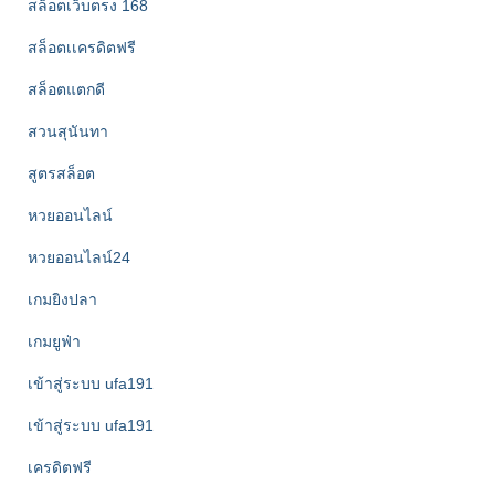
สล็อตเว็บตรง 168
สล็อตเเครดิตฟรี
สล็อตแตกดี
สวนสุนันทา
สูตรสล็อต
หวยออนไลน์
หวยออนไลน์24
เกมยิงปลา
เกมยูฟ่า
เข้าสู่ระบบ ufa191
เข้าสู่ระบบ ufa191
เครดิตฟรี