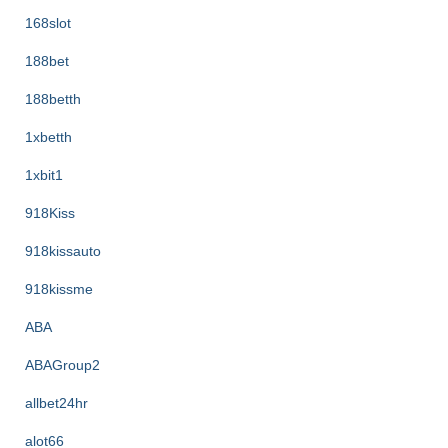
168slot
188bet
188betth
1xbetth
1xbit1
918Kiss
918kissauto
918kissme
ABA
ABAGroup2
allbet24hr
alot66