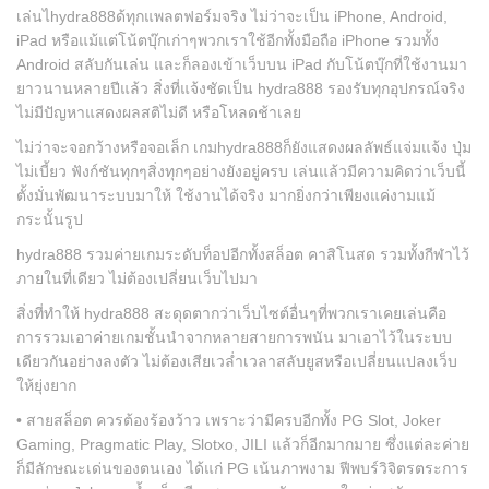
เล่นไhydra888ด้ทุกแพลตฟอร์มจริง ไม่ว่าจะเป็น iPhone, Android,
iPad หรือแม้แต่โน้ตบุ๊กเก่าๆพวกเราใช้อีกทั้งมือถือ iPhone รวมทั้ง
Android สลับกันเล่น และก็ลองเข้าเว็บบน iPad กับโน้ตบุ๊กที่ใช้งานมา
ยาวนานหลายปีแล้ว สิ่งที่แจ้งชัดเป็น hydra888 รองรับทุกอุปกรณ์จริง
ไม่มีปัญหาแสดงผลสติไม่ดี หรือโหลดช้าเลย
ไม่ว่าจะจอกว้างหรือจอเล็ก เกมhydra888ก็ยังแสดงผลลัพธ์แจ่มแจ้ง ปุ่ม
ไม่เบี้ยว ฟังก์ชันทุกๆสิ่งทุกๆอย่างยังอยู่ครบ เล่นแล้วมีความคิดว่าเว็บนี้
ตั้งมั่นพัฒนาระบบมาให้ ใช้งานได้จริง มากยิ่งกว่าเพียงแค่งามแม้
กระนั้นรูป
hydra888 รวมค่ายเกมระดับท็อปอีกทั้งสล็อต คาสิโนสด รวมทั้งกีฬาไว้
ภายในที่เดียว ไม่ต้องเปลี่ยนเว็บไปมา
สิ่งที่ทำให้ hydra888 สะดุดตากว่าเว็บไซต์อื่นๆที่พวกเราเคยเล่นคือ
การรวมเอาค่ายเกมชั้นนำจากหลายสายการพนัน มาเอาไว้ในระบบ
เดียวกันอย่างลงตัว ไม่ต้องเสียเวล่ำเวลาสลับยูสหรือเปลี่ยนแปลงเว็บ
ให้ยุ่งยาก
• สายสล็อต ควรต้องร้องว้าว เพราะว่ามีครบอีกทั้ง PG Slot, Joker
Gaming, Pragmatic Play, Slotxo, JILI แล้วก็อีกมากมาย ซึ่งแต่ละค่าย
ก็มีลักษณะเด่นของตนเอง ได้แก่ PG เน้นภาพงาม ฟีพบร์วิจิตรตระการ