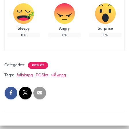
Sleepy
Angry
Surprise
0
%
0
%
0
%
Categories:
PGSLOT
Tags:
fullslotpg
PGSlot
สล็อตpg