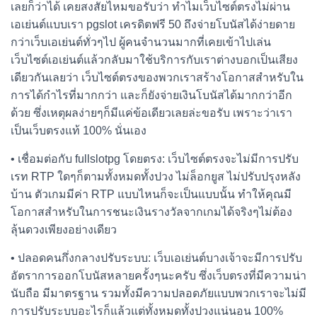
เลยก็ว่าได้ เคยสงสัยไหมขอรับว่า ทำไมเว็บไซต์ตรงไม่ผ่าน
เอเย่นต์แบบเรา pgslot เครดิตฟรี 50 ถึงจ่ายโบนัสได้ง่ายดาย
กว่าเว็บเอเย่นต์ทั่วๆไป ผู้คนจำนวนมากที่เคยเข้าไปเล่น
เว็บไซต์เอเย่นต์แล้วกลับมาใช้บริการกับเราต่างบอกเป็นเสียง
เดียวกันเลยว่า เว็บไซต์ตรงของพวกเราสร้างโอกาสสำหรับใน
การได้กำไรที่มากกว่า และก็ยังจ่ายเงินโบนัสได้มากกว่าอีก
ด้วย ซึ่งเหตุผลง่ายๆก็มีแค่ข้อเดียวเลยล่ะขอรับ เพราะว่าเรา
เป็นเว็บตรงแท้ 100% นั่นเอง
• เชื่อมต่อกับ fullslotpg โดยตรง: เว็บไซต์ตรงจะไม่มีการปรับ
เรท RTP ใดๆก็ตามทั้งหมดทั้งปวง ไม่ล็อกยูส ไม่ปรับปรุงหลัง
บ้าน ตัวเกมมีค่า RTP แบบไหนก็จะเป็นแบบนั้น ทำให้คุณมี
โอกาสสำหรับในการชนะเงินรางวัลจากเกมได้จริงๆไม่ต้อง
ลุ้นดวงเพียงอย่างเดียว
• ปลอดคนกึ่งกลางปรับระบบ: เว็บเอเย่นต์บางเจ้าจะมีการปรับ
อัตราการออกโบนัสหลายครั้งๆนะครับ ซึ่งเว็บตรงที่มีความน่า
นับถือ มีมาตรฐาน รวมทั้งมีความปลอดภัยแบบพวกเราจะไม่มี
การปรับระบบอะไรก็แล้วแต่ทั้งหมดทั้งปวงแน่นอน 100%