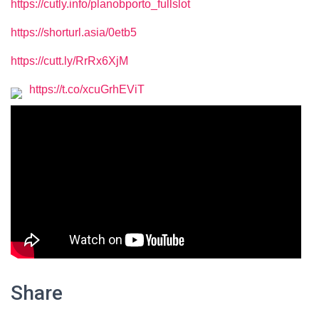
https://cutly.info/planobporto_fullslot
https://shorturl.asia/0etb5
https://cutt.ly/RrRx6XjM
https://t.co/xcuGrhEViT
Share