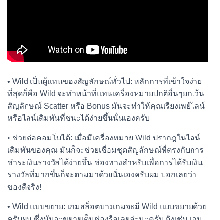
• Wild เป็นผู้แทนของสัญลักษณ์ทั่วไป: หลักการที่เข้าใจง่าย
ที่สุดก็คือ Wild จะทำหน้าที่แทนเครื่องหมายปกติอื่นๆยกเว้น
สัญลักษณ์ Scatter หรือ Bonus มันจะทำให้คุณเรียงเพย์ไลน์
หรือไลน์เดิมพันที่ชนะได้ง่ายขึ้นนั่นเองครับ
• ช่วยต่อคอมโบได้: เมื่อมีเครื่องหมาย Wild ปรากฎในไลน์
เดิมพันของคุณ มันก็จะช่วยเชื่อมชุดสัญลักษณ์ที่ตรงกับการ
ชำระเงินรางวัลได้ง่ายขึ้น ช่องทางสำหรับเพื่อการได้รับเงิน
รางวัลที่มากขึ้นก็จะตามมาด้วยนั่นเองครับผม บอกเลยว่า
ของดีจริง!
• Wild แบบขยาย: เกมสล็อตบางเกมจะมี Wild แบบขยายด้วย
ครับผม ซึ่งมันจะขยายเต็มช่องรีลเลยล่ะนะครับ ดังเช่น เกม