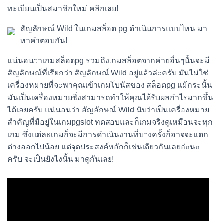
ทะเบียนเป็นสมาชิกใหม่ คลิกเลย!
สัญลักษณ์ Wild ในเกมสล็อต pg ดำเนินการแบบไหน มา
หาคำตอบกัน!
แน่นอนว่าเกมสล็อตpg รวมถึงเกมสล็อตจากค่ายอื่นๆนั้นจะมี
สัญลักษณ์ที่เรียกว่า สัญลักษณ์ Wild อยู่แล้วล่ะครับ มันไม่ใช่
เครื่องหมายที่จะพาคุณเข้าเกมโบนัสของ สล็อตpg แม้กระนั้น
มันเป็นเครื่องหมายซึ่งสามารถทำให้คุณได้รับผลกำไรมากขึ้น
ได้เลยครับ แน่นอนว่า สัญลักษณ์ Wild นับว่าเป็นเครื่องหมาย
สำคัญที่มีอยู่ในเกมpgslot ทดสอบและก็เกมจริงดูเหมือนจะทุก
เกม ซึ่งแต่ละเกมก็จะมีการดำเนินงานที่บางครั้งก็อาจจะแตก
ต่างออกไปน้อย แต่จุดประสงค์หลักก็เช่นเดียวกันเลยล่ะนะ
ครับ จะเป็นยังไงนั้น มาดูกันเลย!