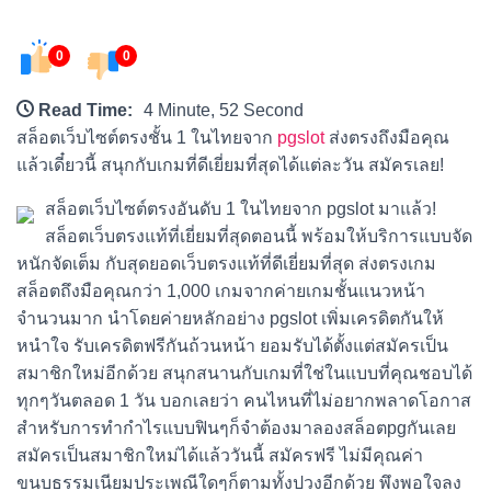
0
0
Read Time:
4 Minute, 52 Second
สล็อตเว็บไซต์ตรงชั้น 1 ในไทยจาก
pgslot
ส่งตรงถึงมือคุณ
แล้วเดี๋ยวนี้ สนุกกับเกมที่ดีเยี่ยมที่สุดได้แต่ละวัน สมัครเลย!
สล็อตเว็บไซต์ตรงอันดับ 1 ในไทยจาก pgslot มาแล้ว!
สล็อตเว็บตรงแท้ที่เยี่ยมที่สุดตอนนี้ พร้อมให้บริการแบบจัด
หนักจัดเต็ม กับสุดยอดเว็บตรงแท้ที่ดีเยี่ยมที่สุด ส่งตรงเกม
สล็อตถึงมือคุณกว่า 1,000 เกมจากค่ายเกมชั้นแนวหน้า
จำนวนมาก นำโดยค่ายหลักอย่าง pgslot เพิ่มเครดิตกันให้
หนำใจ รับเครดิตฟรีกันถ้วนหน้า ยอมรับได้ตั้งแต่สมัครเป็น
สมาชิกใหม่อีกด้วย สนุกสนานกับเกมที่ใช่ในแบบที่คุณชอบได้
ทุกๆวันตลอด 1 วัน บอกเลยว่า คนไหนที่ไม่อยากพลาดโอกาส
สำหรับการทำกำไรแบบฟินๆก็จำต้องมาลองสล็อตpgกันเลย
สมัครเป็นสมาชิกใหม่ได้แล้ววันนี้ สมัครฟรี ไม่มีคุณค่า
ขนบธรรมเนียมประเพณีใดๆก็ตามทั้งปวงอีกด้วย พึงพอใจลง