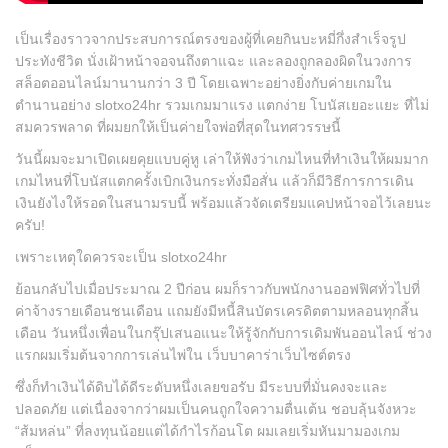
เป็นเรื่องราวจากประสบการณ์ตรงของผู้ที่เคยกินบะหมี่กึ่งสำเร็จรูป
ประทังชีวิต นั่งเฝ้าหน้าจอจนถึงตาแฉะ และลองถูกลองผิดในวงการ
สล็อตออนไลน์มานานกว่า 3 ปี โดยเฉพาะอย่างยิ่งกับค่ายเกมใน
ตำนานอย่าง slotxo24hr รวมเกมมาแรง แตกง่าย โบนัสเยอะแยะ ที่ไม่
สมควรพลาด ที่ผมยกให้เป็นค่ายใจพ่อที่สุดในทศวรรษนี้
วันนี้ผมจะมาเปิดเผยคุยแบบคู่หู เล่าให้ฟังว่าเกมไหนที่ทำเงินให้ผมมาก
เกมไหนที่โบนัสแตกครั้งเบิกเงินกระทั่งมือสั่น แล้วก็มีวิธีการการเดิน
เงินยังไงให้รอดในสนามรบนี้ พร้อมแล้วจัดเตรียมแคปหน้าจอไว้เลยนะ
ครับ!
เพราะเหตุใดควรจะเป็น slotxo24hr
ย้อนกลับไปเมื่อประมาณ 2 ปีก่อน ผมก็ราวกับพนักงานออฟฟิศทั่วไปที่
ค่าจ้างรายเดือนชนเดือน แถมยังมีหนี้สินบัตรเครดิตตามหลอนทุกสิ้น
เดือน วันหนึ่งเพื่อนในกรุ๊ปเสนอแนะให้รู้จักกับการเดิมพันออนไลน์ ช่วง
แรกผมเริ่มต้นจากการเล่นไพ่ใน เว็บบาคาร่าเว็บไซต์ตรง
ซึ่งก็ทำเงินได้ดิบได้ดีระดับหนึ่งเลยขอรับ มีระบบที่มั่นคงจะและ
ปลอดภัย แต่เนื่องจากว่าผมเป็นคนถูกใจความตื่นเต้น ชอบลุ้นจังหวะ
“ส้มหล่น” ที่ลงทุนน้อยแต่ได้กำไรก้อนโต ผมเลยเริ่มหันมามองเกม