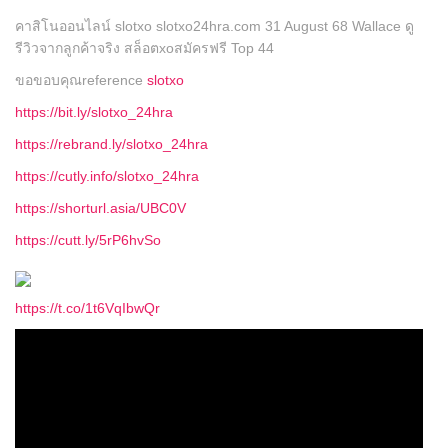
คาสิโนออนไลน์ slotxo slotxo24hra.com 31 August 68 Wallace ดู
รีวิวจากลูกค้าจริง สล็อตxoสมัครฟรี Top 44
ขอขอบคุณreference
slotxo
https://bit.ly/slotxo_24hra
https://rebrand.ly/slotxo_24hra
https://cutly.info/slotxo_24hra
https://shorturl.asia/UBC0V
https://cutt.ly/5rP6hvSo
https://t.co/1t6VqIbwQr