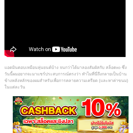
แอดมินตอบเหมือนหุ่นยนต์บ้าง จนกว่าได้มาลองสัมผัสกับ สล็อตxo ซึ่ง
วันนี้ผมอยากจะมาแชร์ประสบการณ์ตรงว่า ทำไมที่นี่ถึงกลายเป็นบ้าน
ข้างหลังหลักของผมสำหรับเพื่อการคลายความเครียด (และหาค่าขนม)
ในแต่ละวัน