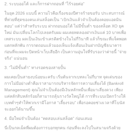
2. ระบบออโต้ และก็การฝากถอนที่ “ไร้รอยต่อ”
ในยุค 2026 แบบนี้ ความไวคือเรื่องของปีศาจร้ายขอรับ ประสบการณ์
ที่ห่วยที่สุดของคนเล่นสล็อตเป็น “เบิกเงินแล้วจำเป็นต้องคอยแอดมิน
ตอบ” แต่ว่าสำหรับระบบ ฝากถอนออโต้ ไม่มีขั้นต่ำ ของสล็อต XO ยุค
ใหม่ มันเปลี่ยนโลกไปเลยครับผม ผมเคยทดลองฝากเงินแค่ 10 บาทเพื่อ
เทสระบบ ผลเป็นเงินเข้าเครดิตข้างในไม่กี่วินาที แล้วก็ขณะที่แจ็คพอต
แตกหลักพัน การกดถอนแล้วมองเห็นแจ้งเตือนเงินฝากบัญชีธนาคาร
ก่อนที่จะผมจะปิดหน้าเว็บเสียอีก เป็นความอุ่นใจที่รับรองว่าค่ายนี้ “จ่าย
จริง” แน่นอน
3. “ไม่มีขั้นต่ำ” ทางรอดของสายปั้น
ผมเคยเป็นสายงบน้อยนะครับ เริ่มต้นจากเบทละไม่กี่บาท จุดเด่นของ
การไม่มีอย่างต่ำคือเราสามารถบริหารจัดการความเสี่ยงได้ (Bankroll
Management) คุณไม่จำเป็นต้องมีเงินหลักหมื่นเพื่อมาเสี่ยงดวง เพียง
แค่หลักสิบหลักร้อยก็สามารถลุ้นรางวัลใหญ่ได้ การที่ระบบเปิดกว้างให้
เบทต่ำๆทำให้พวกเรามีโอกาส “เลี้ยงรอบ” เพื่อรอคอยช่วงเวลาที่โบนัส
จะออกได้นานขึ้น
4. มือใหม่จำเป็นต้อง “ทดสอบเล่นสล็อต” ก่อนเสมอ
นี่เป็นกลเม็ดที่ผมต้องการบอกทุกคน ก่อนที่จะลงไปในสนามจริงด้วย