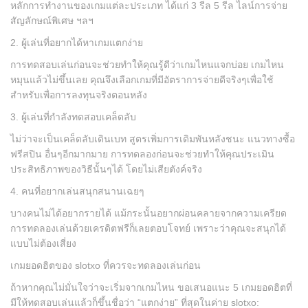
หลักการทำงานของเกมแต่ละประเภท ได้แก่ 3 รีล 5 รีล ไลน์การจ่าย
สัญลักษณ์พิเศษ ฯลฯ
2. ผู้เล่นที่อยากได้หาเกมแตกง่าย
การทดสอบเล่นก่อนจะช่วยทำให้คุณรู้ดีว่าเกมไหนแจกบ่อย เกมไหน
หมุนแล้วไม่ขึ้นเลย คุณจึงเลือกเกมที่มีอัตราการจ่ายดีจริงๆเพื่อใช้
สำหรับเพื่อการลงทุนจริงตอนหลัง
3. ผู้เล่นที่กำลังทดสอบเคล็ดลับ
ไม่ว่าจะเป็นเคล็ดลับเดินเบท สูตรเพิ่มการเดิมพันหลังชนะ แนวทางซื้อ
ฟรีสปิน อื่นๆอีกมากมาย การทดลองก่อนจะช่วยทำให้คุณประเมิน
ประสิทธิภาพของวิธีนั้นๆได้ โดยไม่เสียตังค์จริง
4. คนที่อยากเล่นสนุกสนานเฉยๆ
บางคนไม่ได้อยากรายได้ แม้กระนั้นอยากผ่อนคลายจากความเครียด
การทดลองเล่นด้วยเครดิตฟรีก็เลยตอบโจทย์ เพราะว่าคุณจะสนุกได้
แบบไม่ต้องเสี่ยง
เกมยอดฮิตของ slotxo ที่ควรจะทดลองเล่นก่อน
ถ้าหากคุณไม่มั่นใจว่าจะเริ่มจากเกมไหน ขอเสนอแนะ 5 เกมยอดฮิตที่
มีให้ทดสอบเล่นแล้วก็ขึ้นชื่อว่า “แตกง่าย” ที่สุดในค่าย slotxo: