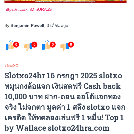
https://t.co/xlhMmURAuS
…
By
Benjamin Powell
,
3 เดือน
ago
0
0
0
0
สล็อตXO
Slotxo24hr 16 กรกฎา 2025 slotxo
หมุนกงล้อแจก เงินสดฟรี Cash back
10,000 บาท ฝาก-ถอน ออโต้แจกทอง
จริง ไม่จกตา มูลค่า 1 สลึง slotxo แจก
เครดิต ให้ทดลองเล่นฟรี 1 หมื่น! Top 1
by Wallace slotxo24hra.com