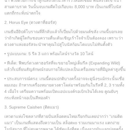
น้ำ พ่วงด้วยการเข้าสู้กับสิงโตในวิหารวัวลอสเซียม ฟันสิงโตเข้าเป้า
สามดาบรวด วันนั้นจบเกมดีดไปเกือบจะ 8,000 บาท เป็นเกมที่โบนัส
แตกถี่กระทั่งน่าตกใจ
2. Horus Eye (ดวงตาที่ฮอรัส)
เกมธีมอียิปต์โบราณที่ลึกลับแล้วก็เปี่ยมไปด้วยมนต์ขลัง เกมนี้บอกเลย
ว่าถ้าเกิดผู้ใดกันชอบความตื่นเต้นเชิญเร้าใจจำเป็นต้องลอง เพราะว่า
ดวงตาแห่งฮอรัสจะนำพาคุณไปสู่โบนัสก้อนโตแบบไม่ทันตั้งตัว
• รูปแบบเกม: 5 รีล 3 แถว พร้อมไลน์รางวัล 10 ไลน์
• ทีเด็ด: ฟีพบร์ดวงตาฮอรัสที่จะขยายใหญ่เต็มรีล (Expanding Wild)
แล้วก็เปลี่ยนสัญลักษณ์รอบกายให้แปลงเป็นเครื่องหมายที่มีมูลค่าสูงขึ้น
• ประสบการณ์ตรง: เกมนี้ตอนปกติบางครั้งอาจจะดูนิ่งๆแม้กระนั้นเชื่อ
ผมเถอะ ถ้าหากเครื่องหมายดวงตาโผล่มาพร้อมกันในรีลที่ 2, 3 รวมทั้ง
4 เมื่อไร เตรียมความพร้อมเปิดแอปแบงค์รอเบิกเงินได้เลย คูณยับๆ
กระทั่งหน้าจอเป็นสีทองคำ
3. Supreme Caishen (ติดแมว)
เทวดาแห่งโชคลาภที่สายปั่นสล็อตคนไทยเรียกกันเคยปากว่า “เกมติด
แมว” เป็นเกมที่แสดงถึงความเป็น สล็อตxo รวมเกมมาแรง แตกง่าย
โบนัสมาก ที่ไม่สมควรพลาด ได้ชัดแจ้งที่สุด เนื่องจากมันแจกบ่อยครั้ง