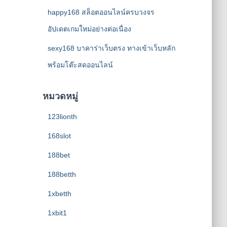
happy168 สล็อตออนไลน์ครบวงจร
อัปเดตเกมใหม่อย่างต่อเนื่อง
sexy168 บาคาร่าเว็บตรง ทางเข้าเว็บหลัก
พร้อมโต๊ะสดออนไลน์
หมวดหมู่
123lionth
168slot
188bet
188betth
1xbetth
1xbit1