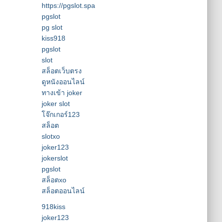
https://pgslot.spa
pgslot
pg slot
kiss918
pgslot
slot
สล็อตเว็บตรง
ดูหนังออนไลน์
ทางเข้า joker
joker slot
โจ๊กเกอร์123
สล็อต
slotxo
joker123
jokerslot
pgslot
สล็อตxo
สล็อตออนไลน์
918kiss
joker123