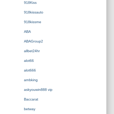
918Kiss
918kissauto
918kissme
ABA
ABAGroup2
allbet24hr
alot66
alot666
ambking
askyouwin888 vip
Baccarat
betway