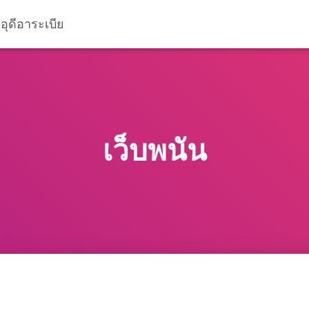
ุดีอาระเบีย
เว็บพนัน