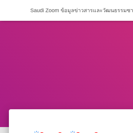
Saudi Zoom ข้อมูลข่าวสารและวัฒนธรรมซาอ