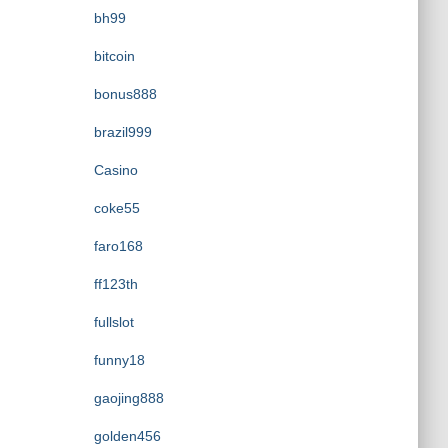
bh99
bitcoin
bonus888
brazil999
Casino
coke55
faro168
ff123th
fullslot
funny18
gaojing888
golden456