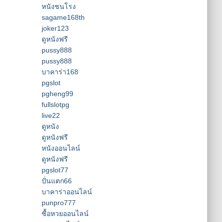
หนังชนโรง
sagame168th
joker123
ดูหนังฟรี
pussy888
pussy888
บาคาร่า168
pgslot
pgheng99
fullslotpg
live22
ดูหนัง
ดูหนังฟรี
หนังออนไลน์
ดูหนังฟรี
pgslot77
ปั่นแตก66
บาคาร่าออนไลน์
punpro777
ซื้อหวยออนไลน์