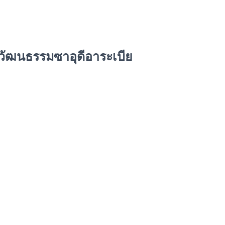
วัฒนธรรมซาอุดีอาระเบีย