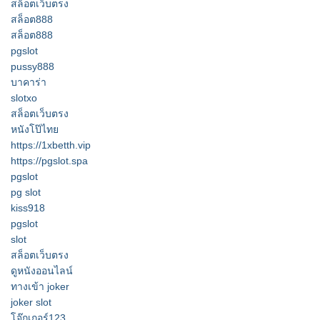
สล็อตเว็บตรง
สล็อต888
สล็อต888
pgslot
pussy888
บาคาร่า
slotxo
สล็อตเว็บตรง
หนังโป๊ไทย
https://1xbetth.vip
https://pgslot.spa
pgslot
pg slot
kiss918
pgslot
slot
สล็อตเว็บตรง
ดูหนังออนไลน์
ทางเข้า joker
joker slot
โจ๊กเกอร์123