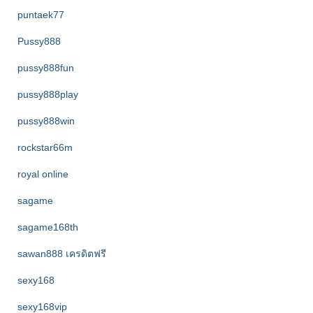
puntaek77
Pussy888
pussy888fun
pussy888play
pussy888win
rockstar66m
royal online
sagame
sagame168th
sawan888 เครดิตฟรี
sexy168
sexy168vip