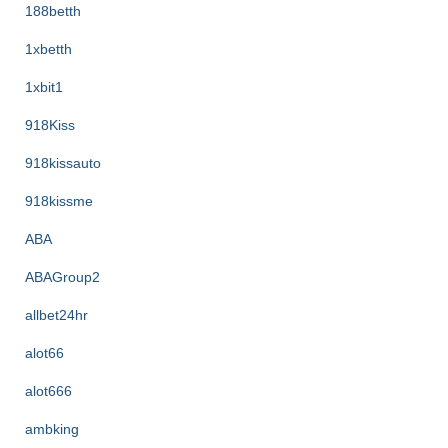
188betth
1xbetth
1xbit1
918Kiss
918kissauto
918kissme
ABA
ABAGroup2
allbet24hr
alot66
alot666
ambking