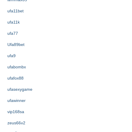
ufa11bet
ufa11k
ufa77
Ufa89bet
ufa9
ufabombx
ufafox88
ufasexygame
ufawinner
vip168sa
zeus66v2