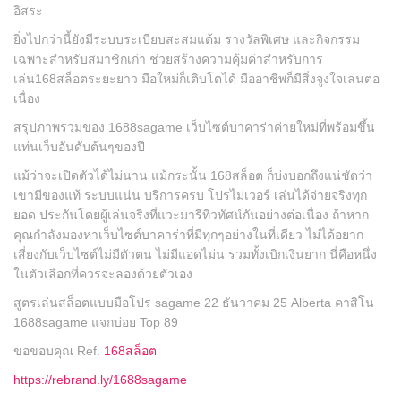
อิสระ
ยิ่งไปกว่านี้ยังมีระบบระเบียบสะสมแต้ม รางวัลพิเศษ และกิจกรรม
เฉพาะสำหรับสมาชิกเก่า ช่วยสร้างความคุ้มค่าสำหรับการ
เล่น168สล็อตระยะยาว มือใหม่ก็เติบโตได้ มืออาชีพก็มีสิ่งจูงใจเล่นต่อ
เนื่อง
สรุปภาพรวมของ 1688sagame เว็บไซต์บาคาร่าค่ายใหม่ที่พร้อมขึ้น
แท่นเว็บอันดับต้นๆของปี
แม้ว่าจะเปิดตัวได้ไม่นาน แม้กระนั้น 168สล็อต ก็บ่งบอกถึงแน่ชัดว่า
เขามีของแท้ ระบบแน่น บริการครบ โปรไม่เวอร์ เล่นได้จ่ายจริงทุก
ยอด ประกันโดยผู้เล่นจริงที่แวะมารีทิวทัศน์กันอย่างต่อเนื่อง ถ้าหาก
คุณกำลังมองหาเว็บไซต์บาคาร่าที่มีทุกๆอย่างในที่เดียว ไม่ได้อยาก
เสี่ยงกับเว็บไซต์ไม่มีตัวตน ไม่มีแอดไม่น รวมทั้งเบิกเงินยาก นี่คือหนึ่ง
ในตัวเลือกที่ควรจะลองด้วยตัวเอง
สูตรเล่นสล็อตแบบมือโปร sagame 22 ธันวาคม 25 Alberta คาสิโน
1688sagame แจกบ่อย Top 89
ขอขอบคุณ Ref.
168สล็อต
https://rebrand.ly/1688sagame