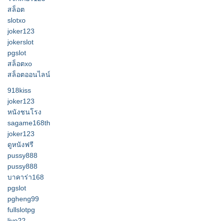
สล็อต
slotxo
joker123
jokerslot
pgslot
สล็อตxo
สล็อตออนไลน์
918kiss
joker123
หนังชนโรง
sagame168th
joker123
ดูหนังฟรี
pussy888
pussy888
บาคาร่า168
pgslot
pgheng99
fullslotpg
live22