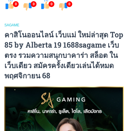
0
0
0
0
SAGAME
คาสิโนออนไลน์ เว็บแม่ ใหม่ล่าสุด Top
85 by Alberta 19 1688sagame เว็บ
ตรง รวมความสนุกบาคาร่า สล็อต ใน
เว็บเดียว สมัครครั้งเดียวเล่นได้หมด
พฤศจิกายน 68