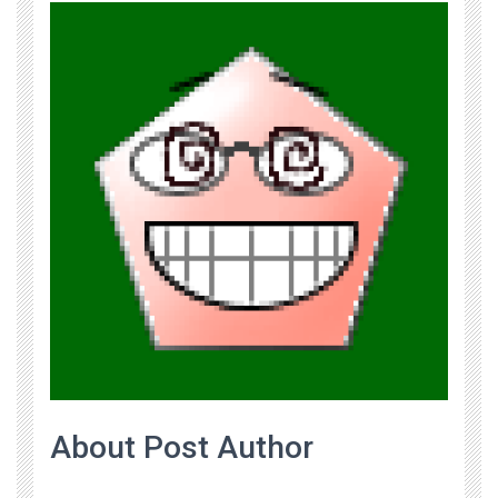
About Post Author