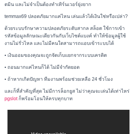
ดมิน และไม่จำเป็นต้องทำเทิร์นเวอร์ยุ่งยาก
temmax69 ปลอดภัยมากแค่ไหน เล่นแล้วได้เงินใช่หรือเปล่า?
ด้วยระบบรักษาความปลอดภัยระดับสากล สล็อต ใช้การเข้า
รหัสข้อมูลลักษณะเดียวกันกับเว็บไซต์แบงค์ ทำให้ข้อมูลผู้ใช้
งานไม่รั่วไหล และไม่มีคนใดสามารถแอบเข้าระบบได้
• เงินออมของคุณจะถูกจัดเก็บแยกจากระบบเครดิต
• ถอนมากแค่ไหนก็ได้ ไม่มีจำกัดยอด
• ถ้าหากเกิดปัญหา ทีมงานพร้อมช่วยเหลือ 24 ชั่วโมง
และก็ที่สำคัญที่สุด ไม่มีการล็อกยูส ไม่ว่าคุณจะเล่นได้เท่าไหร่
pgslot
ก็พร้อมโอนให้ครบทุกบาท