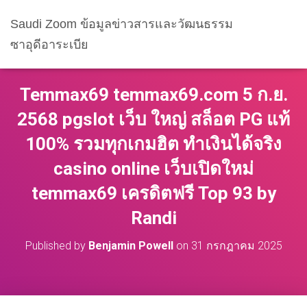
Saudi Zoom ข้อมูลข่าวสารและวัฒนธรรม
ซาอุดีอาระเบีย
Temmax69 temmax69.com 5 ก.ย.
2568 pgslot เว็บ ใหญ่ สล็อต PG แท้
100% รวมทุกเกมฮิต ทำเงินได้จริง
casino online เว็บเปิดใหม่
temmax69 เครดิตฟรี Top 93 by
Randi
Published by
Benjamin Powell
on
31 กรกฎาคม 2025