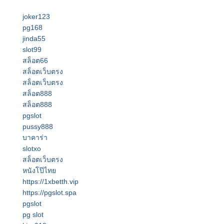
สำ
joker123
ห
pg168
รั
jinda55
บ
slot99
:
สล็อต66
สล็อตเว็บตรง
สล็อตเว็บตรง
สล็อต888
สล็อต888
pgslot
pussy888
บาคาร่า
slotxo
สล็อตเว็บตรง
หนังโป๊ไทย
https://1xbetth.vip
https://pgslot.spa
pgslot
pg slot