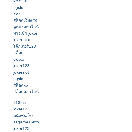
kiss918
pgslot
slot
สล็อตเว็บตรง
ดูหนังออนไลน์
ทางเข้า joker
joker slot
โจ๊กเกอร์123
สล็อต
slotxo
joker123
jokerslot
pgslot
สล็อตxo
สล็อตออนไลน์
918kiss
joker123
หนังชนโรง
sagame168th
joker123