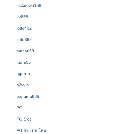
lockdown168
lot888
lotto432
lotto888
macau69
mars95
ngernn
p2vvip
panama888
PG
PG Slot
PG Slot เว็บใหม่