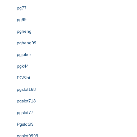
pg77
pg99
pgheng
pgheng99
pgjoker
pgk44
PGSlot
pgslot168
pgslot718
pgslot77
Pgslot99
pgslot9999