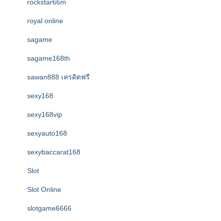
rockstar66m
royal online
sagame
sagame168th
sawan888 เครดิตฟรี
sexy168
sexy168vip
sexyauto168
sexybaccarat168
Slot
Slot Online
slotgame6666