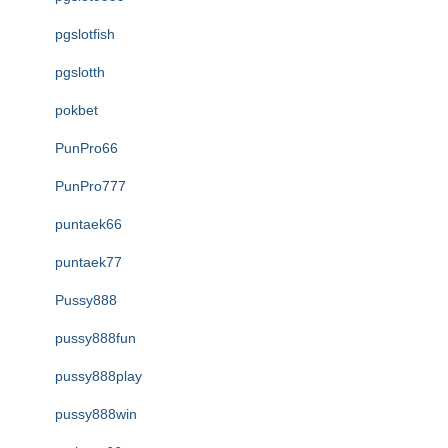
pgslotfish
pgslotth
pokbet
PunPro66
PunPro777
puntaek66
puntaek77
Pussy888
pussy888fun
pussy888play
pussy888win