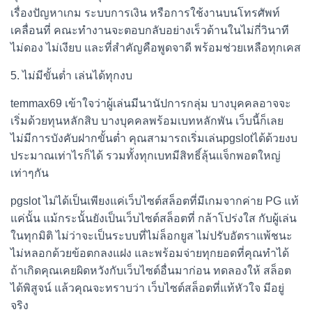
เรื่องปัญหาเกม ระบบการเงิน หรือการใช้งานบนโทรศัพท์
เคลื่อนที่ คณะทำงานจะตอบกลับอย่างเร็วด้านในไม่กี่วินาที
ไม่ดอง ไม่เงียบ และที่สำคัญคือพูดจาดี พร้อมช่วยเหลือทุกเคส
5. ไม่มีขั้นต่ำ เล่นได้ทุกงบ
temmax69 เข้าใจว่าผู้เล่นมีนานัปการกลุ่ม บางบุคคลอาจจะ
เริ่มด้วยทุนหลักสิบ บางบุคคลพร้อมเบทหลักพัน เว็บนี้ก็เลย
ไม่มีการบังคับฝากขั้นต่ำ คุณสามารถเริ่มเล่นpgslotได้ด้วยงบ
ประมาณเท่าไรก็ได้ รวมทั้งทุกเบทมีสิทธิ์ลุ้นแจ็กพอตใหญ่
เท่าๆกัน
pgslot ไม่ได้เป็นเพียงแค่เว็บไซต์สล็อตที่มีเกมจากค่าย PG แท้
แค่นั้น แม้กระนั้นยังเป็นเว็บไซต์สล็อตที่ กล้าโปร่งใส กับผู้เล่น
ในทุกมิติ ไม่ว่าจะเป็นระบบที่ไม่ล็อกยูส ไม่ปรับอัตราแพ้ชนะ
ไม่หลอกด้วยข้อตกลงแฝง และพร้อมจ่ายทุกยอดที่คุณทำได้
ถ้าเกิดคุณเคยผิดหวังกับเว็บไซต์อื่นมาก่อน ทดลองให้ สล็อต
ได้พิสูจน์ แล้วคุณจะทราบว่า เว็บไซต์สล็อตที่แท้หัวใจ มีอยู่
จริง