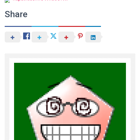
Share