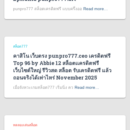
punpro777 สล็อตเครดิตฟรี แบบครึ่งออ
Read more…
สล็อต777
คาสิโน เว็บตรง punpro777.ceo เครดิตฟรี
Top 96 by Abbie 12 สล็อตเเครดิตฟรี
เว็บไซต์ใหญ่ รีวิวสด สล็อต รับเครดิตฟรี แล้ว
ถอนจริงได้เท่าไหร่ November 2025
เมื่อจังหวะเกมสล็อต777 เริ่มนิ่ง คว
Read more…
ทดลองเล่นสล็อต