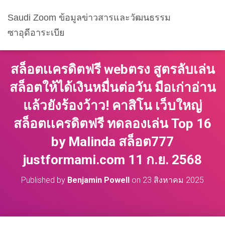
Saudi Zoom ข้อมูลข่าวสารและวัฒนธรรม
ซาอุดีอาระเบีย
สล็อตเเครดิตฟรี webตรง สูตรลับเล่น
สล็อตให้ได้เงินหมื่นต่อวัน มือเก่าอ่าน
แล้วยังร้องว้าว! คาสิโน เว็บใหญ่
สล็อตเเครดิตฟรี ทดลองเล่น Top 16
by Malinda สล็อต777
justformami.com 11 ก.ย. 2568
Published by
Benjamin Powell
on
23 สิงหาคม 2025