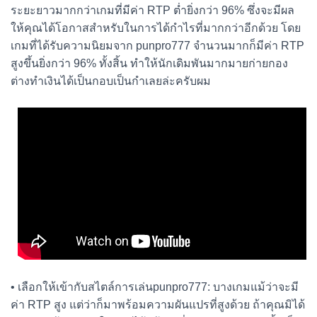
ระยะยาวมากกว่าเกมที่มีค่า RTP ต่ำยิ่งกว่า 96% ซึ่งจะมีผล
ให้คุณได้โอกาสสำหรับในการได้กำไรที่มากกว่าอีกด้วย โดย
เกมที่ได้รับความนิยมจาก punpro777 จำนวนมากก็มีค่า RTP
สูงขึ้นยิ่งกว่า 96% ทั้งสิ้น ทำให้นักเดิมพันมากมายก่ายกอง
ต่างทำเงินได้เป็นกอบเป็นกำเลยล่ะครับผม
• เลือกให้เข้ากับสไตล์การเล่นpunpro777: บางเกมแม้ว่าจะมี
ค่า RTP สูง แต่ว่าก็มาพร้อมความผันแปรที่สูงด้วย ถ้าคุณมิได้