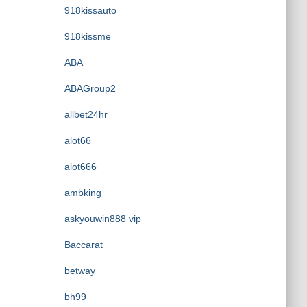
918kissauto
918kissme
ABA
ABAGroup2
allbet24hr
alot66
alot666
ambking
askyouwin888 vip
Baccarat
betway
bh99