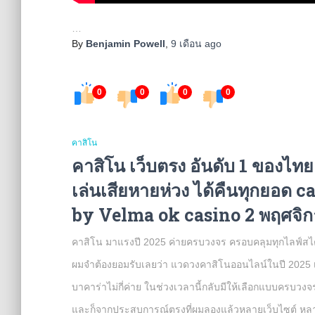
…
By
Benjamin Powell
,
9 เดือน
ago
0
0
0
0
คาสิโน
คาสิโน เว็บตรง อันดับ 1 ของไท
เล่นเสียหายห่วง ได้คืนทุกยอด ca
by Velma ok casino 2 พฤศจิก
คาสิโน มาแรงปี 2025 ค่ายครบวงจร ครอบคลุมทุกไลฟ์สไ
ผมจำต้องยอมรับเลยว่า แวดวงคาสิโนออนไลน์ในปี 2025 เติ
บาคาร่าไม่กี่ค่าย ในช่วงเวลานี้กลับมีให้เลือกแบบครบวงจ
และก็จากประสบการณ์ตรงที่ผมลองแล้วหลายเว็บไซต์ หลายค่าย