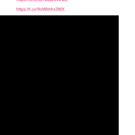
https://t.co/9oWbhhx3WX