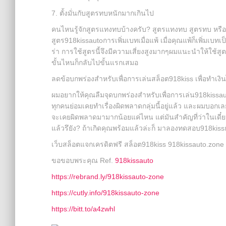
7. ตั้งมั่นกับสูตรทบหนักมากเกินไป
คนไหนรู้จักสูตรแทงทบบ้างครับ? สูตรแทงทบ สูตรทบ หรือส
สูตร918kissautoการเพิ่มเบทเมื่อแพ้ เมื่อคุณแพ้ก็เพิ่มเ
ร่า การใช้สูตรนี้จึงมีความเสี่ยงสูงมากๆผมแนะนำให้ใช้สูตร
ขั้นไหนก็กลับไปขั้นแรกเสมอ
ลดข้อบกพร่องสำหรับเพื่อการเล่นสล็อต918kiss เพื่อทำเงิ
ผมอยากให้คุณลืมจุดบกพร่องสำหรับเพื่อการเล่น918kissaut
ทุกคนย่อมเคยทำเรื่องผิดพลาดกลุ่มนี้อยู่แล้ว และผมบอกเล
จะเคยผิดพลาดมามากน้อยแค่ไหน แต่มันสำคัญที่ว่าในเดี๋ยวน
แล้วรึยัง? ถ้าเกิดคุณพร้อมแล้วล่ะก็ มาลองทดสอบ918kissกับ
เว็บสล็อตแจกเครดิตฟรี สล็อต918kiss 918kissauto.zone 18
ขอขอบพระคุณ Ref.
918kissauto
https://rebrand.ly/918kissauto-zone
https://cutly.info/918kissauto-zone
https://bitt.to/a4zwhl