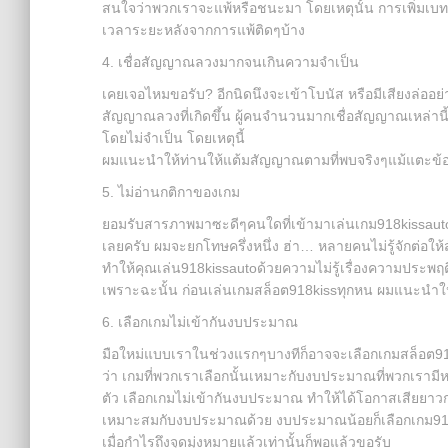
สนใจว่าพวกเราจะแพ้หรือชนะมา โดยเหตุนั้น การเพิ่มเบ
เวลาระยะหลังจากการแพ้ติดๆบ้าง
4. เชื่อสัญญาณลวงมากจนเกินความจำเป็น
เคยเจอไหมขอรับ? อีกนิดนึงจะเข้าโบนัส หรือมีเสียงล่ออย่
สัญญาณลวงที่เกิดขึ้น ผู้คนจำนวนมากเชื่อสัญญาณเหล่านี
โดยไม่จำเป็น โดยเหตุนี้
ผมแนะนำให้ท่านให้แต้มสัญญาณตามที่พบจริงๆแม้แตะข้อแม
5. ไม่อ่านกติกาของเกม
ยอมรับสารภาพมาซะดีๆคนใดที่เข้ามาเล่นเกม918kissautoแ
เลยครับ ผมจะยกโทษครึ่งหนึ่ง ฮ่า… หลายคนไม่รู้จักต่อให้
ทำให้คุณเล่น918kissautoด้วยความไม่รู้เรื่องความประพฤต
เพราะฉะนั้น ก่อนเล่นเกมสล็อต918kissทุกหน ผมแนะนำให
6. เลือกเกมไม่เข้ากันงบประมาณ
มือใหม่แบบเราในช่วงแรกๆบางทีก็อาจจะเลือกเกมสล็อต91
ว่า เกมที่พวกเราเลือกนั้นเหมาะกับงบประมาณที่พวกเรามีหรื
ตัว เลือกเกมไม่เข้ากันงบประมาณ ทำให้ได้โอกาสเสียยาวกร
เหมาะสมกับงบประมาณด้วย งบประมาณน้อยก็เลือกเกม918k
เมื่อกำไรถึงจุดมุ่งหมายแล้วเท่านั้นก็พอแล้วขอรับ