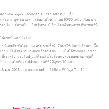
ูตร Martingale แล้วแต่คุณจะเรียกเลยครับ มันเป็น
บทเป็นสองเท่าทุกรอบ แต่เกมสล็อตไม่ใช่เกมแบบ 50/50 เหมือนกับบาคา
บันได 3 ขั้นจะดีมากยิ่งกว่าครับ มีเงื่อนไขกล้วยๆแค่ว่า ถ้าหากแพ้ที่
นได้มากขึ้นแบบมือโปร
o ที่เคยเกิดขึ้นไปเลยนะครับ รวมทั้งนำมันมาใช้เป็นบทเรียนเท่านั้น
ยว่า 7 ข้อนี้ ผมผ่านมาหมดแล้วครับ ฮ่า… มันไม่ได้สำคัญเลยว่าเรา
ี้เราพร้อมจะปรับปรุงแก้ไขแล้วก็เปลี่ยนแปลงข้อบกพร่องกลุ่มนี้
เราเว็บไซต์ตรงไม่ผ่านเอเย่นต์ที่ดีที่สุดกันได้เลย!
 พ.ย. 2025 Lola casino online 918kiss ที่ดีที่สุด Top 14
https://shorturl.asia/3WAb2