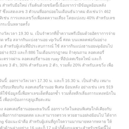
สำหรับมือใหม่ เริ่มต้นด้วยชนิดนี้เนื่องจากว่ามีข้อมูลย้อนหลัง
ซึ่งแสดงเลข 3 ตัวบนที่ออกบ่อยในเดือนธันวาคม ดังเช่นว่า 462
อาทิเช่น การแทงเลขวิ่งเพื่อลดความเสี่ยง โดยแบ่งงบ 40% สำหรับเลข
้กระนั้นหลายครั้ง
งวัลเวลา 19.30 น. เป็นจำพวกที่ย้ำความพรีเมียมด้วยอัตราการจ่าย
้ สด หรือ สลากกินแบ่งฮานอย vipวันนี้ #สด บนแพลตฟอร์มอย่าง
สำหรับผู้เล่นที่มีประสบการณ์ ใช้ สลากกินแบ่งฮานอยvipย้อนไป
บนอย่าง 823 และก็ 886 ในเดือนกรกฎาคม ถ้าคุณถาม ลอตเตอรี่
ะตรวจผ่าน ลอตเตอรี่ฮานอย ruay ที่อัปเดตเรียลไทม์ และก็
 3 ตัว, 30% สำหรับเลข 2 ตัว, รวมทั้ง 20% สำหรับเลขวิ่ง เพื่อ
นนี้: ออกรางวัลเวลา 17.30 น. และก็ 16.30 น. เป็นลำดับ เหมาะ
รียบเทียบกับ ลอตเตอรี่ฮานอย พิเศษ ย้อนหลัง อย่างเช่น เลข 919
ข้อมูลนี้เพื่อหาเลขเด็ดที่ออกซ้ำ รวมทั้งหลีกเลี่ยงการแทงหนักใน
้ เพื่อปกป้องการสูญเสียสะสม
 ลอตเตอรี่ฮานอยextraวันนี้ ออกรางวัลในตอนพิเศษใกล้เคียงกับ
ับเพื่อการถ่ายทอดสด และสามารถตรวจ หวยฮานอยhdย้อนไป ได้จาก
g ข้อแนะนำคือ สำหรับผู้เล่นที่ถูกใจความมากมายหลากหลาย ให้
 ตัวด้านล่างอย่าง 16 และก็ 17 แล้วก็ตั้งงบเฉพาะสำหรับชนิดนี้ไม่