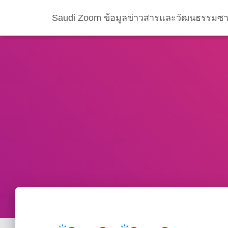
Saudi Zoom ข้อมูลข่าวสารและวัฒนธรรมซาอ