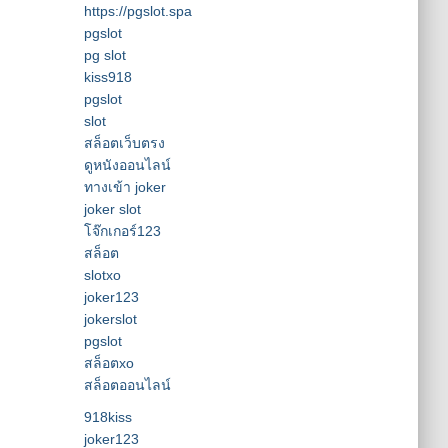
https://pgslot.spa
pgslot
pg slot
kiss918
pgslot
slot
สล็อตเว็บตรง
ดูหนังออนไลน์
ทางเข้า joker
joker slot
โจ๊กเกอร์123
สล็อต
slotxo
joker123
jokerslot
pgslot
สล็อตxo
สล็อตออนไลน์
918kiss
joker123