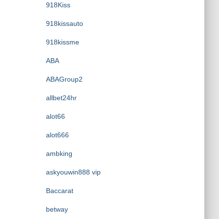
918Kiss
918kissauto
918kissme
ABA
ABAGroup2
allbet24hr
alot66
alot666
ambking
askyouwin888 vip
Baccarat
betway