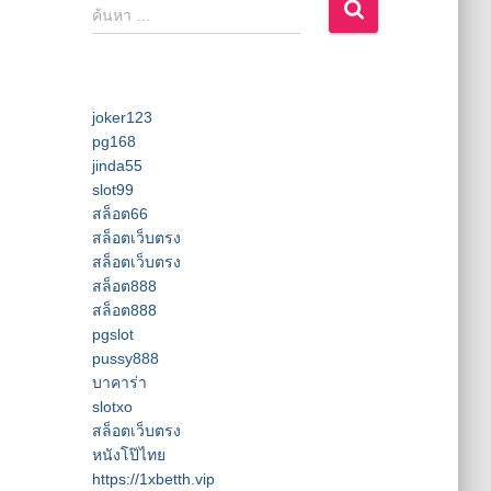
ค้
ค้นหา …
น
ห
า
สำ
joker123
ห
pg168
รั
jinda55
บ
slot99
:
สล็อต66
สล็อตเว็บตรง
สล็อตเว็บตรง
สล็อต888
สล็อต888
pgslot
pussy888
บาคาร่า
slotxo
สล็อตเว็บตรง
หนังโป๊ไทย
https://1xbetth.vip