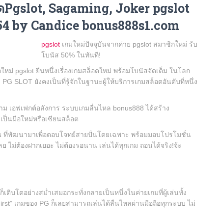
อดPgslot, Sagaming, Joker pgslot
p 54 by Candice bonus888s1.com
pgslot
เกมใหม่ปัจจุบันจากค่าย pgslot สมาชิกใหม่ รับ
โบนัส 50% ในทันที!
หม่ pgslot ยืนหนึ่งเรื่องเกมสล็อตใหม่ พร้อมโบนัสจัดเต็ม ในโลก
G SLOT ยังคงเป็นที่รู้จักในฐานะผู้ให้บริการเกมสล็อตอันดับที่หนึ่ง
ม เอฟเฟกต์อลังการ ระบบเกมลื่นไหล bonus888 ได้สร้าง
ะเป็นมือใหม่หรือเซียนสล็อต
ุบัน ที่พัฒนามาเพื่อตอบโจทย์สายปั่นโดยเฉพาะ พร้อมมอบโปรโมชั่น
ลย ไม่ต้องฝากเยอะ ไม่ต้องรอนาน เล่นได้ทุกเกม ถอนได้จริง!จ้ะ
ติบโตอย่างสม่ำเสมอกระทั่งกลายเป็นหนึ่งในค่ายเกมที่ผู้เล่นทั้ง
rst” เกมของ PG ก็เลยสามารถเล่นได้ลื่นไหลผ่านมือถือทุกระบบ ไม่