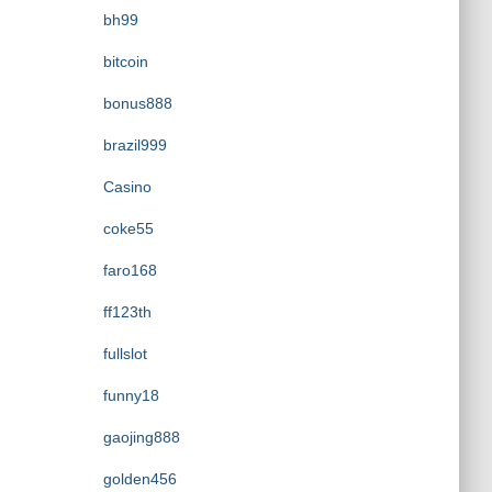
bh99
bitcoin
bonus888
brazil999
Casino
coke55
faro168
ff123th
fullslot
funny18
gaojing888
golden456