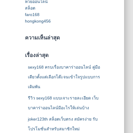
หวยออนไลน์
สล็อต
faro168
hongkong456
ความเห็นล่าสุด
เรื่องล่าสุด
sexy168 ครบเรื่องบาคาร่าออนไลน์ คู่มือ
เดียวตั้งแต่เลือกโต๊ะจนเข้าใจรูปแบบการ
เดิมพัน
รีวิว sexy168 แบบเจาะรายละเอียด เว็บ
บาคาร่าออนไลน์มีอะไรให้เล่นบ้าง
joker123th สล็อตเว็บตรง สมัครง่าย รับ
โปรโมชั่นสำหรับสมาชิกใหม่