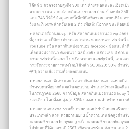
ได้แก่ 3 ตัวตรงจ่ายสูงถึง 900 เท่า คำเสนอแนะละเอียดเป็น 
มากมาย เช่น จาก สลากกินแบ่งฮานอย ย้อน ข้างหลัง 2567 
และ 746 ให้ใช้ข้อมูลพวกนี้เพื่อพินิจพิจารณาแพทเทิร์น 
วิ่งและก็ 60% สำหรับเลข 2 ตัว เพื่อเพิ่มโอกาสชนะน้อยแม
● ลอตเตอรี่ฮานอยvip: หรือ สลากกินแบ่งฮานอย vip ออกรา
ที่สูงกว่าและก็มีการถ่ายทอดสดผ่าน หวยฮานอย vip วันนี
YouTube หรือ สลากกินแบ่งฮานอย facebook ข้อแนะนำคือ 
เพื่อพินิจพิจารณา ดังเช่นว่า ผลปี 2567 แสดงเลข 3 ตัว
ฮานอยvipวันนี้ออกอะไร หรือ หวยฮานอยvipวันนี้, เสนอแน
กระจัดกระจายการแทงโดยใช้หลัก 50/30/20: 50% สำหรับเลข
平衡ความเสี่ยงรวมทั้งผลตอบแทน
● หวยฮานอย พิเศษ และก็ สลากกินแบ่งฮานอย เฉพาะกิจ วั
สำหรับคนที่อยากลุ้นผลในตอนบ่าย คำแนะนำละเอียดคือ เป
ในกรกฎาคม 2568 จากข้อมูล สลากกินแบ่งฮานอย huay ให้ใช้
งวดเดียว โดยตั้งงบสูงสุด 30% ของงบรวมสำหรับประเภทนี
● หวยฮานอยextra รวมทั้ง หวยฮานอยhd: จำพวกเสริมอย่าง
ประเภทหลัก ส่วน หวยฮานอยhd ย้ำความเด่นชัดสูงสำหร
ลอตเตอรี่ฮานอย huaysong หรือ ลอตเตอรี่ฮานอยhuayson
ใช้ข้อมูลที่ได้มาจากปี 2567 เพื่อหาเลขร้อน ดังเช่น เลข 2