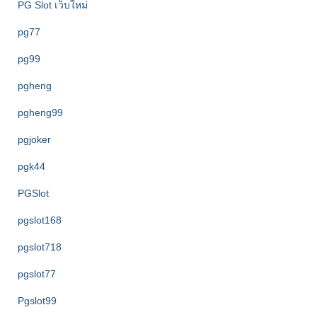
PG Slot เว็บใหม่
pg77
pg99
pgheng
pgheng99
pgjoker
pgk44
PGSlot
pgslot168
pgslot718
pgslot77
Pgslot99