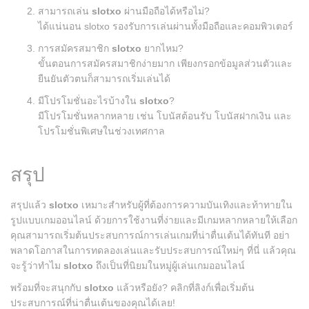
สามารถเล่น
slotxo
ผ่านมือถือได้หรือไม่?
ได้แน่นอน slotxo รองรับการเล่นผ่านทั้งมือถือและคอมพิวเตอร์
การสมัครสมาชิก
slotxo
ยากไหม?
ขั้นตอนการสมัครสมาชิกง่ายมาก เพียงกรอกข้อมูลส่วนตัวและ
ยืนยันตัวตนก็สามารถเริ่มเล่นได้
มีโปรโมชั่นอะไรบ้างใน
slotxo
?
มีโปรโมชั่นหลากหลาย เช่น โบนัสต้อนรับ โบนัสฝากเงิน และ
โปรโมชั่นพิเศษในช่วงเทศกาล
สรุป
สรุปแล้ว
slotxo
เหมาะสำหรับผู้ที่ต้องการความบันเทิงและท้าทายใน
รูปแบบเกมออนไลน์ ด้วยการใช้งานที่ง่ายและมีเกมหลากหลายให้เลือก
คุณสามารถเริ่มต้นประสบการณ์การเล่นเกมที่น่าตื่นเต้นได้ทันที อย่า
พลาดโอกาสในการทดลองเล่นและรับประสบการณ์ใหม่ๆ ที่นี่ แล้วคุณ
จะรู้ว่าทำไม
slotxo
ถึงเป็นที่นิยมในหมู่ผู้เล่นเกมออนไลน์
พร้อมที่จะสนุกกับ
slotxo
แล้วหรือยัง? คลิกที่ลิงก์เพื่อเริ่มต้น
ประสบการณ์ที่น่าตื่นเต้นของคุณได้เลย!