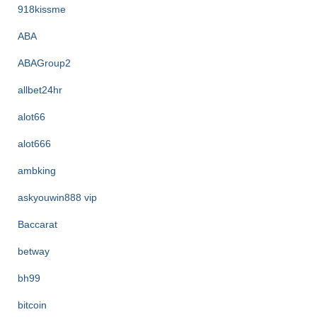
918kissme
ABA
ABAGroup2
allbet24hr
alot66
alot666
ambking
askyouwin888 vip
Baccarat
betway
bh99
bitcoin