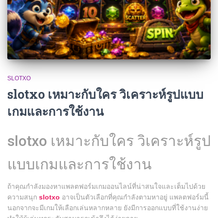
SLOTXO
slotxo เหมาะกับใคร วิเคราะห์รูปแบบ
เกมและการใช้งาน
slotxo เหมาะกับใคร วิเคราะห์รูป
แบบเกมและการใช้งาน
ถ้าคุณกำลังมองหาแพลตฟอร์มเกมออนไลน์ที่น่าสนใจและเต็มไปด้วย
ความสนุก
slotxo
อาจเป็นตัวเลือกที่คุณกำลังตามหาอยู่ แพลตฟอร์มนี้
นอกจากจะมีเกมให้เลือกเล่นหลากหลาย ยังมีการออกแบบที่ใช้งานง่าย