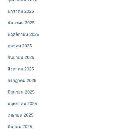
มกราคม 2026
ธันวาคม 2025
พฤศจิกายน 2025
ตุลาคม 2025
กันยายน 2025
สิงหาคม 2025
กรกฎาคม 2025
มิถุนายน 2025
พฤษภาคม 2025
เมษายน 2025
มีนาคม 2025