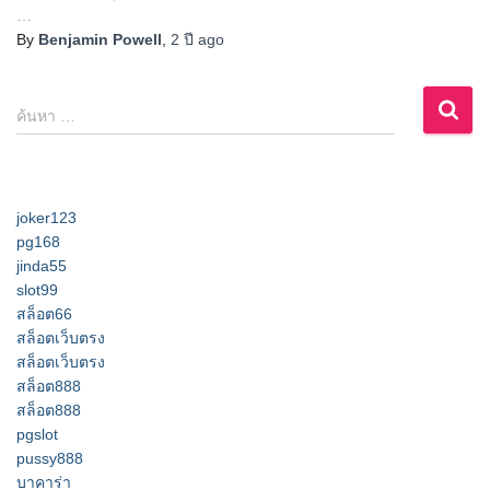
…
By
Benjamin Powell
,
2 ปี
ago
ค้
ค้นหา …
น
ห
า
สำ
joker123
ห
pg168
รั
jinda55
บ
slot99
:
สล็อต66
สล็อตเว็บตรง
สล็อตเว็บตรง
สล็อต888
สล็อต888
pgslot
pussy888
บาคาร่า