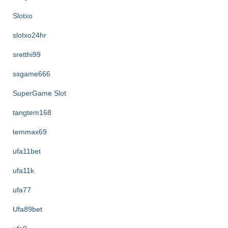
Slotxo
slotxo24hr
sretthi99
ssgame666
SuperGame Slot
tangtem168
temmax69
ufa11bet
ufa11k
ufa77
Ufa89bet