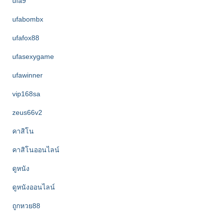
ufa9
ufabombx
ufafox88
ufasexygame
ufawinner
vip168sa
zeus66v2
คาสิโน
คาสิโนออนไลน์
ดูหนัง
ดูหนังออนไลน์
ถูกหวย88