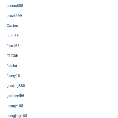
bonus888
brazil999
Casino
coke55
faro168
ff123th
fullslot
funny18
gaojing888
golden456
happy168
hengjing168