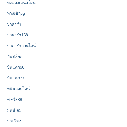
ทดลองเล่นสล็อต
ทางเข้าpg
บาคาร่า
บาคาร่า168
บาคาร่าออนไลน์
ปั่นสล็อต
ปั่นแตก66
ปั่นแตก77
พนันออนไลน์
พุซซี่888
มันนี่เกม
มาเก๊า69