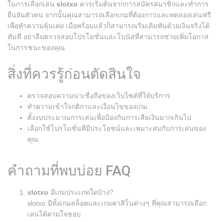
ในการเลือกเล่น
slotxo
ควรเริ่มต้นจากการสมัครสมาชิกและทำการ
ยืนยันตัวตน จากนั้นคุณสามารถเลือกเกมที่ต้องการและทดลองเล่นฟรี
เพื่อทำความคุ้นเคย เมื่อพร้อมแล้วก็สามารถเริ่มเดิมพันด้วยเงินจริงได้
ทันที อย่าลืมตรวจสอบโปรโมชั่นและโบนัสที่สามารถช่วยเพิ่มโอกาส
ในการชนะของคุณ
สิ่งที่ควรรู้ก่อนตัดสินใจ
ตรวจสอบความน่าเชื่อถือของเว็บไซต์ที่ให้บริการ
ทำความเข้าใจกติกาและเงื่อนไขของเกม
ตั้งงบประมาณการเล่นเพื่อป้องกันการเสียเงินมากเกินไป
เลือกใช้โปรโมชั่นที่มีประโยชน์และเหมาะสมกับการเล่นของ
คุณ
คำถามที่พบบ่อย FAQ
slotxo
มีเกมประเภทใดบ้าง?
slotxo มีทั้งเกมสล็อตและเกมคาสิโนต่างๆ ที่คุณสามารถเลือก
เล่นได้ตามใจชอบ