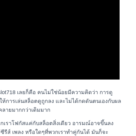
lot718 เลยก็คือ คนไม่ใช่น้อยมีความคิดว่า การดู
ให้การเล่นสล็อตดูถูกลง และไม่ได้กดดันตนเองกับผล
นคลายมากกว่าเดิมมาก
เราโฟกัสแค่กับสล็อตสิ่งเดียว อารมณ์อาจขึ้นลง
ส์ เพลง หรือใดๆที่พวกเราทำคู่กันได้ มันก็จะ