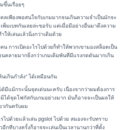
ึ้นเรื่อยๆ
บุคคลเพียงพอสนใจกับเกมมากจนเกินความจำเป็นมักจะ
ะเพิ่มเบทกันเลยล่ะขอรับ แต่เมื่อมีอย่างอื่นมาดึงความ
ำให้เล่นแล้วนิ่งกว่าเดิมด้วย
งคน การเปิดอะไรไปด้วยก็ทำให้พวกเขามองสล็อตเป็น
่อนคลายมากยิ่งกว่าเกมเดิมพันที่มีแรงกดดันมากเกิน
ินเกินกำลัง” ได้เหมือนกัน
ด้มีแม้กระนั้นจุดเด่นนะครับ เนื่องจากว่าผมต้องการ
ามิได้จุดโฟกัสกับเกมอย่างมาก มันก็อาจจะเป็นผลให้
ดียวกันครับผม
อะไรไปด้วยแล้วเล่น pgslot ไปด้วย สมองจะรับทราบ
วอีกทีบางครั้งก็อาจจะเล่นเป็นเวลานานกว่าที่ตั้ง