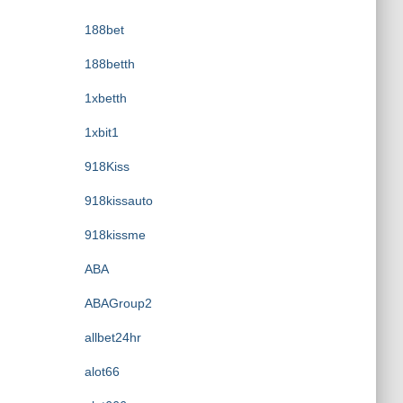
188bet
188betth
1xbetth
1xbit1
918Kiss
918kissauto
918kissme
ABA
ABAGroup2
allbet24hr
alot66