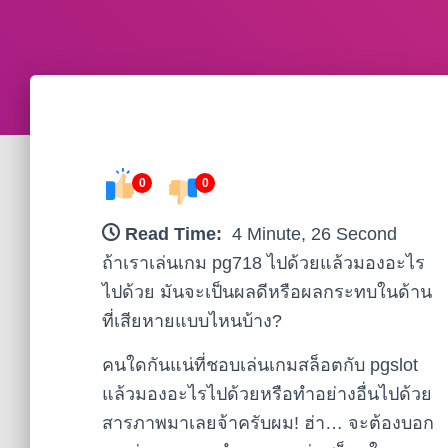
0
0
Read Time:
4 Minute, 26 Second
ถ้าเราเล่นเกม pg718 ไปด้วยแล้วมองอะไร
ไปด้วย มันจะเป็นผลดีหรือผลกระทบในด้าน
ที่เสียหายแบบไหนบ้าง?
คนใดกันแน่ที่ชอบเล่นเกมสล็อตกับ pgslot
แล้วมองอะไรไปด้วยหรือทำอย่างอื่นไปด้วย
สารภาพมาเลยจ้าครับผม! ฮ่า… จะต้องบอก