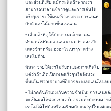
และส่วนที่เสีย แม้กระนั้นถ้าพวกเรา
สามารถบาลานซ์การดูและการเล่นได้
จริงๆเราจะใช้มันสร้างจังหวะการเล่นที่
กับตัวเองได้มากขึ้นแน่นอน
• เลือกสิ่งที่ดูให้กับอารมณ์เกม: คน
จำนวนไม่น้อยเสนอแนะผมว่า ลองเปิด
เพลงช้าๆหรือมองอะไรเบาๆระหว่าง
เล่นไปด้วย
มันจะช่วยให้เราไม่รีบตนเองมากเกินไป
แต่ว่าถ้าเกิดเปิดเพลงเร็วๆหรือจังหวะ
ตื่นเต้น พวกเราบางทีก็อาจจะเผลอเล่นไปเลยน
• ไม่กดดันตัวเองเกินความจำเป็น: การเล่นสล
จะเป็นผลให้พวกเราเครียดรวมทั้งบีบคั้นมาก
เราไม่ได้โฟกัสหรือเครียดกับผลสรุปในแต่ละ