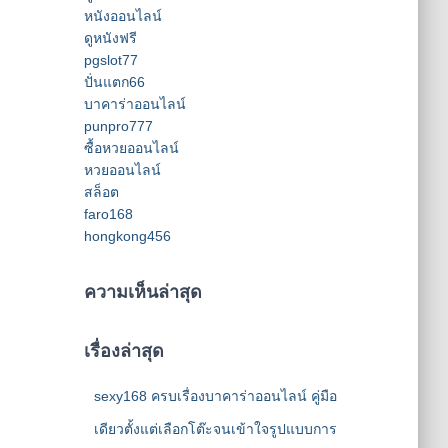
หนังออนไลน์
ดูหนังฟรี
pgslot77
ปั่นแตก66
บาคาร่าออนไลน์
punpro777
ซื้อหวยออนไลน์
หวยออนไลน์
สล็อต
faro168
hongkong456
ความเห็นล่าสุด
เรื่องล่าสุด
sexy168 ครบเรื่องบาคาร่าออนไลน์ คู่มือ
เดียวตั้งแต่เลือกโต๊ะจนเข้าใจรูปแบบการ