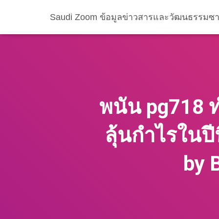
Saudi Zoom ข้อมูลข่าวสารและวัฒนธรรมซาอ
พนัน pg718 
ลุ้นกำไรในปี
by 