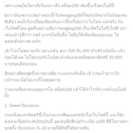
เพราะเหตุใดใครๆก็เริ่มกล่าวถึง สล็อต168 เพิ่มขึ้นเรื่อยๆในปีนี้
ผมว่ามันเพราะเหตุว่าตอนนี้เว็บhengjing168ใหม่ๆเปิดมากไม่น้อยเลย
ทีเดียว คนก็เริ่มเปรียบเทียบกันมากขึ้นเรื่อยๆว่าเว็บไหน แจกจริง กับ
เว็บไซต์ไหน ดูดคืนอย่างเดียว hengjing168 เป็นเลิศในไม่กี่เว็บที่เวลา
เล่นแล้วรู้สึกว่า แฟร์ มากๆไม่บีบคั้น ไม่บีบให้เพิ่มเติมเยอะแยะ ไม่
หลอกด้วยภาพเวอร์ๆ
เค้าโปรโมตตามจริง อย่างเช่น ฝาก 200 รับ 300 ทำเทิร์นนิดนึง แล้ว
ถอนได้เลย ไม่ใช่แบบรับโบนัสแล้วต้องเล่นสล็อตเครดิตฟรี 10,000
บาทก่อนถึงจะถอน
อีกอย่างที่คนพูดถึงมากมายคือ ระบบเกมมันลื่น เข้าเกมเร็วมาก ถึง
แม้ว่าจะเน็ตไม่แรงก็ไม่หลุดง่าย
รวมเกมที่ผมเล่นบ่อยมากใน สล็อต168 แล้วได้กำไรจริง แชร์แบบไม่มี
กั๊ก
1. Sweet Bonanza
เกมสล็อตเครดิตฟรีนี้เป็นเกมแรกที่ผมแตกหนักในเว็บไซต์นี้ และก็ยัง
คงเล่นเรื่อยกระทั่งปัจจุบันนี้ จุดเด่นคือฟีเจอร์ระเบิด x100 ที่มีโอกาสมา
ทุกครั้ง ปั่นรอบละ 5–10 บาทก็มีสิทธิ์ได้หลายพัน