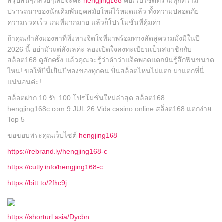
สรุปสั้นๆกล้วยๆเลยจ้ะค่ะ
hengjing168
คือเว็บไซต์ที่รวมทุกความ
ปรารถนาของนักเดิมพันยุคสมัยใหม่ไว้หมดแล้ว ทั้งความปลอดภัย
ความรวดเร็ว เกมที่มากมาย แล้วก็โปรโมชั่นที่คุ้มค่า
ถ้าคุณกำลังมองหาที่พึ่งทางจิตใจที่มาพร้อมทางลัดสู่ความมั่งมีในปี
2026 นี้ อย่ามัวแต่ลังเลค่ะ ลองเปิดใจลงทะเบียนเป็นสมาชิกกับ
สล็อต168 ดูสักครั้ง แล้วคุณจะรู้ว่าคำว่าแจ็คพอตแตกมันรู้สึกฟินขนาด
ไหน! ขอให้ปีนี้เป็นปีทองของทุกคน ปั่นสล็อตไหนไม่แตก มาแตกที่นี่
แน่นอนค่ะ!
สล็อตฝาก 10 รับ 100 โปรโมชั่นใหม่ล่าสุด สล็อต168
hengjing168c.com 9 JUL 26 Vida casino online สล็อต168 แตกง่าย
Top 5
ขอขอบพระคุณเว็ปไซต์
hengjing168
https://rebrand.ly/hengjing168-c
https://cutly.info/hengjing168-c
https://bitt.to/2fhc9j
https://shorturl.asia/Dycbn