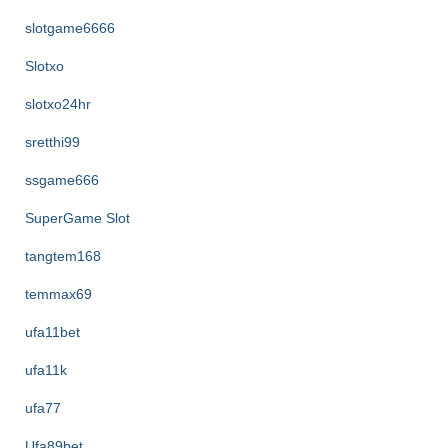
slotgame6666
Slotxo
slotxo24hr
sretthi99
ssgame666
SuperGame Slot
tangtem168
temmax69
ufa11bet
ufa11k
ufa77
Ufa89bet