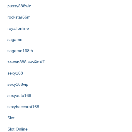
pussy888win
rockstar66m
royal online
sagame
sagame168th
sawan888 เครดิตฟรี
sexy168
sexy168vip
sexyauto168
sexybaccarat168
Slot
Slot Online