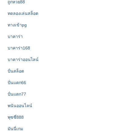
ถูกหวย88
ทดลองเล่นสล็อต
ทางเข้าpg
บาคาร่า
บาคาร่า168
บาคาร่าออนไลน์
ปั่นสล็อต
ปั่นแตก66
ปั่นแตก77
พนันออนไลน์
พุซซี่888
มันนี่เกม