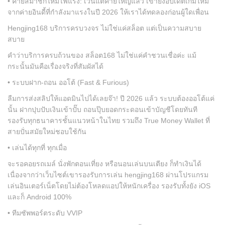
• ค่ายสมาชิกใหม่ไฟแรง: เว้นแต่ค่ายใหญ่แล้ว เขายังอัปเดตเกมใหม่
จากค่ายอินดี้ที่กำลังมาแรงในปี 2026 ให้เราได้ทดลองก่อนผู้ใดเพื่อน
Hengjing168 บริการครบวงจร ไม่ใช่แค่สล็อต แต่เป็นความสบาย
สบาย
คำว่าบริการครบถ้วนของ สล็อต168 ไม่ใช่แค่คำชวนเชื่อค่ะ แม้
กระนั้นมันคือเรื่องจริงที่สัมผัสได้
• ระบบฝาก-ถอน ออโต้ (Fast & Furious)
ลืมการส่งสลิปให้แอดมินไปได้เลยจ๊า! ปี 2026 แล้ว ระบบต้องออโต้แค่
นั้น ฝากปุบปับเงินเข้าปั๊บ ถอนปุ๊บยอดกระดอนเข้าบัญชีโดยทันที
รองรับทุกธนาคารชั้นแนวหน้าในไทย รวมถึง True Money Wallet ที่
สายปั่นสมัยใหม่ชอบใช้กัน
• เล่นได้ทุกที่ ทุกเมื่อ
จะรอคอยรถเมล์ นั่งพักตอนเที่ยง หรือนอนเล่นบนเตียง ก็ทำเงินได้
เนื่องจากว่าเว็บไซต์เขารองรับการเล่น hengjing168 ผ่านโปรแกรม
เล่นอินเตอร์เน็ตโดยไม่ต้องโหลดแอปให้หนักเครื่อง รองรับทั้งยัง iOS
และก็ Android 100%
• ทีมซัพพอร์ตระดับ VVIP