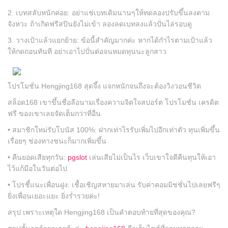
2. เบทสลับหนักค่อย: อย่าแช่เบทเดิมนานๆให้ทดลองปรับขึ้นลงตาม
จังหวะ ถ้าเกิดฟรีสปินยังไม่เข้า ลองลดเบทลงแล้วปั่นไล่รอบดู
3. วางเป้าแล้วแยกย้าย: ข้อนี้สำคัญมากค่ะ หากได้กำไรตามเป้าแล้ว
ให้กดถอนทันที อย่าเอาไปปั่นต่อจนหมดทุนนะลูกสาว
โปรโมชั่น Hengjing168 สุดจึ้ง แจกหนักจนถึงจะต้องวิงวอนชีวิต
สล็อต168 เขาขึ้นชื่อลือนามเรื่องความจิตใจสปอร์ต โปรโมชั่น เครดิต
ฟรี ของเขาเลยจัดเต็มกว่าที่อื่น
• สมาชิกใหม่รับโบนัส 100%: ฝากเท่าไรรับเพิ่มไปอีกเท่าตัว ทุนเพิ่มขึ้น
เรื่อยๆ ช่องทางชนะก็มากเพิ่มขึ้น
• คืนยอดเสียทุกวัน:
pgslot
เล่นเสียไม่เป็นไร เว็บเขาใจดีคืนทุนให้เอา
ไว้แก้มือในวันต่อไป
• โปรชี้แนะเพื่อนฝูง: เชื้อเชิญสหายมาเล่น รับค่าคอมมิชชั่นไปเลยฟรีๆ
ยิ่งเพื่อนเยอะแยะ ยิ่งร่ำรวยค่ะ!
สรุป เพราะเหตุใด Hengjing168 เป็นคำตอบท้ายที่สุดของคุณ?