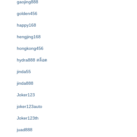
gaojing888
golden456
happy168
hengjing168
hongkong456
hydra888 สล็อต
jinda55
jinda888
Joker123
joker123auto
Joker123th
juad888