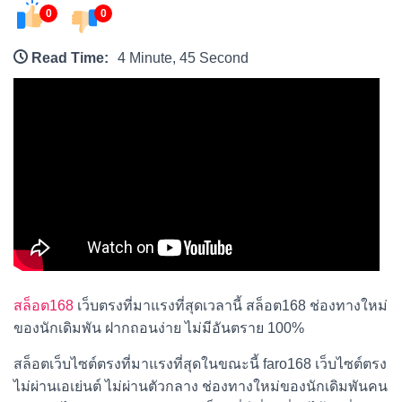
0
0
Read Time:
4 Minute, 45 Second
สล็อต168
เว็บตรงที่มาแรงที่สุดเวลานี้ สล็อต168 ช่องทางใหม่
ของนักเดิมพัน ฝากถอนง่าย ไม่มีอันตราย 100%
สล็อตเว็บไซต์ตรงที่มาแรงที่สุดในขณะนี้ faro168 เว็บไซต์ตรง
ไม่ผ่านเอเย่นต์ ไม่ผ่านตัวกลาง ช่องทางใหม่ของนักเดิมพันคน