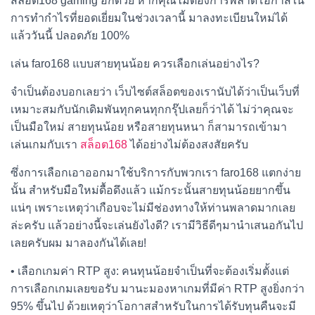
สล็อต168 gaming อีกด้วย หากคุณไม่ต้องการพลาดโอกาสใน
การทำกำไรที่ยอดเยี่ยมในช่วงเวลานี้ มาลงทะเบียนใหม่ได้
แล้ววันนี้ ปลอดภัย 100%
เล่น faro168 แบบสายทุนน้อย ควรเลือกเล่นอย่างไร?
จำเป็นต้องบอกเลยว่า เว็บไซต์สล็อตของเรานับได้ว่าเป็นเว็บที่
เหมาะสมกับนักเดิมพันทุกคนทุกกรุ๊ปเลยก็ว่าได้ ไม่ว่าคุณจะ
เป็นมือใหม่ สายทุนน้อย หรือสายทุนหนา ก็สามารถเข้ามา
เล่นเกมกับเรา
สล็อต168
ได้อย่างไม่ต้องสงสัยครับ
ซึ่งการเลือกเอาออกมาใช้บริการกับพวกเรา faro168 แตกง่าย
นั้น สำหรับมือใหม่ดื้อดึงแล้ว แม้กระนั้นสายทุนน้อยยากขึ้น
แน่ๆ เพราะเหตุว่าเกือบจะไม่มีช่องทางให้ท่านพลาดมากเลย
ล่ะครับ แล้วอย่างนี้จะเล่นยังไงดี? เรามีวิธีดีๆมานำเสนอกันไป
เลยครับผม มาลองกันได้เลย!
• เลือกเกมค่า RTP สูง: คนทุนน้อยจำเป็นที่จะต้องเริ่มตั้งแต่
การเลือกเกมเลยขอรับ มานะมองหาเกมที่มีค่า RTP สูงยิ่งกว่า
95% ขึ้นไป ด้วยเหตุว่าโอกาสสำหรับในการได้รับทุนคืนจะมี