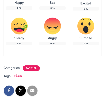
Happy
Sad
Excited
0
%
0
%
0
%
Sleepy
Angry
Surprise
0
%
0
%
0
%
Categories:
FARO168
Tags:
สล็อต