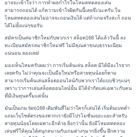
อาจจะเข้าใจว่า การทำผลกำไรในโหมดทดลองเล่น
สามารถถอนได้ แก้ความเข้าใจผิดกันนี้เลยจ๊ะนะครับ ใน
โหมดทดลองเล่นไม่อาจจะถอนเงินได้ แต่ถ้าเกมจริงล่ะก็ ถอน
ได้ไม่ยั้งแน่ๆขอรับ
สมัครเป็นสมาชิกใหม่กับพวกเรา สล็อต168 ได้แล้ววันนี้ ลง
ทะเบียนสมัครสมาชิกใหม่ฟรี ไม่มีคุณค่าขนบธรรมเนียม
แน่นอน ลองเลย!
มองเห็นไหมครับผมว่า การเริ่มต้นเล่น สล็อต มิได้มีอะไรยาก
เลยครับ ไม่ว่าคุณจะเป็นมือใหม่หรือสายทุนน้อยก็ตาม
สามารถเริ่มต้นเล่นสล็อตออนไลน์กับพวกเราได้แบบชิวๆแน่ๆ
เพราะว่าการเล่นสล็อตออนไลน์นั้น มิได้จำกัดแค่เฉพาะกับคน
ที่มีเงินทุนครึ้มแค่นั้น
มันเป็นเกม faro168 เดิมพันที่ไม่ว่าใครก็เล่นได้ เริ่มต้นเบทต่ำ
แถมเว็บไซต์ตรงของพวกเรายังมีโปรโมชั่นเยอะแยะสำหรับ
สายทุนน้อยโดยเฉพาะอีกด้วย ยิ่งกว่านั้น ยังมีโหมดทดลอง
เล่นฟรีให้คุณได้สนุกสนานกับเกมต่างๆมากยิ่งขึ้น ฝึกความ