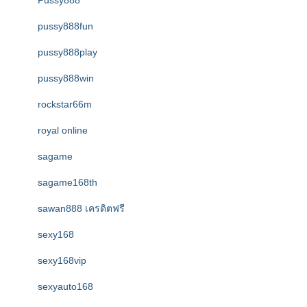
pussy888fun
pussy888play
pussy888win
rockstar66m
royal online
sagame
sagame168th
sawan888 เครดิตฟรี
sexy168
sexy168vip
sexyauto168