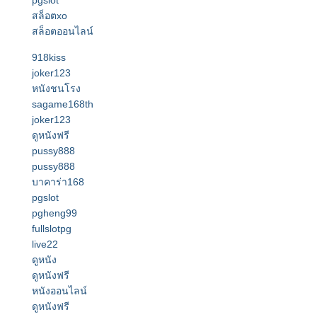
สล็อตxo
สล็อตออนไลน์
918kiss
joker123
หนังชนโรง
sagame168th
joker123
ดูหนังฟรี
pussy888
pussy888
บาคาร่า168
pgslot
pgheng99
fullslotpg
live22
ดูหนัง
ดูหนังฟรี
หนังออนไลน์
ดูหนังฟรี