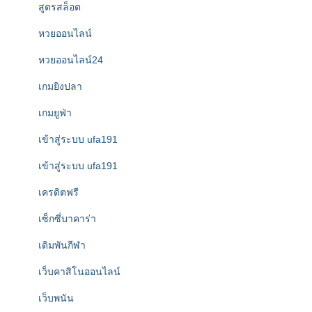
สูตรสล็อต
หวยออนไลน์
หวยออนไลน์24
เกมยิงปลา
เกมยูฟ่า
เข้าสู่ระบบ ufa191
เข้าสู่ระบบ ufa191
เครดิตฟรี
เซ็กซี่บาคาร่า
เดิมพันกีฬา
เว็บคาสิโนออนไลน์
เว็บพนัน