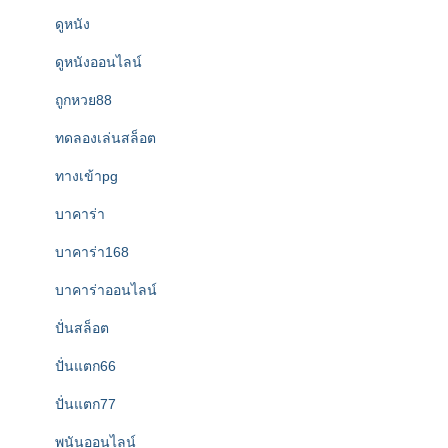
ดูหนัง
ดูหนังออนไลน์
ถูกหวย88
ทดลองเล่นสล็อต
ทางเข้าpg
บาคาร่า
บาคาร่า168
บาคาร่าออนไลน์
ปั่นสล็อต
ปั่นแตก66
ปั่นแตก77
พนันออนไลน์