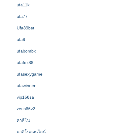
ufa11k
ufa77
Ufa89bet
ufa9
ufabombx
ufafox88
ufasexygame
ufawinner
vip168sa
zeus66v2
คาสิโน
คาสิโนออนไลน์