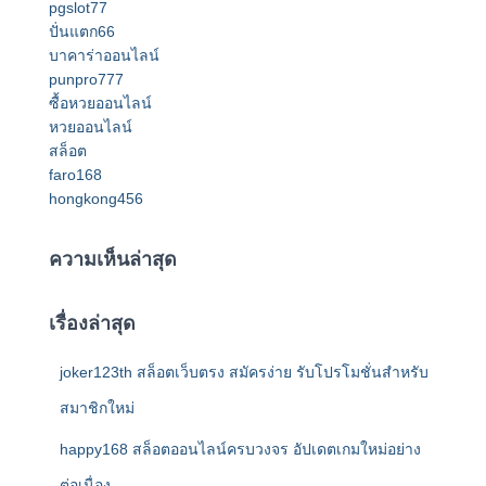
pgslot77
ปั่นแตก66
บาคาร่าออนไลน์
punpro777
ซื้อหวยออนไลน์
หวยออนไลน์
สล็อต
faro168
hongkong456
ความเห็นล่าสุด
เรื่องล่าสุด
joker123th สล็อตเว็บตรง สมัครง่าย รับโปรโมชั่นสำหรับ
สมาชิกใหม่
happy168 สล็อตออนไลน์ครบวงจร อัปเดตเกมใหม่อย่าง
ต่อเนื่อง