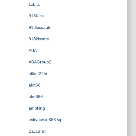
1xbit1
918Kiss
918kissauto
918kissme
ABA
ABAGroup2
allbet24hr
alot66
alot666
ambking
askyouwin888 vip
Baccarat