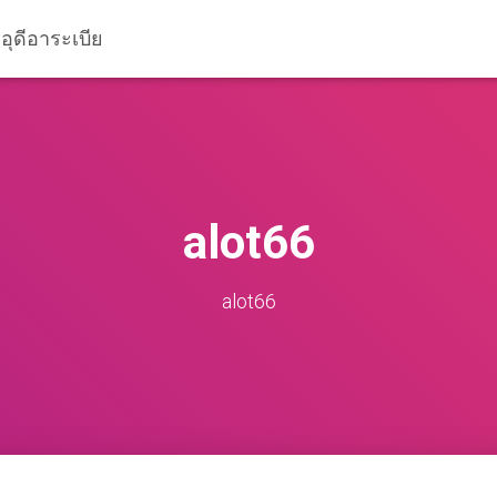
ุดีอาระเบีย
alot66
alot66