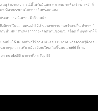
้วยเหตุว่าประสบการณ์ที่ได้รับมันสะดุดตาจนกระทั่งสร้างภาพจำที่
กมที่พวกเราเล่นไปหลายสิบครั้งนั่นเอง
้างประสบการณ์เฉพาะตัวก้าวหน้า
ห้ถึงติดอยู่ในความทรงจำได้เป็นเวลายาวนานกว่าเกมอื่น คำตอบก็
ไป แม้กระนั้นมันมีสาเหตุจากการผลิตตัวตนของเกม สล็อต นั้นๆจนทำให้
งเกมนั้นได้ ยิ่งเกมที่ทำให้ภาพ เสียง บรรยากาศ หรือความรู้สึกตอน
นานมากๆเลยล่ะครับ แม้จะมีเกมใหม่เกิดขึ้นบน alot66 ก็ตาม
online alot66 มาแรงที่สุด Top 99