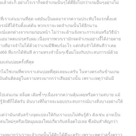
้วล่ะก็ อย่างไรเราก็จดจำเกมนั้นๆได้ดียิ่งไปกว่าเกมอื่นๆอย่างไม่
มที่เราเล่นนานที่สุด แต่มันเป็นผลมาจากความประทับใจแรกตั้งแต่
ารณ์ที่ได้รับตั้งแต่ต้น พวกเราจะจดจำเกมนั้นได้อีกนาน
ารณ์แตกต่างจากเกมก่อนหน้า ไม่ว่าจะด้านจังหวะการเล่นหรือวิธีนำ
ในอนาคตแน่ๆครับผม เนื่องจากพวกเรามักจดจำเกมอย่างงี้ได้ง่ายดาย
งทีอาจจำไม่ได้ด้วยว่าเกมมีฟีพบร์อะไร แต่กลับจำได้ทันทีว่าเคย
ot66 ทีแรกได้ทันที ความทรงจำนั้นๆเชื่อมโยงกับประสบการณ์ด้วย
เล่นบ่อยครั้งที่สุด
ไม่ใช่เกมที่พวกเราเล่นบ่อยที่สุดเลยนะครับ ในทางตรงกันข้ามเกม
 มันดันติดอยู่ในความทรงมากกว่าเสียอย่างนั้น เพราะเหตุว่ามันมี
ไปเล่นเกม สล็อต เดิมซ้ำๆเนื่องจากความคุ้นเคยหรือความสบาย แม้
งรู้จักดีก็ได้ครับ มันบางทีก็อาจจะมอบประสบการณ์บางสิ่งบางอย่างให้
แต่ว่ามันกลับสร้างจุดแปลงให้กับเราแบบไม่ทันรู้ตัว ดังเช่น อาจเป็น
่นใหม่ๆหรือเปิดมุมมองใหม่เกี่ยวกับสล็อตไปเลย ซึ่งมันสำคัญกว่า
ามหมายว่าเราจะจำเกมนั้นได้ดิบได้ดีนะครับ เพราะเหตุว่าครั้งคราว