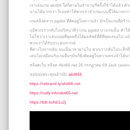
เราเล่นเกม alot66 ใดก็ตามไม่จำนวนกี่ครั้งก็จำได้แล้ว ด
นานได้มากกว่า ก็เลยทำให้พวกเราจำเกมแบบนี้ได้มากกว่าเ
เกมสล็อตจาก pgslot ที่ติดอยู่ในความจำ มักเป็นเกมที่สร
แม้พวกเรากลับไปปริศนาที่ว่าเกม pgslot บางเกมนั้น ทำใ
ไม่ใช่ว่าเราเล่นบ่อยที่สุดหรือได้ผลลัพธ์ที่ดีที่สุดเสมอ
พวกเราได้รับประสบการณ์
ที่ต่างไปจากเดิม จนเมื่อเวลาผ่านไป พวกเรากลับไประลึกถึ
เล่นไม่เหมือนกับเกมอื่นๆมันก็ยิ่งติดอยู่ในความทรงจำได้
สล็อตเว็บ สล็อต Alot66.net 26 กรกฎาคม 69 Jack casino 
ขอขอบพระคุณอ้างอิง
alot666
https://rebrand.ly/alot66-net
https://cutly.info/alot66-net
https://bitt.to/hb1u2j