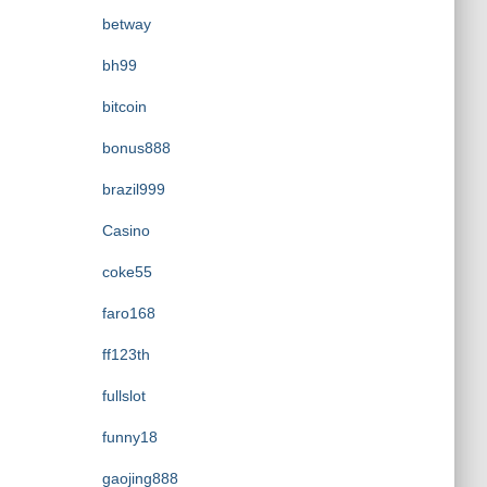
betway
bh99
bitcoin
bonus888
brazil999
Casino
coke55
faro168
ff123th
fullslot
funny18
gaojing888