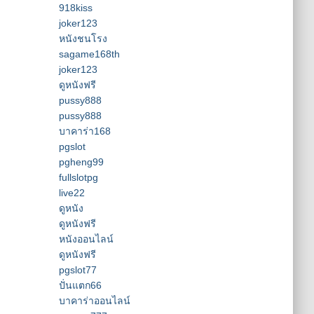
918kiss
joker123
หนังชนโรง
sagame168th
joker123
ดูหนังฟรี
pussy888
pussy888
บาคาร่า168
pgslot
pgheng99
fullslotpg
live22
ดูหนัง
ดูหนังฟรี
หนังออนไลน์
ดูหนังฟรี
pgslot77
ปั่นแตก66
บาคาร่าออนไลน์