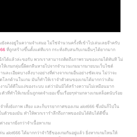
มยังคงอยู่ในความจำเสมอ ไม่ใช่จำนวนครั้งที่เข้าไปเล่นเลยจ๊าครับ
666
ที่ถูกสร้างขึ้นตั้งแต่ทีแรก กระทั่งสับสนกับเกมอื่นๆได้ยากมาก
็นึกได้แล้วล่ะขอรับ พวกเราสามารถคิดถึงภาพรวมของเกมได้ทันที ไม่
ทำให้เกมกลุ่มนี้ผิดกลืนหายไปจากจำนวนเกมมากมายบนเว็บไซต์
รานละเอียดบางสิ่งบางอย่างที่ต่างจากเกมอื่นอย่างชัดเจน ไม่ว่าจะ
ิตโลกด้านในเกม มันก็ทำให้เราจำตัวตนของเกมได้มากกว่าเดิม
ำงานได้ดีในแง่ของระบบ แต่ว่ามันมิได้สร้างความไม่เหมือนมาก
ะตัวที่ทำให้เกมนั้นถูกจดจำเยอะขึ้นเรื่อยๆท่ามกลางเกมสล็อตนับร้อย
าจำทั้งยังภาพ เสียง และก็บรรยากาศของเกม alot666 ซึ่งมันก็ไปใน
คในตัวของมัน ทำให้พวกเรารำลึกถึงภาพของมันได้ดิบได้ดีขึ้น
างมากยิ่งกว่าจำเนื้อหาเกม
 alot666 ได้มากกว่าจำวิธีของเกมกันอยู่แล้ว ยิ่งหากเกมไหนให้