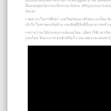
มันเป็นเรื่องปกติสำหรับในการเล่น pgslot มากมายเลยนะ
นั้นแบบสุดๆไม่ว่าจะเป็นระบบ จังหวะ หรือรูปแบบการเล่นก
นั่นเอง
• ลดภาระในการศึกษา: เกมใหม่ชอบมาพร้อมระบบใหม่ ข้อ
เข้าใจ ในทางตรงกันข้าม เกมเดิมที่รู้จักดีนั้นสามารถเข้
• ทราบว่าจะได้ประสบการณ์แบบไหน: เมื่อเราใช้เวลากับ
แบบไหน จังหวะการเล่นช้าหรือเร็ว และเหมาะจะเล่นช่วงไห