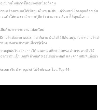
ะมีเกมใหม่เกิดขึ้นอย่างต่อเนื่องก็ตาม
จะสร้างกระแสได้เพียงแค่ในระยะสั้น แต่ว่าเกมที่ยังคงถูกเลือกเล่น
จนทำให้พวกเรามีความรู้สึกว่า สามารถกลับมาได้ทุกเมื่อตาม
พันมีพลังมากกว่าความแปลกใหม่
้จะมีเกมใหม่ออกมาตลอดเวลาก็ตาม มันไม่ได้มีต้นเหตุมาจากความใหม่
นม จังหวะการเล่นที่เรารู้เรื่อง
วามผูกพันในระยะยาวได้ คนเล่น สล็อตเว็บตรง จำนวนมากไมได้
จากว่ามันเป็นเกมที่เข้ากับตัวเองได้อย่างพอดี และความสัมพันธ์อย่า
erson เงินชัวร์ pgslot ไม่จำกัดยอดโอน Top 44