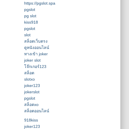
https://pgslot.spa
pgslot
pg slot
kiss918
pgslot
slot
สล็อตเว็บตรง
ดูหนังออนไลน์
ทางเข้า joker
joker slot
โจ๊กเกอร์123
สล็อต
slotxo
joker123
jokerslot
pgslot
สล็อตxo
สล็อตออนไลน์
918kiss
joker123