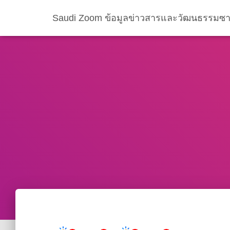
Saudi Zoom ข้อมูลข่าวสารและวัฒนธรรมซาอ