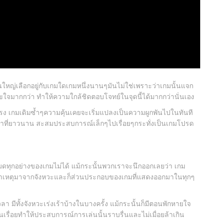
ใหญ่เลือกอยู่กับเกมใดเกมหนึ่งนานๆมันไม่ใช่เพราะว่าเกมนั้นแจก
ขใจมากกว่า ทำให้ความใกล้ชิดตอบโจทย์ในจุดนี้ได้มากกว่านั่นเอง
ตรง เกมเดิมซ้ำๆความคุ้นเคยจะเริ่มแปลงเป็นความผูกพันไปในทันที
เวลาที่ยาวนาน สะสมประสบการณ์เล็กๆไปเรื่อยๆกระทั่งเป็นเกมโปรด
หมดทุกอย่างของเกมไม่ได้ แม้กระนั้นพวกเราจะนึกออกเลยว่า เกม
็มีสาเหตุมาจากจังหวะและก็ส่วนประกอบของเกมที่แสดงออกมาในทุกๆ
ลา มีทั้งจังหวะเร่งเร้าบ้างในบางครั้ง แม้กระนั้นก็มีตอนพักหายใจ
นเรื่อยทำให้ประสบการณ์การเล่นนั้นราบรื่นและไม่เมื่อยล้าเกิน