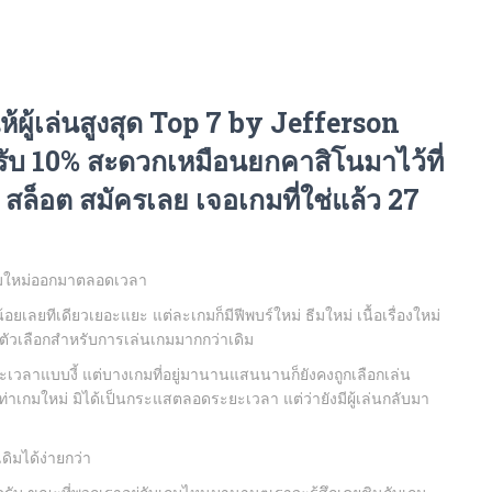
ห้ผู้เล่นสูงสุด Top 7 by Jefferson
 10% สะดวกเหมือนยกคาสิโนมาไว้ที่
สล็อต สมัครเลย เจอเกมที่ใช่แล้ว 27
ีเกมใหม่ออกมาตลอดเวลา
้อยเลยทีเดียวเยอะแยะ แต่ละเกมก็มีฟีพบร์ใหม่ ธีมใหม่ เนื้อเรื่องใหม่
ีตัวเลือกสำหรับการเล่นเกมมากกว่าเดิม
ะยะเวลาแบบงี้ แต่บางเกมที่อยู่มานานแสนนานก็ยังคงถูกเลือกเล่น
าเกมใหม่ มิได้เป็นกระแสตลอดระยะเวลา แต่ว่ายังมีผู้เล่นกลับมา
ิมได้ง่ายกว่า