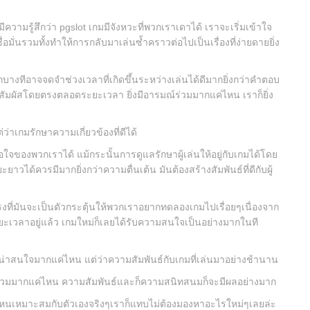
ความรู้สึกว่า pgslot เกมมีจังหวะที่พวกเราเดาได้ เราจะเริ่มเข้าใจ
ชื่อมั่นรวมทั้งทำให้การกลับมาเล่นซ้ำคราวต่อไปเป็นเรื่องที่ง่ายดายยิ่ง
างทีอาจจดจำช่วงเวลาที่เกิดขึ้นระหว่างเล่นได้ดีมากยิ่งกว่าคำตอบ
เราสัมผัสโดยตรงตลอดระยะเวลา ยิ่งมีอารมณ์ร่วมมากแค่ไหน เราก็ยิ่ง
่าเกมรักษาความเกี่ยวข้องที่ดีได้
จของพวกเราได้ แม้กระนั้นการดูแลรักษาผู้เล่นให้อยู่กับเกมได้โดย
ยาวได้ควรมีมากยิ่งกว่าความตื่นเต้น มันต้องสร้างสัมพันธ์ที่ดีกับผู้
ที่มันจะเป็นตัวกระตุ้นให้พวกเราอยากทดลองเกมไปเรื่อยๆเนื่องจาก
วลาอยู่แล้ว เกมใหม่ก็เลยได้รับความสนใจเป็นอย่างมากในที
น่าสนใจมากแค่ไหน แต่ว่าความสัมพันธ์กับเกมที่เล่นมาอย่างช้านาน
ณ์ร่วมมากแค่ไหน ความสัมพันธ์และก็ความสนิทสนมก็จะมีผลอย่างมาก
 เกมไหนเหมาะสมกับตัวเองจริงๆเราก็แทบไม่ต้องมองหาอะไรใหม่ๆเลยล่ะ