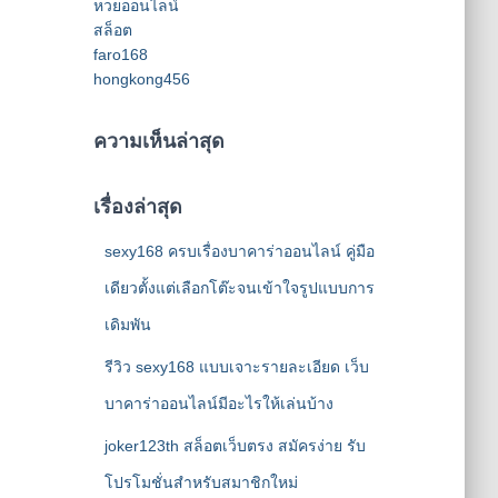
หวยออนไลน์
สล็อต
faro168
hongkong456
ความเห็นล่าสุด
เรื่องล่าสุด
sexy168 ครบเรื่องบาคาร่าออนไลน์ คู่มือ
เดียวตั้งแต่เลือกโต๊ะจนเข้าใจรูปแบบการ
เดิมพัน
รีวิว sexy168 แบบเจาะรายละเอียด เว็บ
บาคาร่าออนไลน์มีอะไรให้เล่นบ้าง
joker123th สล็อตเว็บตรง สมัครง่าย รับ
โปรโมชั่นสำหรับสมาชิกใหม่