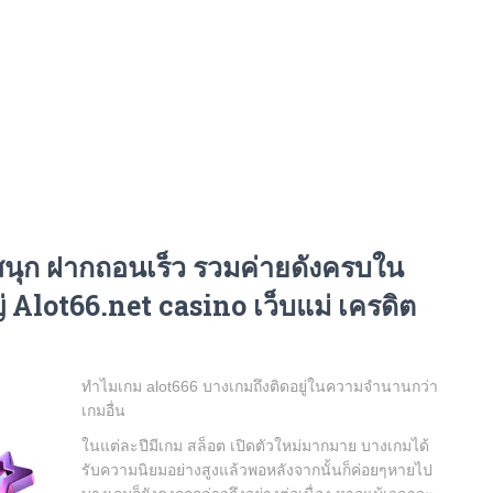
สนุก ฝากถอนเร็ว รวมค่ายดังครบใน
่ Alot66.net casino เว็บแม่ เครดิต
ทำไมเกม alot666 บางเกมถึงติดอยู่ในความจำนานกว่า
เกมอื่น
ในแต่ละปีมีเกม สล็อต เปิดตัวใหม่มากมาย บางเกมได้
รับความนิยมอย่างสูงแล้วพอหลังจากนั้นก็ค่อยๆหายไป