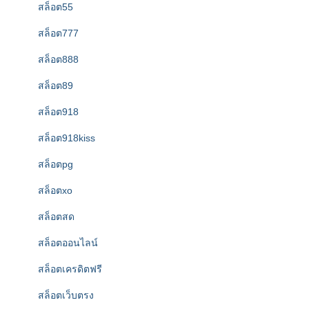
สล็อต55
สล็อต777
สล็อต888
สล็อต89
สล็อต918
สล็อต918kiss
สล็อตpg
สล็อตxo
สล็อตสด
สล็อตออนไลน์
สล็อตเครดิตฟรี
สล็อตเว็บตรง