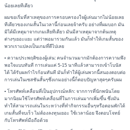
น้อยเลยทีเดียว
ผมขอเริ่มที่สาเหตุของการครอบครองใจผู้เล่นมากไม่น้อยเลย
ทีเดียวของเกมสั้นในเวลานี้ก่อนเลยจ้าครับ อย่างที่ผมบอก มัน
มิได้มีเหตุมาจากเกมเสียทีเดียว มันมีสาเหตุมาจากต้นเหตุ
ต่างๆเยอะแยะ แต่ว่าพอมารวมกันแล้ว มันก็ทำให้เกมสั้นของ
พวกเราแปลงเป็นเกมที่ดีไปเลย
• ความประพฤติของผู้เล่น: คนจำนวนมากมักต้องการความพึง
พอใจแบบทันที การเล่นแค่ 5-15 นาทีแล้วสามารถเข้าโบนัส
ได้ ได้รับผลกำไรก้อนทันที มันก็ทำให้ผู้เล่นพวกนี้สนองตอบต่อ
การเล่นในเซสชันสั้นๆซึ่งเกมอย่างนี้ก็ตอบปัญหาสุดๆครับผม
• โทรศัพท์เคลื่อนที่เป็นอุปกรณ์หลัก: จากการที่นักพนันโดย
มากนิยมใช้โทรศัพท์เคลื่อนที่ในการเล่นมากเพิ่มขึ้น ซึ่งมัน
ทำให้สามารถเล่นในระหว่างที่ทำกิจกรรมอื่นๆหรือตอนพักได้
เกมสั้นที่จบเร็ว ไม่ต้องลงทุนเยอะ ใช้เวลาน้อย จึงตอบโจทย์
กับโทรศัพท์มือถือด้วย