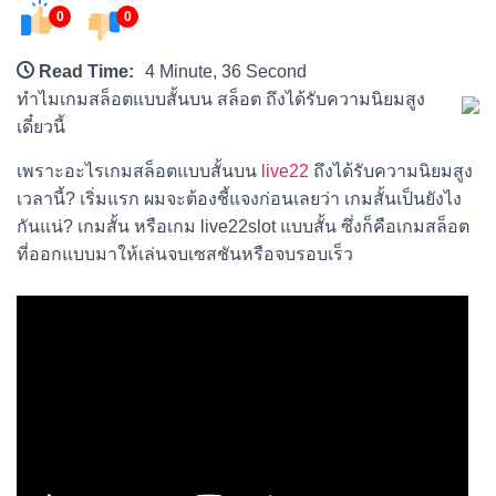
0
0
Read Time:
4 Minute, 36 Second
ทำไมเกมสล็อตแบบสั้นบน สล็อต ถึงได้รับความนิยมสูง
เดี๋ยวนี้
เพราะอะไรเกมสล็อตแบบสั้นบน
live22
ถึงได้รับความนิยมสูง
เวลานี้? เริ่มแรก ผมจะต้องชี้แจงก่อนเลยว่า เกมสั้นเป็นยังไง
กันแน่? เกมสั้น หรือเกม live22slot แบบสั้น ซึ่งก็คือเกมสล็อต
ที่ออกแบบมาให้เล่นจบเซสชันหรือจบรอบเร็ว