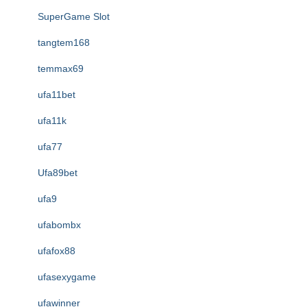
SuperGame Slot
tangtem168
temmax69
ufa11bet
ufa11k
ufa77
Ufa89bet
ufa9
ufabombx
ufafox88
ufasexygame
ufawinner