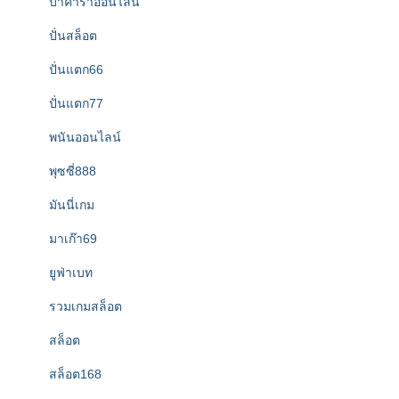
บาคาร่าออนไลน์
ปั่นสล็อต
ปั่นแตก66
ปั่นแตก77
พนันออนไลน์
พุซซี่888
มันนี่เกม
มาเก๊า69
ยูฟ่าเบท
รวมเกมสล็อต
สล็อต
สล็อต168