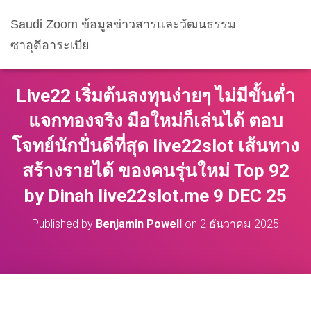
Saudi Zoom ข้อมูลข่าวสารและวัฒนธรรม
ซาอุดีอาระเบีย
Live22 เริ่มต้นลงทุนง่ายๆ ไม่มีขั้นต่ำ
แจกทองจริง มือใหม่ก็เล่นได้ ตอบ
โจทย์นักปั่นดีที่สุด live22slot เส้นทาง
สร้างรายได้ ของคนรุ่นใหม่ Top 92
by Dinah live22slot.me 9 DEC 25
Published by
Benjamin Powell
on
2 ธันวาคม 2025