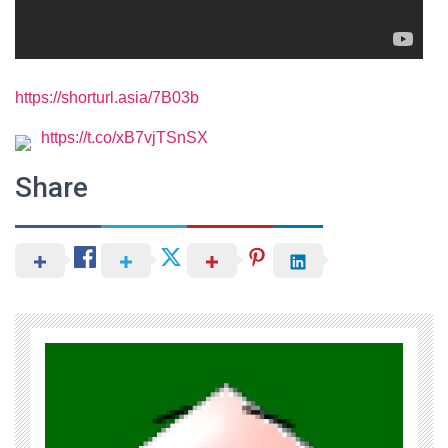
https://shorturl.asia/7B03b
https://t.co/xB7vjTSnSX
Share