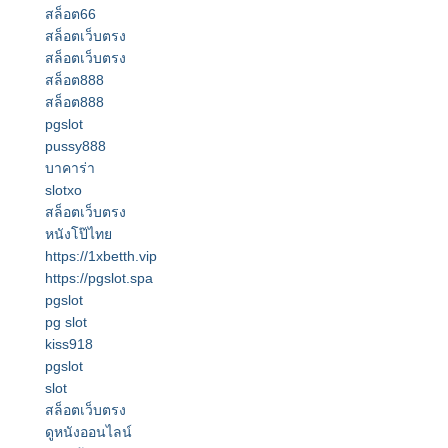
:
สล็อต66
สล็อตเว็บตรง
สล็อตเว็บตรง
สล็อต888
สล็อต888
pgslot
pussy888
บาคาร่า
slotxo
สล็อตเว็บตรง
หนังโป๊ไทย
https://1xbetth.vip
https://pgslot.spa
pgslot
pg slot
kiss918
pgslot
slot
สล็อตเว็บตรง
ดูหนังออนไลน์