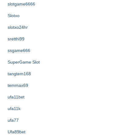
slotgame6666
Slotxo
slotxo24hr
sretthi99
ssgame666
SuperGame Slot
tangtem168
temmax69
ufa11bet
ufa11k
ufa77
Ufa89bet