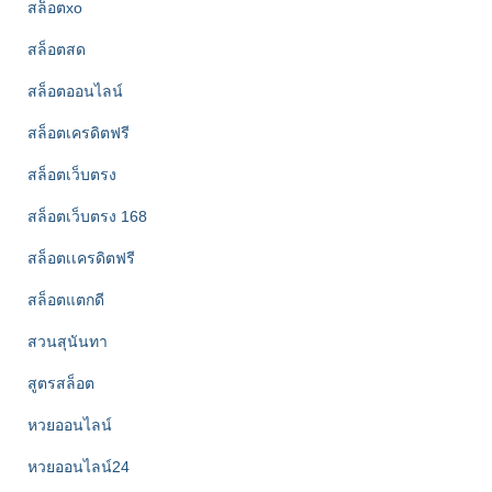
สล็อตxo
สล็อตสด
สล็อตออนไลน์
สล็อตเครดิตฟรี
สล็อตเว็บตรง
สล็อตเว็บตรง 168
สล็อตเเครดิตฟรี
สล็อตแตกดี
สวนสุนันทา
สูตรสล็อต
หวยออนไลน์
หวยออนไลน์24