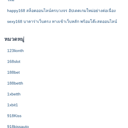
happy168 สล็อตออนไลน์ครบวงจร อัปเดตเกมใหม่อย่างต่อเนื่อง
sexy168 บาคาร่าเว็บตรง ทางเข้าเว็บหลัก พร้อมโต๊ะสดออนไลน์
หมวดหมู่
123lionth
168slot
188bet
188betth
1xbetth
1xbit1
918Kiss
918kissauto