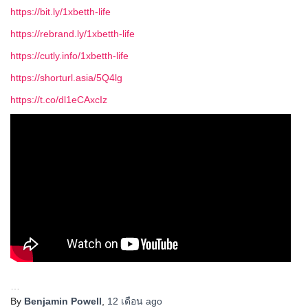
https://bit.ly/1xbetth-life
https://rebrand.ly/1xbetth-life
https://cutly.info/1xbetth-life
https://shorturl.asia/5Q4lg
https://t.co/dl1eCAxcIz
…
By
Benjamin Powell
,
12 เดือน
ago