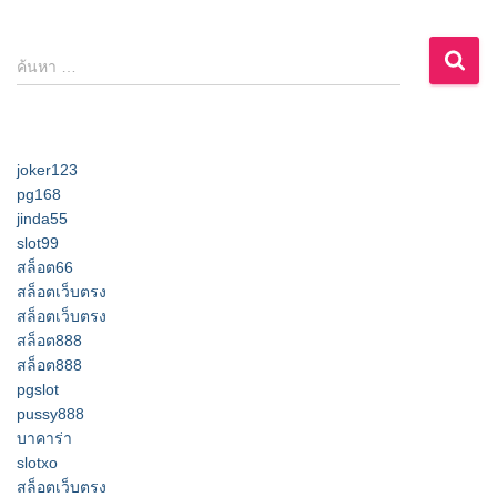
ค้
ค้นหา …
น
ห
า
สำ
joker123
ห
pg168
รั
jinda55
บ
slot99
:
สล็อต66
สล็อตเว็บตรง
สล็อตเว็บตรง
สล็อต888
สล็อต888
pgslot
pussy888
บาคาร่า
slotxo
สล็อตเว็บตรง