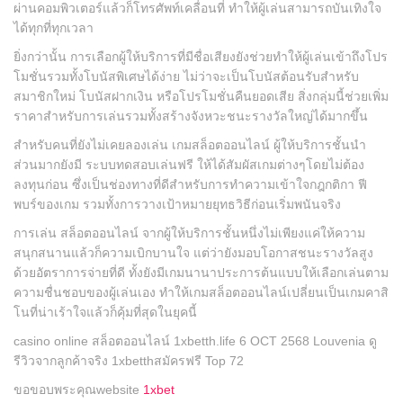
ผ่านคอมพิวเตอร์แล้วก็โทรศัพท์เคลื่อนที่ ทำให้ผู้เล่นสามารถบันเทิงใจ
ได้ทุกที่ทุกเวลา
ยิ่งกว่านั้น การเลือกผู้ให้บริการที่มีชื่อเสียงยังช่วยทำให้ผู้เล่นเข้าถึงโปร
โมชั่นรวมทั้งโบนัสพิเศษได้ง่าย ไม่ว่าจะเป็นโบนัสต้อนรับสำหรับ
สมาชิกใหม่ โบนัสฝากเงิน หรือโปรโมชั่นคืนยอดเสีย สิ่งกลุ่มนี้ช่วยเพิ่ม
ราคาสำหรับการเล่นรวมทั้งสร้างจังหวะชนะรางวัลใหญ่ได้มากขึ้น
สำหรับคนที่ยังไม่เคยลองเล่น เกมสล็อตออนไลน์ ผู้ให้บริการชั้นนำ
ส่วนมากยังมี ระบบทดสอบเล่นฟรี ให้ได้สัมผัสเกมต่างๆโดยไม่ต้อง
ลงทุนก่อน ซึ่งเป็นช่องทางที่ดีสำหรับการทำความเข้าใจกฎกติกา ฟี
พบร์ของเกม รวมทั้งการวางเป้าหมายยุทธวิธีก่อนเริ่มพนันจริง
การเล่น สล็อตออนไลน์ จากผู้ให้บริการชั้นหนึ่งไม่เพียงแค่ให้ความ
สนุกสนานแล้วก็ความเบิกบานใจ แต่ว่ายังมอบโอกาสชนะรางวัลสูง
ด้วยอัตราการจ่ายที่ดี ทั้งยังมีเกมนานาประการต้นแบบให้เลือกเล่นตาม
ความชื่นชอบของผู้เล่นเอง ทำให้เกมสล็อตออนไลน์เปลี่ยนเป็นเกมคาสิ
โนที่น่าเร้าใจแล้วก็คุ้มที่สุดในยุคนี้
casino online สล็อตออนไลน์ 1xbetth.life 6 OCT 2568 Louvenia ดู
รีวิวจากลูกค้าจริง 1xbetthสมัครฟรี Top 72
ขอขอบพระคุณwebsite
1xbet