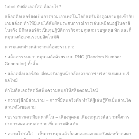
1xbet กับดีลเลอร์สด คืออะไร?
สล็อตดีลเลอร์สดเป็นการรวมเอาเทคโนโลยีสตรีมมิ่งคุณภาพสูงเข้ากับ
เกมสล็อต ทำให้ผู้เล่นได้สัมผัสประสบการณ์การเล่นเหมือนอยู่ในคาสิ
โนจริง มีดีลเลอร์ตัวเป็นๆปฏิบัติภารกิจควบคุมเกม รอพูดคุย ทัก และก็
หมุนวงล้อแทนระบบอัตโนมัติ
ความแตกต่างหลักจากสล็อตธรรมดา:
• สล็อตธรรมดา: หมุนวงล้อด้วยระบบ RNG (Random Number
Generator) ทั้งสิ้น
• สล็อตดีลเลอร์สด: มีคนจริงอยู่หน้ากล้องถ่ายภาพ บริหารเกมแบบเรี
ยลไทม์
ทำไมดีลเลอร์สดถึงเพิ่มความสนุกให้สล็อตออนไลน์
• ความรู้สึกมีส่วนร่วม – การที่มีคนจริงทัก ทำให้ผู้เล่นรู้สึกเป็นส่วนใด
ส่วนหนึ่งของเกม
• บรรยากาศเหมือนคาสิโน – เสียงพูดคุย เสียงหมุนวงล้อ รวมทั้งการ
ประกาศผลแบบสดช่วยเพิ่มความตื่นเต้น
• ความโปร่งใส – เห็นการหมุนแล้วก็ออกดอกออกผลจริงต่อหน้าต่อตา