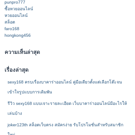
punpro777
ซื้อหวยออนไลน์
หวยออนไลน์
สล็อต
faro168
hongkong456
ความเห็นล่าสุด
เรื่องล่าสุด
sexy168 ครบเรื่องบาคาร่าออนไลน์ คู่มือเดียวตั้งแต่เลือกโต๊ะจน
เข้าใจรูปแบบการเดิมพัน
รีวิว sexy168 แบบเจาะรายละเอียด เว็บบาคาร่าออนไลน์มีอะไรให้
เล่นบ้าง
joker123th สล็อตเว็บตรง สมัครง่าย รับโปรโมชั่นสำหรับสมาชิก
ใหม่