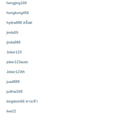
hengjing168
hongkong456
hydra888 สล็อต
jinda55
jinda888
Joker123
joker123auto
Joker123th
juad888
judhai168
kingdom66 ทางเข้า
live22