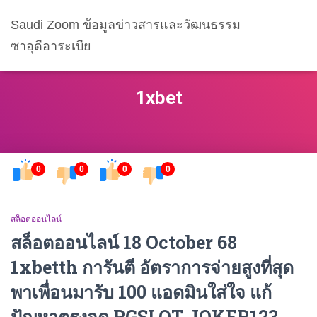
Saudi Zoom ข้อมูลข่าวสารและวัฒนธรรม
ซาอุดีอาระเบีย
1xbet
0
0
0
0
สล็อตออนไลน์
สล็อตออนไลน์ 18 October 68
1xbetth การันตี อัตราการจ่ายสูงที่สุด
พาเพื่อนมารับ 100 แอดมินใส่ใจ แก้
ปัญหาตรงจุด PGSLOT JOKER123