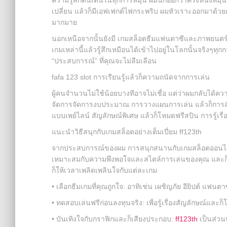
ความรู้สึกตื่นเต้นในทุกการหมุน ผมนึกออกว่าครั้งหนึ่งหมุน
เปลี่ยน แล้วก็มีเอฟเฟกต์ไฟกระพริบ ผมหัวเราะออกมาด้วยความ
มากมาย
นอกเหนือจากนั้นยังมี เกมสล็อตธีมแฟนตาซีและภาพยนตร์ด
เกมเหล่านี้แล้วรู้สึกเหมือนได้เข้าไปอยู่ในโลกนั้นจริงๆทุ
“ประสบการณ์” ที่คุณจะไม่ลืมเลือน
fafa 123 slot การเรียนรู้แล้วก็ความถนัดจากการเล่น
ผู้คนจำนวนไม่ใช้น้อยบางทีอาจไม่เชื่อ แต่ว่าผมกลับไ
จัดการจัดการงบประมาณ การวางแผนการเล่น แล้วก็การสัง
แบบเพย์ไลน์ สัญลักษณ์พิเศษ แล้วก็โหมดฟรีสปิน การรู้เรื่อ
แนะนำวิธีสนุกกับเกมสล็อตอย่างเต็มเปี่ยม ff123th
จากประสบการณ์ของผม การสนุกสนานกับเกมสล็อตออนไลน์มิได้
เหมาะสมกับความพึงพอใจและสไตล์การเล่นของคุณ และก็อย
ก็ให้เวลาเพลิดเพลินใจกับแต่ละเกม
• เลือกธีมเกมที่คุณถูกใจ: อาทิเช่น เผชิญภัย อียิปต์ แฟนต
• ทดสอบเล่นฟรีก่อนลงทุนจริง: เพื่อรู้เรื่องสัญลักษณ์และ
• บันเทิงใจกับกราฟิกและก็เสียงประกอบ:
ff123th
เป็นส่วน