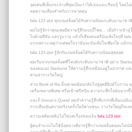
จุดเด่นที่เห็นกระจ่างที่สุดเป็นเราได้เล่นและเรียนรู้ โด
ลดความเสี่ยงสำหรับการขาดทุน
fafa 123 slot ทุกเกมสล็อตได้รับความนิยมระดับนานาชา
ผมไม่รู้จักว่าคุณเคยมีความรู้สึกแบบงี้ไหม… เมื่อก้าวเข้
ไปด้วยสีสัน แสงวูบวาบ แล้วก็เสียงดนตรีบันเทิงใจๆที่ faf
แรกเพราะเหตุว่าแค่พอใจว่ามันจะบันเทิงใจเพียงใด แม้กระนั้
fafa 123 slot รู้จักกับเกมสล็อตได้รับความนิยมสุดยอด
ผมเริ่มจากเกมสล็อตที่โด่งดังระดับนานาชาติ อย่าง Starb
ของตนเอง Starburst ให้ความรู้สึกเหมือนอยู่ในอวกาศ แสงส
ตามล่ารางวัลใหญ่
ส่วน Book of Ra นั้นพาผมย้อนกลับไปสู่ยุคอียิปต์โบราณ ผม
เครื่องหมายพิเศษ หรือเข้าฟรีสปิน ความระทึกใจมันมากขึ้น
และก็ Gonzo’s Quest! ผมจำความรู้สึกทีแรกๆที่เห็นแอน
การเสี่ยงอันตรายจริงๆครั้งใดก็ตามชนะ รางวัลใหญ่ก็จะต
ความเพลิดเพลินไม่ใช่แค่เรื่องของเงิน
fafa 123 slot
ผู้คนจำนวนไม่ใช้น้อยบางทีอาจรู้สึกว่าเกมสล็อตออนไลน์มันเ