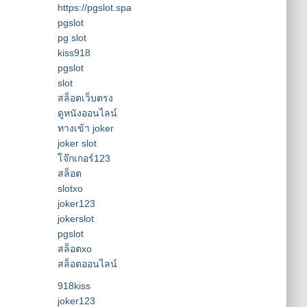
https://pgslot.spa
pgslot
pg slot
kiss918
pgslot
slot
สล็อตเว็บตรง
ดูหนังออนไลน์
ทางเข้า joker
joker slot
โจ๊กเกอร์123
สล็อต
slotxo
joker123
jokerslot
pgslot
สล็อตxo
สล็อตออนไลน์
918kiss
joker123