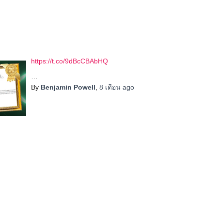
https://t.co/9dBcCBAbHQ
…
By
Benjamin Powell
,
8 เดือน
ago