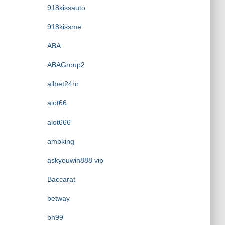
918kissauto
918kissme
ABA
ABAGroup2
allbet24hr
alot66
alot666
ambking
askyouwin888 vip
Baccarat
betway
bh99