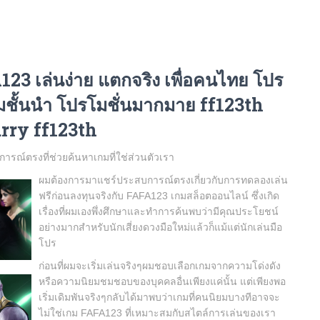
23 เล่นง่าย แตกจริง เพื่อคนไทย โปร
กมชั้นนำ โปรโมชั่นมากมาย ff123th
arry ff123th
ารณ์ตรงที่ช่วยค้นหาเกมที่ใช่ส่วนตัวเรา
ผมต้องการมาแชร์ประสบการณ์ตรงเกี่ยวกับการทดลองเล่น
ฟรีก่อนลงทุนจริงกับ FAFA123 เกมสล็อตออนไลน์ ซึ่งเกิด
เรื่องที่ผมเองพึ่งศึกษาและทำการค้นพบว่ามีคุณประโยชน์
อย่างมากสำหรับนักเสี่ยงดวงมือใหม่แล้วก็แม้แต่นักเล่นมือ
โปร
ก่อนที่ผมจะเริ่มเล่นจริงๆผมชอบเลือกเกมจากความโด่งดัง
หรือความนิยมชมชอบของบุคคลอื่นเพียงแค่นั้น แต่เพียงพอ
เริ่มเดิมพันจริงๆกลับได้มาพบว่าเกมที่คนนิยมบางทีอาจจะ
ไม่ใช่เกม FAFA123 ที่เหมาะสมกับสไตล์การเล่นของเรา