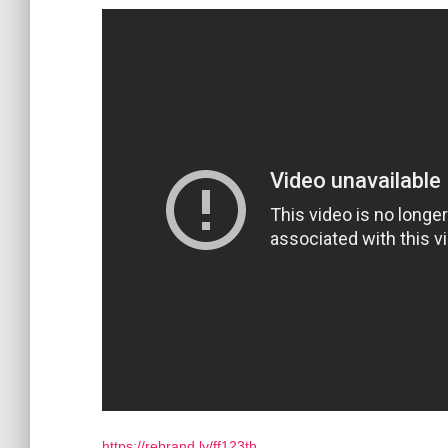
https://rebrand.ly/ff123th