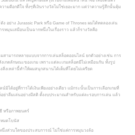
 Starburst แล้วสัญลักษณ์สีรุ้งเรียงกันเต็มหน้าหน้าจอ เสียงดนตรี
ดีอกดีใจ ทั้งๆที่เงินรางวัลไม่ใช่เยอะมาก แต่ว่าความรู้สึกนั้นคุ้ม
ัง อย่าง Jurassic Park หรือ Game of Thrones ผมได้ทดลองเล่น
กการหมุนเสมือนเป็นฉากหนึ่งในเรื่องราว แล้วก็รางวัลคือ
ด้ความสามารถหลายแบบจากการเล่นสล็อตออนไลน์ ยกตัวอย่างเช่น การ
เกตลักษณะของเกม เพราะแต่ละเกมสล็อตมีไม่เหมือนกัน ทั้งรูป
งสิ่งเหล่านี้ทำให้ผมสนุกสนานได้เต็มที่โดยไม่เครียด
อยู่ที่การได้เงินเพียงอย่างเดียว แม้กระนั้นเป็นการเลือกเกมที่
่าลืมเล่นอย่างมีสติ ตั้งงบประมาณสำหรับแต่ละรอบการเล่น แล้ว
าซี หรือภาพยนตร์
ก็โหมดโบนัส
หนึ่งส่วนใดของประสบการณ์ ไม่ใช่แค่การหมุนวงล้อ