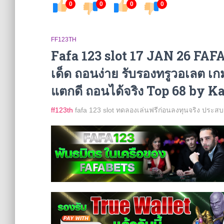
0
0
0
0
FF123TH
Fafa 123 slot 17 JAN 26 FAFA1
เด็ด ถอนง่าย รับรองทรูวอเลต เ
แตกดี ถอนได้จริง Top 68 by K
ff123th
fafa 123 slot ทดลองเล่นฟรีก่อนลงทุนจริง ประสบก