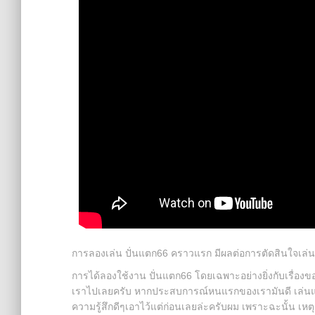
การลองเล่น ปั่นแตก66 คราวแรก มีผลต่อการตัดสินใจเล่นย
การได้ลองใช้งาน ปั่นแตก66 โดยเฉพาะอย่างยิ่งกับเรื่องข
เราไปเลยครับ หากประสบการณ์หนแรกของเรามันดี เล่นแล้วล
ความรู้สึกดีๆเอาไว้แต่ก่อนเลยล่ะครับผม เพราะฉะนั้น เห