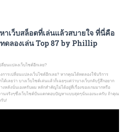
เว็บสล็อตที่เล่นแล้วสบายใจ ที่นี่คือ
หม่ ทดลองเล่น Top 87 by Phillip
ลี่ยนแปลงเว็บไซต์อีกเลย?
องการเปลี่ยนแปลงเว็บไซต์อีกเลย? หากคุณได้ทดลองใช้บริการ
ได้เลยว่า บางเว็บไซต์เล่นแล้วก็เฉยๆแต่ว่าบางเว็บกลับรู้สึกอยาก
้างหลังนั่นเองครับผม หลักสำคัญไม่ได้อยู่ที่เรื่องของเกมมากหรือ
ใช้งานจริงๆซึ่งเว็บไซต์ปั่นแตกตอบปัญหาแบบสุดๆนั่นเองนะครับ ถ้าคุณ
รับ!