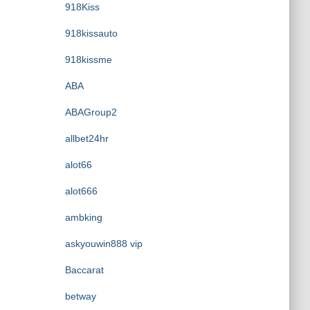
918Kiss
918kissauto
918kissme
ABA
ABAGroup2
allbet24hr
alot66
alot666
ambking
askyouwin888 vip
Baccarat
betway