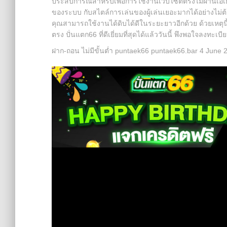
ประสบการณ์สำหรับเพื่อการใช้งานเว็บไซต์ตรงไม่ผ่านเอเย่
ของระบบ กับสไตล์การเล่นของผู้เล่นเยอะมากได้อย่างไม่ต้อ
คุณสามารถใช้งานได้ดิบได้ดีในระยะยาวอีกด้วย ด้วยเหตุนี
ตรง ปั่นแตก66 ที่ดีเยี่ยมที่สุดได้แล้ววันนี้ พึงพอใจลงทะเ
ฝาก-ถอน ไม่มีขั้นต่ำ puntaek66 puntaek66.bar 4 June 20