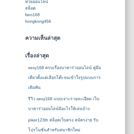
หวยออนไลน์
สล็อต
faro168
hongkong456
ความเห็นล่าสุด
เรื่องล่าสุด
sexy168 ครบเรื่องบาคาร่าออนไลน์ คู่มือ
เดียวตั้งแต่เลือกโต๊ะจนเข้าใจรูปแบบการ
เดิมพัน
รีวิว sexy168 แบบเจาะรายละเอียด เว็บ
บาคาร่าออนไลน์มีอะไรให้เล่นบ้าง
joker123th สล็อตเว็บตรง สมัครง่าย รับ
โปรโมชั่นสำหรับสมาชิกใหม่