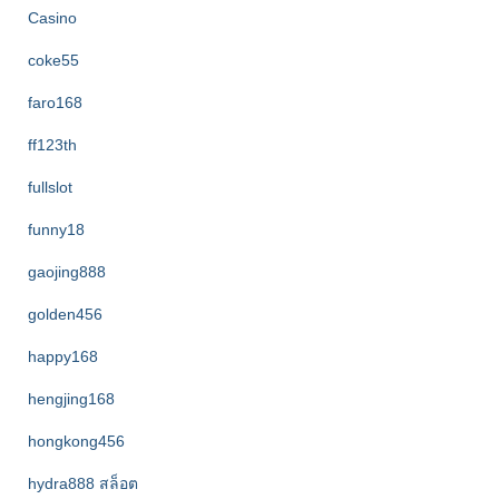
Casino
coke55
faro168
ff123th
fullslot
funny18
gaojing888
golden456
happy168
hengjing168
hongkong456
hydra888 สล็อต