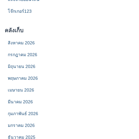
โจ๊กเกอร์123
คลังเก็บ
สิงหาคม 2026
กรกฎาคม 2026
มิถุนายน 2026
พฤษภาคม 2026
เมษายน 2026
มีนาคม 2026
กุมภาพันธ์ 2026
มกราคม 2026
ธันวาคม 2025