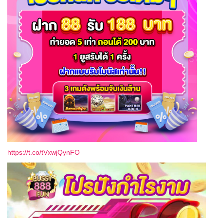
https://t.co/tVxwjQynFO