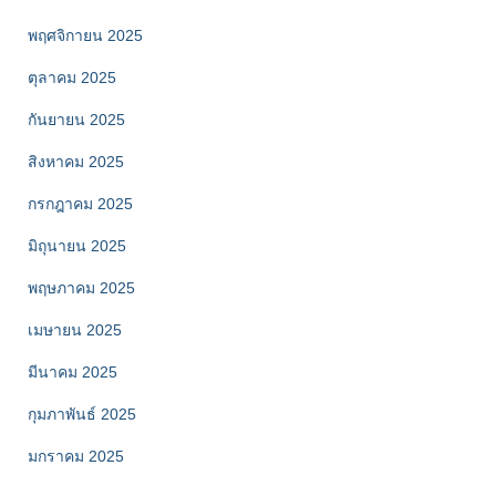
พฤศจิกายน 2025
ตุลาคม 2025
กันยายน 2025
สิงหาคม 2025
กรกฎาคม 2025
มิถุนายน 2025
พฤษภาคม 2025
เมษายน 2025
มีนาคม 2025
กุมภาพันธ์ 2025
มกราคม 2025