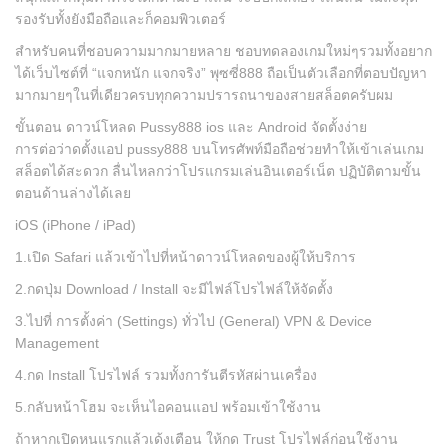
รองรับทั้งยังมือถือและก็คอมพิวเตอร์
สำหรับคนที่ชอบความมากมายหลาย ชอบทดลองเกมใหม่ๆรวมทั้งอยาก
ได้เว็บไซต์ที่ “แจกหนัก แจกจริง” พุซซี่888 ถือเป็นตัวเลือกที่ตอบปัญหา
มากมายๆในที่เดียวครบทุกความปรารถนาของสายสล็อตครับผม
ขั้นตอน ดาวน์โหลด Pussy888 ios และ Android จัดตั้งง่าย
การต่อว่าดตั้งแอป pussy888 บนโทรศัพท์มือถือช่วยทำให้เข้าเล่นเกม
สล็อตได้สะดวก ลื่นไหลกว่าโปรแกรมเล่นอินเตอร์เน็ต ปฏิบัติตามขั้น
ตอนด้านล่างได้เลย
iOS (iPhone / iPad)
1.เปิด Safari แล้วเข้าไปที่หน้าดาวน์โหลดของผู้ให้บริการ
2.กดปุ่ม Download / Install จะมีไฟล์โปรไฟล์ให้จัดตั้ง
3.ไปที่ การตั้งค่า (Settings) ทั่วไป (General) VPN & Device
Management
4.กด Install โปรไฟล์ รวมทั้งการันตีรหัสผ่านเครื่อง
5.กลับหน้าโฮม จะเห็นไอคอนแอป พร้อมเข้าใช้งาน
ถ้าหากเปิดหนแรกแล้วเด้งเตือน ให้กด Trust โปรไฟล์ก่อนใช้งาน