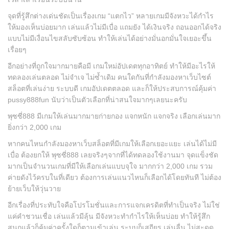
จุดที่รู้สึกต่างเด่นชัดเป็นเรื่องเกม “แตกไว” หลายเกมมีจังหวะได้กำไร
ให้มองเห็นบ่อยมาก เล่นแล้วไม่มีเบื่อ แถมยัง ได้เงินจริง ถอนออกได้จริง
แบบไม่มีเงื่อนไขสลับซับซ้อน ทำให้เล่นได้อย่างมั่นอกมั่นใจเยอะขึ้น
เรื่อยๆ
อีกอย่างที่ถูกใจมากมายคือมี เกมใหม่อัปเดตทุกอาทิตย์ ทำให้มีอะไรให้
ทดลองเล่นตลอด ไม่จำเจ ไม่ซ้ำเดิม คนใดกันที่กำลังมองหาเว็บไซต์
สล็อตที่เล่นง่าย ระบบดี เกมอัปเดตตลอด และก็ให้ประสบการณ์คุ้มค่า
pussy888fun นับว่าเป็นตัวเลือกที่น่าสนใจมากๆเลยนะครับ
พุซซี่888 มีเกมให้เล่นมากมายก่ายกอง แจกหนัก แจกจริง เลือกเล่นมาก
ยิ่งกว่า 2,000 เกม
หากคนไหนกำลังมองหาเว็บสล็อตที่มีเกมให้เลือกเยอะแยะ เล่นได้ไม่มี
เบื่อ ต้องยกให้ พุซซี่888 เลยจริงๆจากที่ได้ทดลองใช้งานมา จุดแข็งชัด
มากเป็นจำนวนเกมที่มีให้เลือกเล่นแบบจุใจ มากกว่า 2,000 เกม รวม
ค่ายดังไว้ครบในที่เดียว ต้องการเล่นแนวไหนก็เลือกได้โดยทันที ไม่ต้อง
ย้ายเว็บให้วุ่นวาย
อีกเรื่องที่ประทับใจคือโปรโมชั่นและการแจกเครดิตที่ทำเป็นจริง ไม่ใช่
แค่คำชวนเชื่อ เล่นแล้วมีลุ้น มีจังหวะทำกำไรให้เห็นบ่อย ทำให้รู้สึก
สนุกแล้วก็คุ้มค่าครั้งใดก็ตามเข้าเล่น ระบบก็เสถียร เล่นลื่น ไม่สะดุด