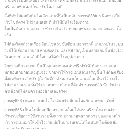
รวมทั้งระบบที่เสถียร เล่นได้ลื่นไหลไม่มีสะดุด ไม่ว่าจะเล่นผ่านมือถือ
หรือคอมพิวเตอร์ก็รองรับได้อย่างดี
สิ่งที่ทำให้ผมตัดสินใจเลือกเล่นที่นี่เป็นหลัก pussy888fun คือการเป็น
เว็บไซต์ตรง ไม่ผ่านเอเย่นต์ ทำให้มั่นใจเรื่องความ
ไม่เป็นอันตรายและการชำระเงินจริง ทุกยอดชนะสามารถถอนออกได้
จริง
ไม่ต้องวิตกกังวลเรื่องเงื่อนไขสลับซับซ้อน นอกจากนี้ เกมภายในระบบ
ยังมีให้เลือกมากมาย ค่ายดังครบ และที่สำคัญเป็นหลายเกมขึ้นชื่อเรื่อง
“แตกง่าย” เล่นแล้วมีโอกาสได้กำไรอยู่บ่อยมาก
อีกอย่างที่ชอบมากเป็นมีโหมดทดลองเล่นฟรี ทำให้ได้ลองระบบและ
ทดสอบเกมก่อนลงทุนจริง ช่วยทำให้วางแผนเล่นเจริญขึ้น ไม่ต้องเสี่ยง
ตั้งแต่ทีแรก สำหรับผู้ใดกันที่กำลังมองหาเว็บเล่นสล็อตที่น่าไว้วางใจ
ใช้งานง่าย รวมทั้งให้ประสบการณ์เล่นที่คุ้มค่า pussy888 นับว่าเป็น
ตัวเลือกที่ไม่สมควรมองข้ามเลยจริงๆ
pussy888 เล่นง่าย แตกไว ได้เงินจริง มีเกมใหม่อัปเดตทุกอาทิตย์
pussy888 เป็นเว็บที่ตอบปัญหาสายสล็อตได้ครบจริงๆทั้งความง่าย
สำหรับเพื่อการใช้งานรวมทั้งความมากมายหลากหลายของเกม หน้า
เว็บวางแบบมาให้เข้าใจง่าย มือใหม่ก็เริ่มเล่นได้ในทันที ไม่ต้องเสีย
เวลาเล่าเรียนระบบนาน