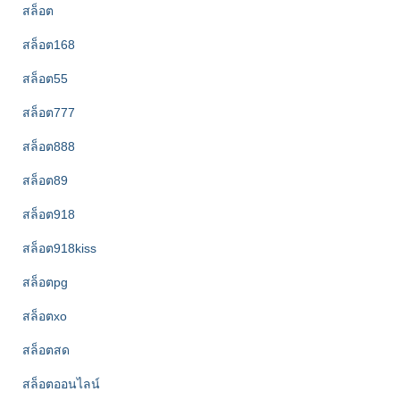
สล็อต
สล็อต168
สล็อต55
สล็อต777
สล็อต888
สล็อต89
สล็อต918
สล็อต918kiss
สล็อตpg
สล็อตxo
สล็อตสด
สล็อตออนไลน์