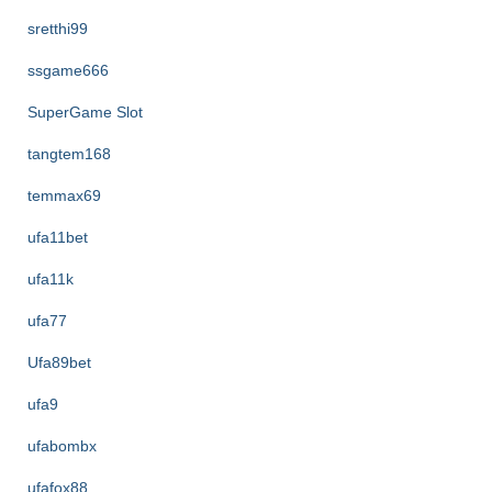
sretthi99
ssgame666
SuperGame Slot
tangtem168
temmax69
ufa11bet
ufa11k
ufa77
Ufa89bet
ufa9
ufabombx
ufafox88