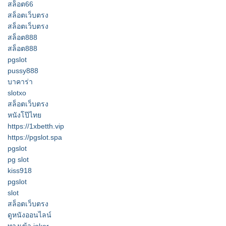
สล็อต66
สล็อตเว็บตรง
สล็อตเว็บตรง
สล็อต888
สล็อต888
pgslot
pussy888
บาคาร่า
slotxo
สล็อตเว็บตรง
หนังโป๊ไทย
https://1xbetth.vip
https://pgslot.spa
pgslot
pg slot
kiss918
pgslot
slot
สล็อตเว็บตรง
ดูหนังออนไลน์