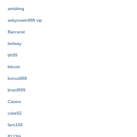
ambking
askyouwin888 vip
Baccarat
betway
bh99
bitcoin
bonus888
brazil999
Casino
coke55
faro168
ff123th