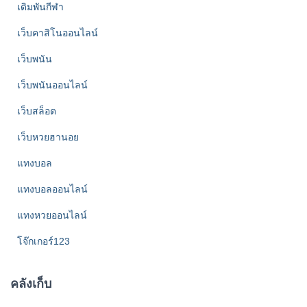
เดิมพันกีฬา
เว็บคาสิโนออนไลน์
เว็บพนัน
เว็บพนันออนไลน์
เว็บสล็อต
เว็บหวยฮานอย
แทงบอล
แทงบอลออนไลน์
แทงหวยออนไลน์
โจ๊กเกอร์123
คลังเก็บ