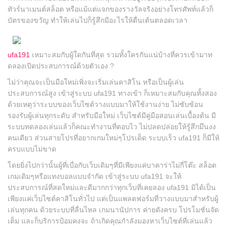
ทัวร์นาเมนต์สล็อต หรือแม้แต่แจกของรางวัลจริงอย่างโทรศัพท์แล้วก็
บัตรของขวัญ ทำให้เล่นไปก็รู้สึกมีอะไรให้ตื่นเต้นตลอดเวลา
ufa191
เหมาะสมกับผู้ใดกันที่สุด รวมทั้งใครกันแน่บ้างที่ควรเข้ามาท
ดลองเปิดประสบการณ์ด้วยตัวเอง ?
ไม่ว่าคุณจะเป็นมือใหม่เพิ่งจะเริ่มเล่นคาสิโน หรือเป็นผู้เล่น
ประสบการณ์สูง เข้าสู่ระบบ ufa191 ทางเข้า ก็เหมาะสมกับคุณทั้งสอง
ด้วยเหตุว่าระบบของเว็บไซต์วางแบบมาให้ใช้งานง่าย ไม่ซับซ้อน
รองรับผู้เล่นทุกระดับ สำหรับมือใหม่ เว็บไซต์มีคู่มือสอนเล่นเบื้องต้น มี
ระบบทดลองเล่นแล้วก็คณะทำงานที่ตอบไว ไม่ปลดปล่อยให้รู้สึกมึนงง
คนเดียว ส่วนสายโปรที่อยากเกมใหม่ๆโปรเด็ด ระบบเร็ว ufa191 ก็มีให้
ครบแบบไม่ขาด
โดยยิ่งไปกว่านั้นผู้ที่เบื่อกับเว็บเดิมๆที่มีเพียงแค่บาคาร่าไม่กี่โต๊ะ สล็อต
เกมเดิมๆหรือแทงบอลแบบจำกัด เข้าสู่ระบบ ufa191 จะให้
ประสบการณ์ที่สดใหม่และดีมากกว่าทุกเว็บที่เคยลอง ufa191 มิได้เป็น
เพียงแค่เว็บไซต์คาสิโนทั่วไป แต่เป็นแพลตฟอร์มที่วางแบบมาสำหรับผู้
เล่นทุกคน ด้วยระบบที่ลื่นไหล เกมนานัปการ ค่ายดังครบ โปรโมชั่นจัด
เต็ม และก็บริการป้อมคงจะ ถ้าเกิดคุณกำลังมองหาเว็บไซต์ที่เล่นแล้ว