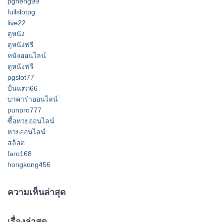
pgheng99
fullslotpg
live22
ดูหนัง
ดูหนังฟรี
หนังออนไลน์
ดูหนังฟรี
pgslot77
ปั่นแตก66
บาคาร่าออนไลน์
punpro777
ซื้อหวยออนไลน์
หวยออนไลน์
สล็อต
faro168
hongkong456
ความเห็นล่าสุด
เรื่องล่าสุด