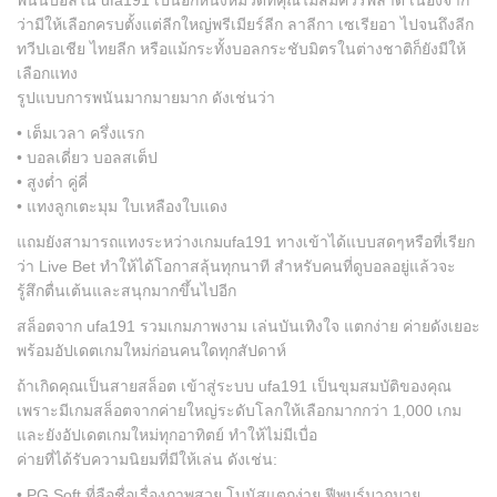
พนันบอลใน ufa191 เป็นอีกหนึ่งหมวดที่คุณไม่สมควรพลาด เนื่องจาก
ว่ามีให้เลือกครบตั้งแต่ลีกใหญ่พรีเมียร์ลีก ลาลีกา เซเรียอา ไปจนถึงลีก
ทวีปเอเชีย ไทยลีก หรือแม้กระทั้งบอลกระชับมิตรในต่างชาติก็ยังมีให้
เลือกแทง
รูปแบบการพนันมากมายมาก ดังเช่นว่า
• เต็มเวลา ครึ่งแรก
• บอลเดี่ยว บอลสเต็ป
• สูงต่ำ คู่คี่
• แทงลูกเตะมุม ใบเหลืองใบแดง
แถมยังสามารถแทงระหว่างเกมufa191 ทางเข้าได้แบบสดๆหรือที่เรียก
ว่า Live Bet ทำให้ได้โอกาสลุ้นทุกนาที สำหรับคนที่ดูบอลอยู่แล้วจะ
รู้สึกตื่นเต้นและสนุกมากขึ้นไปอีก
สล็อตจาก ufa191 รวมเกมภาพงาม เล่นบันเทิงใจ แตกง่าย ค่ายดังเยอะ
พร้อมอัปเดตเกมใหม่ก่อนคนใดทุกสัปดาห์
ถ้าเกิดคุณเป็นสายสล็อต เข้าสู่ระบบ ufa191 เป็นขุมสมบัติของคุณ
เพราะมีเกมสล็อตจากค่ายใหญ่ระดับโลกให้เลือกมากกว่า 1,000 เกม
และยังอัปเดตเกมใหม่ทุกอาทิตย์ ทำให้ไม่มีเบื่อ
ค่ายที่ได้รับความนิยมที่มีให้เล่น ดังเช่น:
• PG Soft ที่ลือชื่อเรื่องภาพสวย โบนัสแตกง่าย ฟีพบร์มากมาย