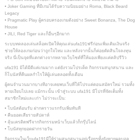
• Joker Gaming ที่มีเกมได้รับความนิยมอย่าง Roma, Black Beard
Legacy
• Pragmatic Play ผู้ครอบครองเกมดังอย่าง Sweet Bonanza, The Dog
House
• JILI, Red Tiger และก็อื่นๆอีกมาก
ระบบทดลองเล่นสล็อตเปิดให้คุณเล่นufa191ฟรีก่อนเพิ่มเติมเงินจริง
ช่วยให้ลองเกมก่อนว่าถูกใจไหม และหลังจากนั้นก็ค่อยตัดสินใจลงทุน
จริง นี่เป็นจุดที่แตกต่างจากหลายเว็บไซต์ที่ให้มองเพียงแค่คลิปรีวิว
ufa191 มิได้มีดีแค่เกมมาก แต่ยังรวมโปรเด็ด กิจกรรมสนุกสนาน และ
ก็โบนัสที่คืนผลกำไรให้ผู้เล่นตลอดทั้งเดือน
ผู้คนจำนวนมากบางทีอาจเคยพบเว็บที่ให้โปรแค่ตอนสมัครใหม่ รวมทั้ง
หายเงียบไปเลย แม้กระนั้น เข้าสู่ระบบ ufa191 มีโปรที่จัดเต็มทั้ง
สมาชิกใหม่และเก่า ไม่ว่าจะเป็น:
• โบนัสต้อนรับ ฝากคราวแรกรับเพิ่มทันที
• คืนยอดเสียรายสัปดาห์
• ลุ้นเครดิตฟรีจากกิจกรรมหน้าเว็บแล้วก็กรุ๊ปไลน์
• โบนัสทุกยอดฝากรายวัน
กิจกรรมในเว็บufa191มีให้ร่วมสนุกสนานอยู่เรื่อยๆทั้งยังทายผลบอล